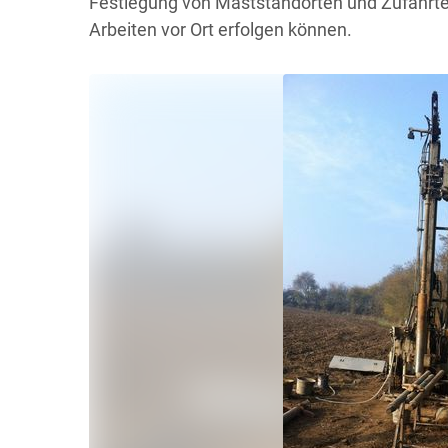
Festlegung von Maststandorten und Zufahrten
Arbeiten vor Ort erfolgen können.