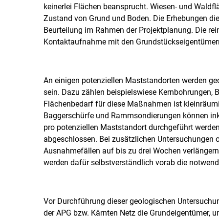
keinerlei Flächen beansprucht. Wiesen- und Waldflä
Zustand von Grund und Boden. Die Erhebungen dien
Beurteilung im Rahmen der Projektplanung. Die rei
Kontaktaufnahme mit den Grundstückseigentümer
An einigen potenziellen Maststandorten werden g
sein. Dazu zählen beispielswiese Kernbohrungen,
Flächenbedarf für diese Maßnahmen ist kleinräumi
Baggerschürfe und Rammsondierungen können inklus
pro potenziellen Maststandort durchgeführt werden
abgeschlossen. Bei zusätzlichen Untersuchungen o
Ausnahmefällen auf bis zu drei Wochen verlängern.
werden dafür selbstverständlich vorab die notwen
Vor Durchführung dieser geologischen Untersuchung
der APG bzw. Kärnten Netz die Grundeigentümer, um 