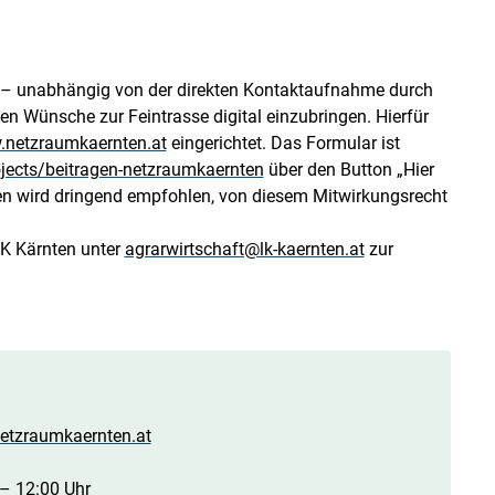
t – unabhängig von der direkten Kontaktaufnahme durch
n Wünsche zur Feintrasse digital einzubringen. Hierfür
netzraumkaernten.at
eingerichtet. Das Formular ist
ojects/beitragen-netzraumkaernten
über den Button „Hier
ten wird dringend empfohlen, von diesem Mitwirkungsrecht
LK Kärnten unter
agrarwirtschaft@lk-kaernten.at
zur
tzraumkaernten.at
 – 12:00 Uhr