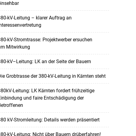
einsehbar
80-kV-Leitung – klarer Auftrag an
nteressenvertretung
80-kV-Stromtrasse: Projektwerber ersuchen
um Mitwirkung
80-kV–Leitung: LK an der Seite der Bauern
ie Grobtrasse der 380-kV-Leitung in Kärnten steht
80kV-Leitung: LK Kärnten fordert frühzeitige
inbindung und faire Entschädigung der
Betroffenen
80 kV-Stromleitung: Details werden präsentiert
80-kV-Leitung: Nicht über Bauern drüberfahren!