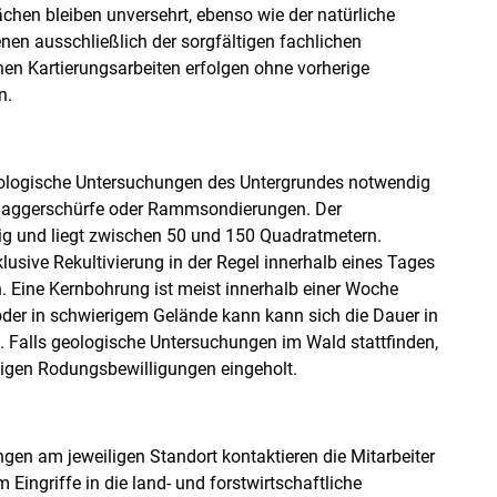
chen bleiben unversehrt, ebenso wie der natürliche
en ausschließlich der sorgfältigen fachlichen
nen Kartierungsarbeiten erfolgen ohne vorherige
n.
eologische Untersuchungen des Untergrundes notwendig
 Baggerschürfe oder Rammsondierungen. Der
g und liegt zwischen 50 und 150 Quadratmetern.
ive Rekultivierung in der Regel innerhalb eines Tages
. Eine Kernbohrung ist meist innerhalb einer Woche
der in schwierigem Gelände kann kann sich die Dauer in
 Falls geologische Untersuchungen im Wald stattfinden,
digen Rodungsbewilligungen eingeholt.
en am jeweiligen Standort kontaktieren die Mitarbeiter
Eingriffe in die land- und forstwirtschaftliche