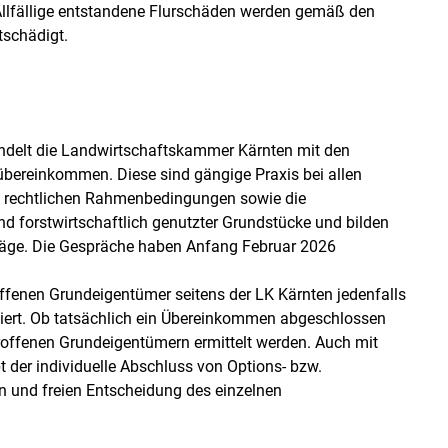
 Allfällige entstandene Flurschäden werden gemäß den
tschädigt.
ndelt die Landwirtschaftskammer Kärnten mit den
bereinkommen. Diese sind gängige Praxis bei allen
ie rechtlichen Rahmenbedingungen sowie die
 forstwirtschaftlich genutzter Grundstücke und bilden
rträge. Die Gespräche haben Anfang Februar 2026
ffenen Grundeigentümer seitens der LK Kärnten jedenfalls
iert. Ob tatsächlich ein Übereinkommen abgeschlossen
troffenen Grundeigentümern ermittelt werden. Auch mit
er individuelle Abschluss von Options- bzw.
gen und freien Entscheidung des einzelnen