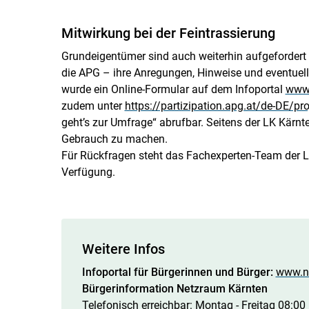
Mitwirkung bei der Feintrassierung
Grundeigentümer sind auch weiterhin aufgeforder
die APG – ihre Anregungen, Hinweise und eventuelle
wurde ein Online-Formular auf dem Infoportal
www.
zudem unter
https://partizipation.apg.at/de-DE/pr
geht’s zur Umfrage“ abrufbar. Seitens der LK Kärn
Gebrauch zu machen.
Für Rückfragen steht das Fachexperten-Team der 
Verfügung.
Weitere Infos
Infoportal für Bürgerinnen und Bürger:
www.ne
Bürgerinfo
rmation Netzraum Kärnten
Telefonisch erreichbar: Montag - Freitag 08:00