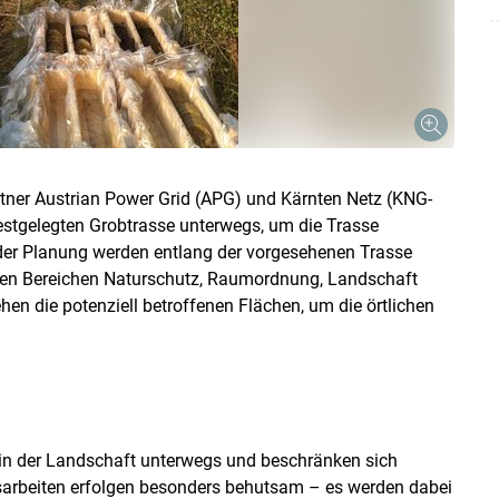
Skip to main content
tner Austrian Power Grid (APG) und Kärnten Netz (KNG-
stgelegten Grobtrasse unterwegs, um die Trasse
 der Planung werden entlang der vorgesehenen Trasse
 den Bereichen Naturschutz, Raumordnung, Landschaft
en die potenziell betroffenen Flächen, um die örtlichen
r in der Landschaft unterwegs und beschränken sich
sarbeiten erfolgen besonders behutsam – es werden dabei