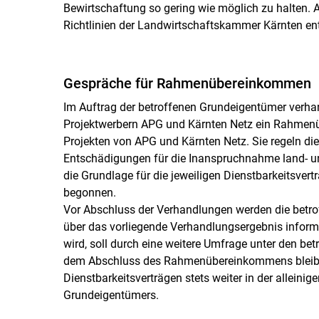
Bewirtschaftung so gering wie möglich zu halten.
Richtlinien der Landwirtschaftskammer Kärnten en
Gespräche für Rahmenübereinkommen
Im Auftrag der betroffenen Grundeigentümer verha
Projektwerbern APG und Kärnten Netz ein Rahmenü
Projekten von APG und Kärnten Netz. Sie regeln d
Entschädigungen für die Inanspruchnahme land- und
die Grundlage für die jeweiligen Dienstbarkeitsve
begonnen.
Vor Abschluss der Verhandlungen werden die betro
über das vorliegende Verhandlungsergebnis inform
wird, soll durch eine weitere Umfrage unter den be
dem Abschluss des Rahmenübereinkommens bleibt d
Dienstbarkeitsverträgen stets weiter in der alleini
Grundeigentümers.