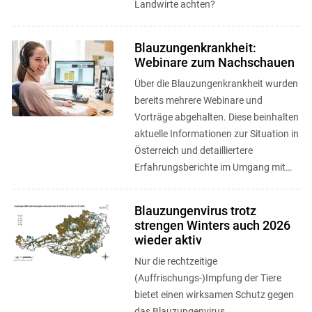
Landwirte achten?
Blauzungenkrankheit:
Webinare zum Nachschauen
Über die Blauzungenkrankheit wurden
bereits mehrere Webinare und
Vorträge abgehalten. Diese beinhalten
aktuelle Informationen zur Situation in
Österreich und detailliertere
Erfahrungsberichte im Umgang mit
der Krankheit. Die Webinare können ...
Blauzungenvirus trotz
strengen Winters auch 2026
wieder aktiv
Nur die rechtzeitige
(Auffrischungs-)Impfung der Tiere
bietet einen wirksamen Schutz gegen
das Blauzungenvirus.