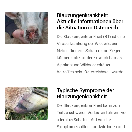
Blauzungenkrankheit:
Aktuelle Informationen über
die Situation in Österreich
Die Blauzungenkrankheit (BT) ist eine
Viruserkrankung der Wiederkäuer.
Neben Rindern, Schafen und Ziegen
können unter anderem auch Lamas,
Alpakas und Wildwiederkäuer
betroffen sein. Österreichweit wurden
seit dem ersten bestätigten Fall im ...
Typische Symptome der
Skip to main content
Blauzungenkrankheit
Die Blauzungenkrankheit kann zum
Teil zu schweren Verläufen führen - vor
allem bei Schafen. Auf welche
Symptome sollten Landwirtinnen und