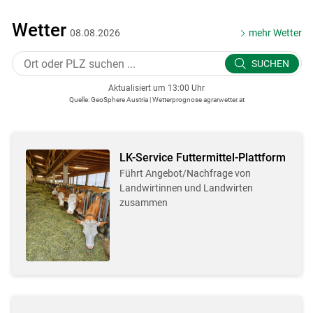
Wetter
08.08.2026
mehr Wetter
SUCHEN
Aktualisiert um 13:00 Uhr
Quelle: GeoSphere Austria | Wetterprognose agrarwetter.at
LK-Service Futtermittel-Plattform
Führt Angebot/Nachfrage von
Landwirtinnen und Landwirten
zusammen