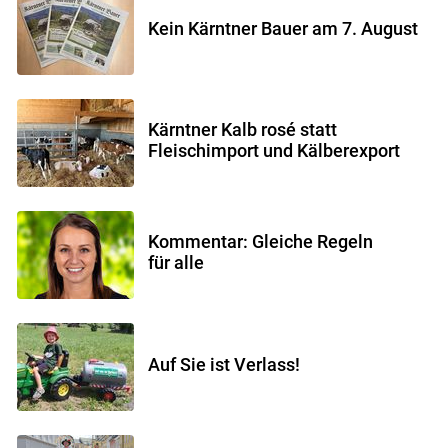
Kein Kärntner Bauer am 7. August
Kärntner Kalb rosé statt
Fleischimport und Kälberexport
Kommentar: Gleiche Regeln
für alle
Auf Sie ist Verlass!