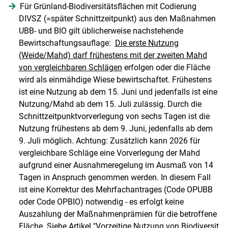
Für Grünland-Biodiversitätsflächen mit Codierung
DIVSZ (=später Schnittzeitpunkt) aus den Maßnahmen
UBB- und BIO gilt üblicherweise nachstehende
Bewirtschaftungsauflage:
Die erste Nutzung
(Weide/Mahd) darf frühestens mit der zweiten Mahd
von vergleichbaren Schlägen
erfolgen oder die Fläche
wird als einmähdige Wiese bewirtschaftet. Frühestens
ist eine Nutzung ab dem 15. Juni und jedenfalls ist eine
Nutzung/Mahd ab dem 15. Juli zulässig. Durch die
Schnittzeitpunktvorverlegung von sechs Tagen ist die
Nutzung frühestens ab dem 9. Juni, jedenfalls ab dem
9. Juli möglich. Achtung: Zusätzlich kann 2026 für
vergleichbare Schläge eine Vorverlegung der Mahd
aufgrund einer Ausnahmeregelung im Ausmaß von 14
Tagen in Anspruch genommen werden. In diesem Fall
ist eine Korrektur des Mehrfachantrages (Code OPUBB
oder Code OPBIO) notwendig - es erfolgt keine
Auszahlung der Maßnahmenprämien für die betroffene
Fläche. Siehe Artikel "
Vorzeitige Nutzung von Biodiversit