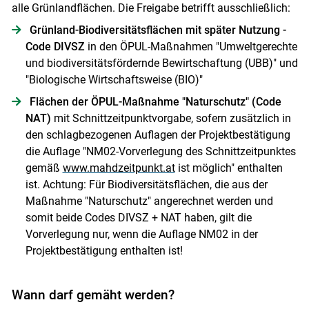
alle Grünlandflächen. Die Freigabe betrifft ausschließlich:
Grünland-Biodiversitätsflächen mit später Nutzung -
Code DIVSZ
in den ÖPUL-Maßnahmen "Umweltgerechte
und biodiversitätsfördernde Bewirtschaftung (UBB)" und
"Biologische Wirtschaftsweise (BIO)"
Flächen der ÖPUL-Maßnahme "Naturschutz" (Code
NAT)
mit Schnittzeitpunktvorgabe, sofern zusätzlich in
den schlagbezogenen Auflagen der Projektbestätigung
die Auflage "NM02-Vorverlegung des Schnittzeitpunktes
gemäß
www.mahdzeitpunkt.at
ist möglich" enthalten
ist. Achtung: Für Biodiversitätsflächen, die aus der
Maßnahme "Naturschutz" angerechnet werden und
somit beide Codes DIVSZ + NAT haben, gilt die
Vorverlegung nur, wenn die Auflage NM02 in der
Projektbestätigung enthalten ist!
Wann darf gemäht werden?