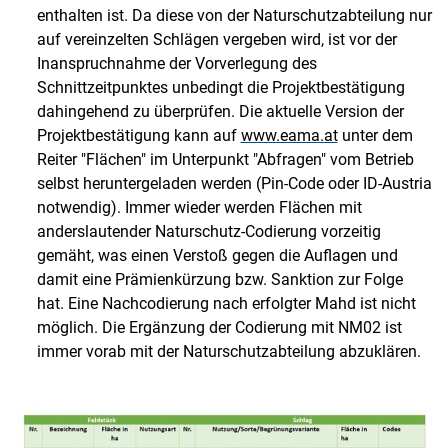
enthalten ist. Da diese von der Naturschutzabteilung nur
auf vereinzelten Schlägen vergeben wird, ist vor der
Inanspruchnahme der Vorverlegung des
Schnittzeitpunktes unbedingt die Projektbestätigung
dahingehend zu überprüfen. Die aktuelle Version der
Projektbestätigung kann auf
www.eama.at
unter dem
Skip to main content
Reiter "Flächen" im Unterpunkt "Abfragen" vom Betrieb
selbst heruntergeladen werden (Pin-Code oder ID-Austria
notwendig). Immer wieder werden Flächen mit
anderslautender Naturschutz-Codierung vorzeitig
gemäht, was einen Verstoß gegen die Auflagen und
damit eine Prämienkürzung bzw. Sanktion zur Folge
hat. Eine Nachcodierung nach erfolgter Mahd ist nicht
möglich. Die Ergänzung der Codierung mit NM02 ist
immer vorab mit der Naturschutzabteilung abzuklären.