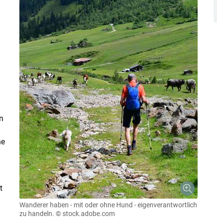
n
ne
t
Wanderer haben - mit oder ohne Hund - eigenverantwortlich
zu handeln.
© stock.adobe.com