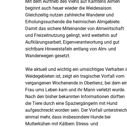
Mit dem Auftrieb des Viehs auf Kärntens Almen
beginnt auch heuer wieder die Weidesaison.
Gleichzeitig nutzen zahlreiche Wanderer und
Erholungssuchende die heimischen Almgebiete.
Damit das sichere Miteinander von Almwirtschaft
und Freizeitnutzung gelingt, wird weiterhin auf
Aufklärungsarbeit, Eigenverantwortung und gut
sichtbare Hinweistafeln entlang von Alm- und
Wanderwegen gesetzt.
Wie aktuell und wichtig ein umsichtiges Verhalten i
Weidegebieten ist, zeigt ein tragischer Vorfall vom
vergangenen Wochenende in Oberlienz, bei dem ei
Frau ums Leben kam und ihr Mann verletzt wurde.
Nach den bisher bekannten Informationen dürften
die Tiere durch eine Spaziergängerin mit Hund
aufgeschreckt worden sein. Der Vorfall unterstreich
einmal mehr, dass insbesondere Hunde bei
Mutterkühen mit Kälbern Stress- und