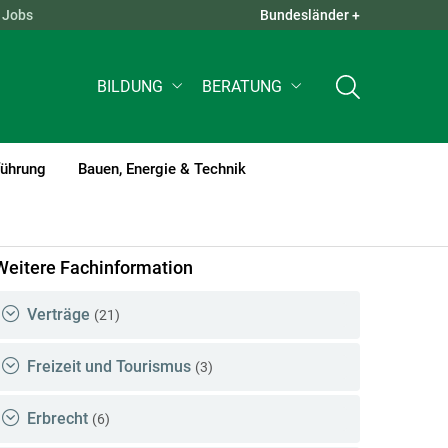
Jobs
Bundesländer +
QUICK LINKS +
BILDUNG
BERATUNG
führung
Bauen, Energie & Technik
Weitere Fachinformation
Verträge
(21)
Freizeit und Tourismus
(3)
Erbrecht
(6)