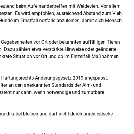
eutend beim Aufeinandertreffen mit Weidevieh. Vor allem
setzen. Es wird empfohlen, ausreichend Abstand zum Vieh
Hunde im Ernstfall notfalls abzuleinen, damit sich Mensch
 Gegebenheiten vor Ort oder bekannten auffälligen Tieren
Dazu zählen etwa verstärkte Hinweise oder geänderte
nkrete Situation vor Ort und ob im Einzelfall Maßnahmen
em Haftungsrechts-Änderungsgesetz 2019 angepasst.
halter an den anerkannten Standards der Alm- und
 besteht nur dann, wenn notwendige und zumutbare
praktikabel bleiben und darf nicht durch unrealistische