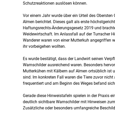
Schutzreaktionen auslösen können.
Vor einem Jahr wurde über ein Urteil des Obersten 
Almen berichtet. Dieses galt als erste höchstgeri
Haftungsrechts-Änderungsgesetz 2019 und brachte 
Weidewirtschaft. Im Anlassfall auf der Turracher 
Wanderer waren von einer Mutterkuh angegriffen word
ihr vorbeigehen wollten.
Es wurde bestätigt, dass der Landwirt seinen Ver
Warnschilder ausreichend waren. Besonders hervo
Mutterkühen mit Kälbern auf Almen ortsüblich ist
sind. Im konkreten Fall waren die Tiere zuvor nicht 
frequentiert und am Beginn des Weges befand sich 
Gerade diese Hinweistafeln spielen in der Praxis ein
deutlich sichtbare Warnschilder mit Hinweisen zu
Zusätzliche oder besonders umfangreiche Beschild