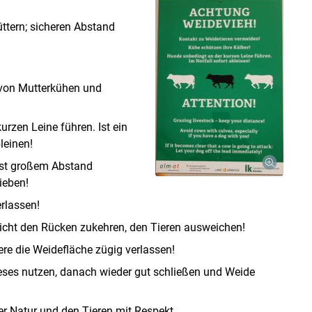
ttern; sicheren Abstand
 von Mutterkühen und
rzen Leine führen. Ist ein
leinen!
hst großem Abstand
ieben!
rlassen!
icht den Rücken zukehren, den Tieren ausweichen!
re die Weidefläche zügig verlassen!
dieses nutzen, danach wieder gut schließen und Weide
r Natur und den Tieren mit Respekt.