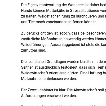
Die Eigenverantwortung der Wanderer ist daher bed
Hunde können Mutterkühe in Stresssituationen ver
zu halten, Weideflächen ruhig zu durchqueren und 
und Tier rasch von­einander entfernen können.
Zu berücksichtigen ist jedoch, dass bei besonderen
zusätzliche Maßnahmen notwendig werden können. 
Weideführungen. Ausschlaggebend ist stets die ko
zumutbar sind.
Die rechtlichen Grundlagen wurden bereits mit d
Seither ist ausdrücklich festgelegt, dass sich Tier
Weidewirtschaft orientieren dürfen. Eine Haftung
Maßnahmen unterlassen werden.
Der Zweck dahinter ist klar: Die Almwirtschaft soll 
Anforderungen erschwert werden.