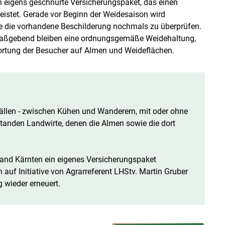
n eigens geschnürte Versicherungspaket, das einen
istet. Gerade vor Beginn der Weidesaison wird
e die vorhandene Beschilderung nochmals zu überprüfen.
Maßgebend bleiben eine ordnungsgemäße Weidehaltung,
rtung der Besucher auf Almen und Weideflächen.
llen - zwischen Kühen und Wanderern, mit oder ohne
anden Landwirte, denen die Almen sowie die dort
Land Kärnten ein eigenes Versicherungspaket
auf Initiative von Agrarreferent LHStv. Martin Gruber
wieder erneuert.