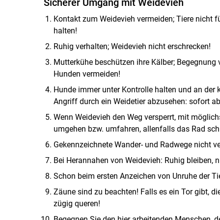
Sicherer Umgang mit Weidevieh
Kontakt zum Weidevieh vermeiden; Tiere nicht fü
halten!
Ruhig verhalten; Weidevieh nicht erschrecken!
Mutterkühe beschützen ihre Kälber; Begegnung
Hunden vermeiden!
Hunde immer unter Kontrolle halten und an der ku
Angriff durch ein Weidetier abzusehen: sofort ab
Wenn Weidevieh den Weg versperrt, mit möglic
umgehen bzw. umfahren, allenfalls das Rad sch
Gekennzeichnete Wander- und Radwege nicht ve
Bei Herannahen von Weidevieh: Ruhig bleiben, n
Schon beim ersten Anzeichen von Unruhe der Tie
Zäune sind zu beachten! Falls es ein Tor gibt, 
zügig queren!
Begegnen Sie den hier arbeitenden Menschen, de