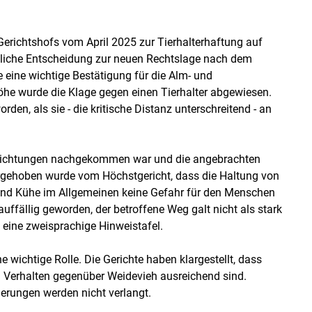
Gerichtshofs vom April 2025 zur Tierhalterhaftung auf
chtliche Entscheidung zur neuen Rechtslage nach dem
eine wichtige Bestätigung für die Alm- und
Höhe wurde die Klage gegen einen Tierhalter abgewiesen.
en, als sie - die kritische Distanz unterschreitend - an
pflichtungen nachgekommen war und die angebrachten
Skip to main content
rgehoben wurde vom Höchstgericht, dass die Haltung von
 und Kühe im Allgemeinen keine Gefahr für den Menschen
auffällig geworden, der betroffene Weg galt nicht als stark
eine zweisprachige Hinweistafel.
e wichtige Rolle. Die Gerichte haben klargestellt, dass
m Verhalten gegenüber Weidevieh ausreichend sind.
erungen werden nicht verlangt.