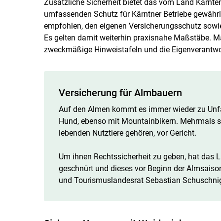
Zusätzliche Sicherheit bietet das vom Land Kärnte
umfassenden Schutz für Kärntner Betriebe gewährle
empfohlen, den eigenen Versicherungsschutz sowi
Es gelten damit weiterhin praxisnahe Maßstäbe. 
zweckmäßige Hinweistafeln und die Eigenverantwo
Versicherung für Almbauern
Auf den Almen kommt es immer wieder zu Unfä
Hund, ebenso mit Mountainbikern. Mehrmals st
lebenden Nutztiere gehören, vor Gericht.
Um ihnen Rechtssicherheit zu geben, hat das 
geschnürt und dieses vor Beginn der Almsaison 
und Tourismuslandesrat Sebastian Schuschnig 