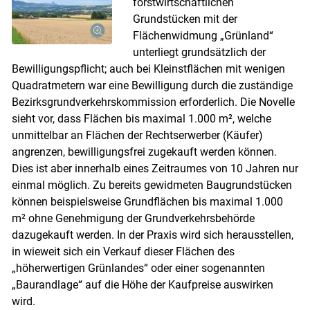
forstwirtschaftlichen
Grundstücken mit der
Flächenwidmung „Grünland“
unterliegt grundsätzlich der
Bewilligungspflicht; auch bei Kleinstflächen mit wenigen
Quadratmetern war eine Bewilligung durch die zuständige
Bezirksgrundverkehrskommission erforderlich. Die Novelle
sieht vor, dass Flächen bis maximal 1.000 m², welche
unmittelbar an Flächen der Rechtserwerber (Käufer)
angrenzen, bewilligungsfrei zugekauft werden können.
Dies ist aber innerhalb eines Zeitraumes von 10 Jahren nur
einmal möglich. Zu bereits gewidmeten Baugrundstücken
können beispielsweise Grundflächen bis maximal 1.000
m² ohne Genehmigung der Grundverkehrsbehörde
dazugekauft werden. In der Praxis wird sich herausstellen,
in wieweit sich ein Verkauf dieser Flächen des
„höherwertigen Grünlandes“ oder einer sogenannten
„Baurandlage“ auf die Höhe der Kaufpreise auswirken
wird.