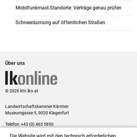
Mobilfunkmast-Standorte: Verträge genau prüfen
Schneeräumung auf öffentlichen Straßen
Über uns
© 2026 ktn.lko.at
Landwirtschaftskammer Kärnten
Museumgasse 5, 9020 Klagenfurt
Telefon: +43 (0) 463 5850
E-Mail:
office@lk-kaernten.at
Die Website wird mit den technisch erforderlichen