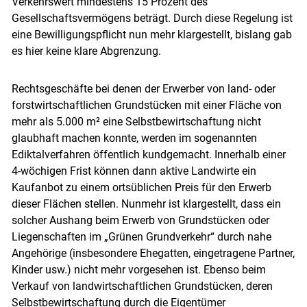
Verkehrswert mindestens 15 Prozent des
Gesellschaftsvermögens beträgt. Durch diese Regelung ist
eine Bewilligungspflicht nun mehr klargestellt, bislang gab
es hier keine klare Abgrenzung.
Rechtsgeschäfte bei denen der Erwerber von land- oder
forstwirtschaftlichen Grundstücken mit einer Fläche von
mehr als 5.000 m² eine Selbstbewirtschaftung nicht
glaubhaft machen konnte, werden im sogenannten
Ediktalverfahren öffentlich kundgemacht. Innerhalb einer
4-wöchigen Frist können dann aktive Landwirte ein
Kaufanbot zu einem ortsüblichen Preis für den Erwerb
dieser Flächen stellen. Nunmehr ist klargestellt, dass ein
solcher Aushang beim Erwerb von Grundstücken oder
Liegenschaften im „Grünen Grundverkehr“ durch nahe
Angehörige (insbesondere Ehegatten, eingetragene Partner,
Kinder usw.) nicht mehr vorgesehen ist. Ebenso beim
Verkauf von landwirtschaftlichen Grundstücken, deren
Selbstbewirtschaftung durch die Eigentümer