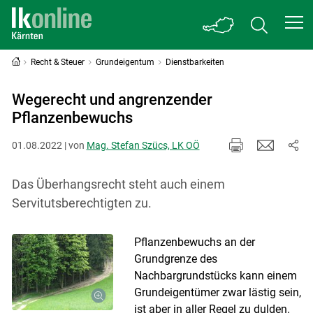
Recht & Steuer
Grundeigentum
Dienstbarkeiten
Wegerecht und angrenzender
Pflanzenbewuchs
01.08.2022 | von
Mag. Stefan Szücs, LK OÖ
Das Überhangsrecht steht auch einem
Servitutsberechtigten zu.
Pflanzenbewuchs an der
Grundgrenze des
Nachbargrundstücks kann einem
Grundeigentümer zwar lästig sein,
ist aber in aller Regel zu dulden.