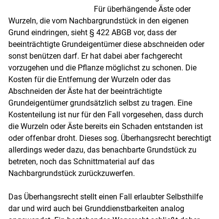
Für überhängende Äste oder
Wurzeln, die vom Nachbargrundstück in den eigenen
Grund eindringen, sieht § 422 ABGB vor, dass der
beeinträchtigte Grundeigentümer diese abschneiden oder
sonst benützen darf. Er hat dabei aber fachgerecht
vorzugehen und die Pflanze möglichst zu schonen. Die
Kosten für die Entfernung der Wurzeln oder das
Abschneiden der Äste hat der beeinträchtigte
Grundeigentümer grundsätzlich selbst zu tragen. Eine
Kostenteilung ist nur für den Fall vorgesehen, dass durch
die Wurzeln oder Äste bereits ein Schaden entstanden ist
Skip to main content
oder offenbar droht. Dieses sog. Überhangsrecht berechtigt
allerdings weder dazu, das benachbarte Grundstück zu
betreten, noch das Schnittmaterial auf das
Nachbargrundstück zurückzuwerfen.
Das Überhangsrecht stellt einen Fall erlaubter Selbsthilfe
dar und wird auch bei Grunddienstbarkeiten analog