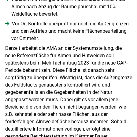
Almen nach Abzug der Bäume pauschal mit 10%
Weidefläche bewertet.
Vor-Ort-Kontrolle überprüft nur noch die Außengrenzen
und den Auftrieb und macht keine Flächenbeurteilung
vor Ort mehr.
Derzeit arbeitet die AMA an der Systemumstellung, die
neue Referenzfläche für Almen und Hutweiden soll
spätestens beim Mehrfachantrag 2023 für die neue GAP-
Periode bekannt sein. Diese Fläche ist danach sehr
sorgfältig zu überprüfen. Wichtig ist, dass die Außengrenze
des Feldstücks genauestens kontrolliert wird und
gegebenenfalls an die Gegebenheiten in der Natur
angepasst werden muss. Dabei gilt es vor allem jene
Bereiche, die von den Tieren nicht begangen werden, wie
z.B. sehr steile oder sehr nasse Flächen, aus der
förderfähigen Almweidefläche herauszunehmen. Sobald
detailliertere Informationen vorliegen, erfolgt eine
gesonderte Berichterstattung im Kärntner Bauer.