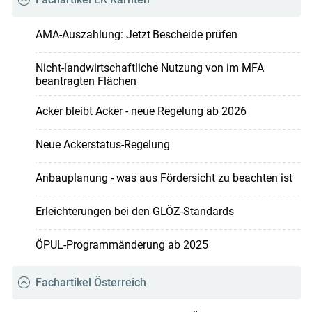
AMA-Auszahlung: Jetzt Bescheide prüfen
Nicht-landwirtschaftliche Nutzung von im MFA
beantragten Flächen
Acker bleibt Acker - neue Regelung ab 2026
Neue Ackerstatus-Regelung
Anbauplanung - was aus Fördersicht zu beachten ist
Erleichterungen bei den GLÖZ-Standards
ÖPUL-Programmänderung ab 2025
Fachartikel Österreich