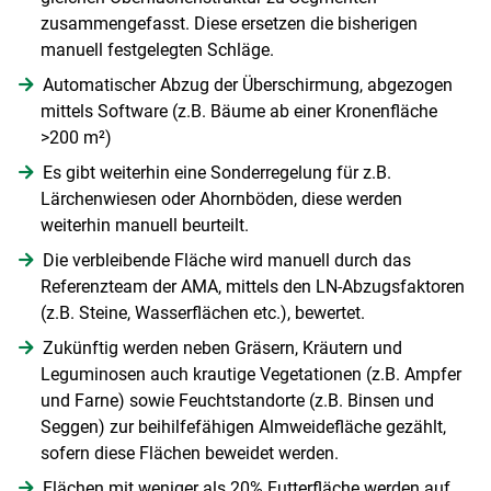
zusammengefasst. Diese ersetzen die bisherigen
manuell festgelegten Schläge.
Skip to main content
Automatischer Abzug der Überschirmung, abgezogen
mittels Software (z.B. Bäume ab einer Kronenfläche
>200 m²)
Es gibt weiterhin eine Sonderregelung für z.B.
Lärchenwiesen oder Ahornböden, diese werden
weiterhin manuell beurteilt.
Die verbleibende Fläche wird manuell durch das
Referenzteam der AMA, mittels den LN-Abzugsfaktoren
(z.B. Steine, Wasserflächen etc.), bewertet.
Zukünftig werden neben Gräsern, Kräutern und
Leguminosen auch krautige Vegetationen (z.B. Ampfer
und Farne) sowie Feuchtstandorte (z.B. Binsen und
Seggen) zur beihilfefähigen Almweidefläche gezählt,
sofern diese Flächen beweidet werden.
Flächen mit weniger als 20% Futterfläche werden auf