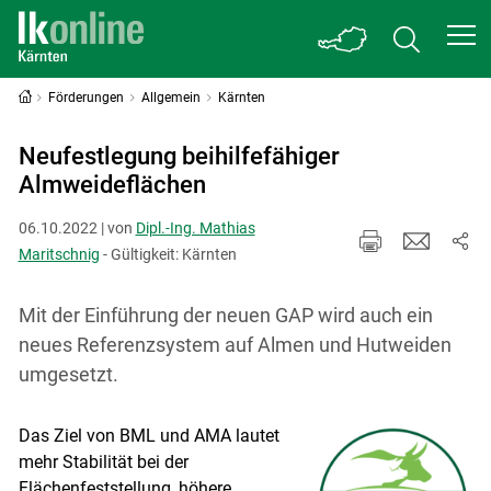
Förderungen
Allgemein
Kärnten
Neufestlegung beihilfefähiger
Almweideflächen
06.10.2022 | von
Dipl.-Ing. Mathias
Maritschnig
- Gültigkeit: Kärnten
Mit der Einführung der neuen GAP wird auch ein
neues Referenzsystem auf Almen und Hutweiden
umgesetzt.
Das Ziel von BML und AMA lautet
mehr Stabilität bei der
Flächenfeststellung, höhere