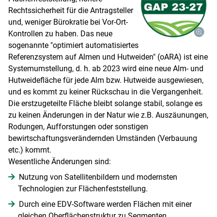
Rechtssicherheit für die Antragsteller
und, weniger Bürokratie bei Vor-Ort-
Kontrollen zu haben. Das neue
sogenannte "optimiert automatisiertes
Referenzsystem auf Almen und Hutweiden" (oARA) ist eine
Systemumstellung, d. h. ab 2023 wird eine neue Alm- und
Hutweidefläche für jede Alm bzw. Hutweide ausgewiesen,
und es kommt zu keiner Rückschau in die Vergangenheit.
Die erstzugeteilte Fläche bleibt solange stabil, solange es
zu keinen Änderungen in der Natur wie z.B. Auszäunungen,
Rodungen, Aufforstungen oder sonstigen
bewirtschaftungsverändernden Umständen (Verbauung
etc.) kommt.
Wesentliche Änderungen sind:
Nutzung von Satellitenbildern und modernsten
Technologien zur Flächenfeststellung.
Durch eine EDV-Software werden Flächen mit einer
gleichen Oberflächenstruktur zu Segmenten