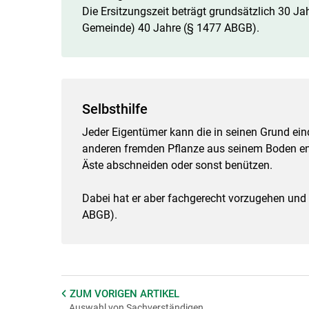
Die Ersitzungszeit beträgt grundsätzlich 30 Jah
Gemeinde) 40 Jahre (§ 1477 ABGB).
Selbsthilfe
Jeder Eigentümer kann die in seinen Grund ei
anderen fremden Pflanze aus seinem Boden en
Äste abschneiden oder sonst benützen.
Dabei hat er aber fachgerecht vorzugehen und 
ABGB).
ZUM VORIGEN
ARTIKEL
Auswahl von Sachverständigen