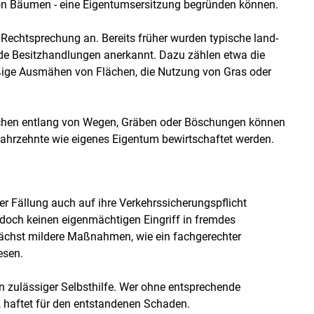
on Bäumen - eine Eigentumsersitzung begründen können.
 Rechtsprechung an. Bereits früher wurden typische land-
nde Besitzhandlungen anerkannt. Dazu zählen etwa die
äßige Ausmähen von Flächen, die Nutzung von Gras oder
lächen entlang von Wegen, Gräben oder Böschungen können
ahrzehnte wie eigenes Eigentum bewirtschaftet werden.
 Fällung auch auf ihre Verkehrssicherungspflicht
edoch keinen eigenmächtigen Eingriff in fremdes
ächst mildere Maßnahmen, wie ein fachgerechter
esen.
n zulässiger Selbsthilfe. Wer ohne entsprechende
, haftet für den entstandenen Schaden.