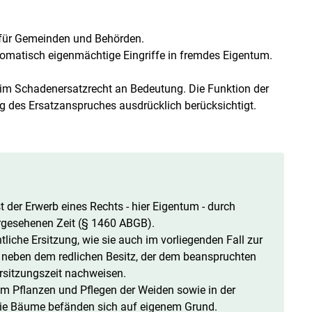
 für ­Gemeinden und Behörden.
utomatisch eigenmächtige Eingriffe in fremdes Eigentum.
m Schadenersatzrecht an Bedeutung. Die Funktion der
 des Ersatzanspruches ausdrücklich berücksichtigt.
t der Erwerb eines Rechts - hier Eigentum - durch
vorgesehenen Zeit (§ 1460 ABGB).
liche Ersitzung, wie sie auch im vorliegenden Fall zur
neben dem redlichen Besitz, der dem beanspruchten
Ersitzungszeit nachweisen.
im Pflanzen und Pflegen der Weiden sowie in der
 die Bäume befänden sich auf eigenem Grund.