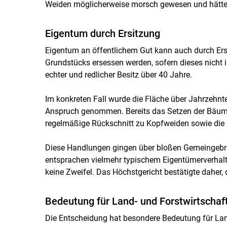
Weiden möglicherweise morsch gewesen und hätten 
Eigentum durch Ersitzung
Eigentum an öffentlichem Gut kann auch durch Ers
Grundstücks ersessen werden, sofern dieses nicht i
echter und redlicher Besitz über 40 Jahre.
Im konkreten Fall wurde die Fläche über Jahrzehnt
Anspruch genommen. Bereits das Setzen der Bäume
regelmäßige Rückschnitt zu Kopfweiden sowie die
Diese Handlungen gingen über bloßen Gemeingebrau
entsprachen vielmehr typischem Eigentümerverhalte
keine Zweifel. Das Höchstgericht bestätigte daher, 
Bedeutung für Land- und Forstwirtschaf
Die Entscheidung hat besondere Bedeutung für Land-