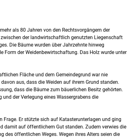
r mehr als 80 Jahren von den Rechtsvorgängern der
 zwischen der landwirtschaftlich genutzten Liegenschaft
ges. Die Bäume wurden über Jahrzehnte hinweg
elle Form der Weidenbewirtschaftung. Das Holz wurde unter
Skip to main content
haftlichen Fläche und dem Gemeindegrund war nie
s davon aus, dass die Weiden auf ihrem Grund standen.
sung, dass die Bäume zum bäuerlichen Besitz gehörten.
g und der Verlegung eines Wassergrabens die
 in Frage. Er stützte sich auf Katasterunterlagen und ging
 damit auf öffentlichem Gut standen. Zudem verwies die
g des öffentlichen Weges. Wegen ihres Alters seien die