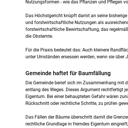
Nutzungsformen - wie das Pflanzen und Pflegen v
Das Höchstgericht knüpft damit an seine bisherige
und forstwirtschaftliche Nutzungen als ausreiche
forstwirtschaftliche Bewirtschaftung, das regelm
die Obsternte.
Für die Praxis bedeutet das: Auch kleinere Randf
unter Umständen ersessen werden, wenn sie über J
Gemeinde haftet für Baumfällung
Die Gemeinde berief sich im Zusammenhang mit der
entlang des Weges. Dieses Argument rechtfertigt j
Eigentum. Bei einer behaupteten Gefahr wären zun
Rückschnitt oder rechtliche Schritte, zu prüfen gew
Das Fällen der Bäume überschritt damit die Grenze
rechtliche Grundlage in fremdes Eigentum eingreift