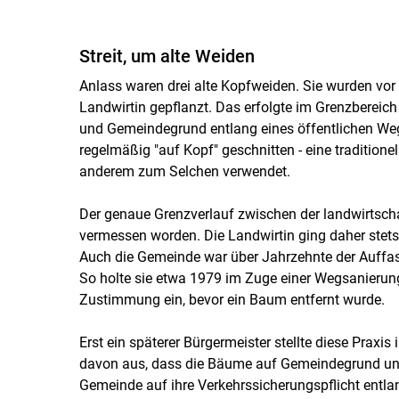
Streit, um alte Weiden
Anlass waren drei alte Kopfweiden. Sie wurden vo
Landwirtin gepflanzt. Das erfolgte im Grenzbereich
und Gemeindegrund entlang eines öffentlichen We
regelmäßig "auf Kopf" geschnitten - eine tradition
anderem zum Selchen verwendet.
Der genaue Grenzverlauf zwischen der landwirtsc
vermessen worden. Die Landwirtin ging daher stet
Auch die Gemeinde war über Jahrzehnte der Auffas
So holte sie etwa 1979 im Zuge einer Wegsanierun
Zustimmung ein, bevor ein Baum entfernt wurde.
Erst ein späterer Bürgermeister stellte diese Praxis
davon aus, dass die Bäume auf Gemeindegrund und
Gemeinde auf ihre Verkehrssicherungspflicht entlan