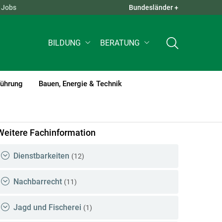
Jobs
Bundesländer +
QUICK LINKS +
BILDUNG
BERATUNG
führung
Bauen, Energie & Technik
Weitere Fachinformation
Dienstbarkeiten
(12)
Nachbarrecht
(11)
Jagd und Fischerei
(1)