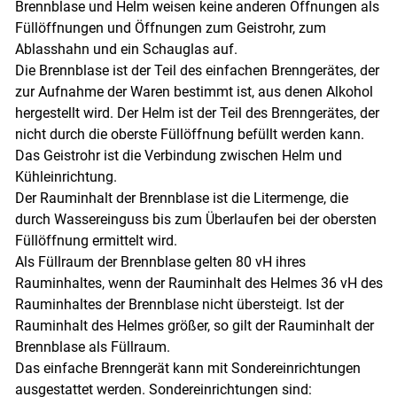
Brennblase und Helm weisen keine anderen Öffnungen als
Skip to main content
Füllöffnungen und Öffnungen zum Geistrohr, zum
Ablasshahn und ein Schauglas auf.
Die Brennblase ist der Teil des einfachen Brenngerätes, der
zur Aufnahme der Waren bestimmt ist, aus denen Alkohol
hergestellt wird. Der Helm ist der Teil des Brenngerätes, der
nicht durch die oberste Füllöffnung befüllt werden kann.
Das Geistrohr ist die Verbindung zwischen Helm und
Kühleinrichtung.
Der Rauminhalt der Brennblase ist die Litermenge, die
durch Wassereinguss bis zum Überlaufen bei der obersten
Füllöffnung ermittelt wird.
Als Füllraum der Brennblase gelten 80 vH ihres
Rauminhaltes, wenn der Rauminhalt des Helmes 36 vH des
Rauminhaltes der Brennblase nicht übersteigt. Ist der
Rauminhalt des Helmes größer, so gilt der Rauminhalt der
Brennblase als Füllraum.
Das einfache Brenngerät kann mit Sondereinrichtungen
ausgestattet werden. Sonder­einrichtungen sind: