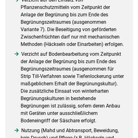
Pflanzenschutzmitteln vom Zeitpunkt der
Anlage der Begrünung bis zum Ende des
Begrünungszeitraumes (ausgenommen
Variante 7). Die Beseitigung von geförderten
Zwischenfrüchten darf nur mit mechanischen
Methoden (Häckseln oder Einarbeiten) erfolgen.
Verzicht auf Bodenbearbeitung vom Zeitpunkt
der Anlage der Begrünung bis zum Ende des
Begrünungszeitraumes (ausgenommen für
Strip Till-Verfahren sowie Tiefenlockerung unter
maßgeblichem Erhalt der Begrünungskultur).
Die zusätzliche Einsaat von winterharten
Begrünungskulturen in bestehende
Begrünungen ist zulässig, sofern deren Anbau
mit Geräten unter ausschließlichem
Bodeneingriff der Säschare erfolgt.
Nutzung (Mahd und Abtransport, Beweidung,
kein Drusch) und Pflege (z.B. Häckseln und