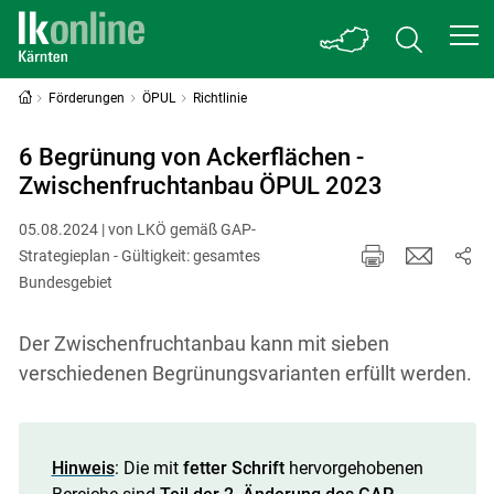
Förderungen
ÖPUL
Richtlinie
6 Begrünung von Ackerflächen -
Zwischenfruchtanbau ÖPUL 2023
05.08.2024 | von LKÖ gemäß GAP-
Strategieplan - Gültigkeit: gesamtes
Bundesgebiet
Der Zwischenfruchtanbau kann mit sieben
verschiedenen Begrünungsvarianten erfüllt werden.
Hinweis
: Die mit
fetter Schrift
hervorgehobenen