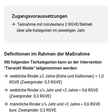
Zugangsvoraussetzungen
Teilnahme mit mindestens 2 RGVE/Betrieb
über alle Kategorien im jeweiligen Jahr.
Definitionen im Rahmen der Maßnahme
Mit folgenden Tierkategorien kann an der Intervention
"Tierwohl Weide“ teilgenommen werden:
weibliche Rinder ≥2 Jahre (Kühe und Kalbinnen) = 1,0
RGVE (Zwergrinder: 0,5 RGVE)
weibliche Rinder ≥½ Jahr und <2 Jahre = 0,6 RGVE
Skip to main content
(Zwergrinder: 0,3 RGVE)
männliche Rinder ≥½ Jahr und <2 Jahre = 0,6 RGVE
bzw. Zwerginder: 0,3 RGVE