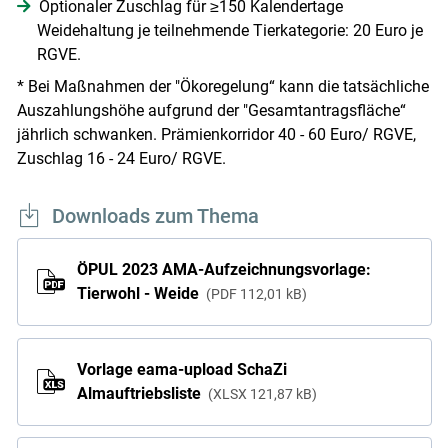
Optionaler Zuschlag für ≥150 Kalendertage
Weidehaltung je teilnehmende Tierkategorie: 20 Euro je
RGVE.
* Bei Maßnahmen der "Ökoregelung“ kann die tatsächliche
Auszahlungshöhe aufgrund der "Gesamtantragsfläche“
jährlich schwanken. Prämienkorridor 40 - 60 Euro/ RGVE,
Zuschlag 16 - 24 Euro/ RGVE.
Downloads zum Thema
ÖPUL 2023 AMA-Aufzeichnungsvorlage:
Tierwohl - Weide
PDF
112,01 kB
Vorlage eama-upload SchaZi
Almauftriebsliste
XLSX
121,87 kB