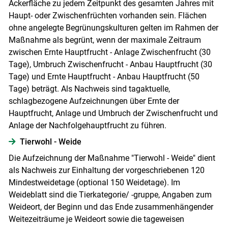
Ackerfläche zu jedem Zeitpunkt des gesamten Jahres mit
Haupt- oder Zwischenfrüchten vorhanden sein. Flächen
ohne angelegte Begrünungskulturen gelten im Rahmen der
Maßnahme als begrünt, wenn der maximale Zeitraum
zwischen Ernte Hauptfrucht - Anlage Zwischenfrucht (30
Tage), Umbruch Zwischenfrucht - Anbau Hauptfrucht (30
Tage) und Ernte Hauptfrucht - Anbau Hauptfrucht (50
Tage) beträgt. Als Nachweis sind tagaktuelle,
schlagbezogene Aufzeichnungen über Ernte der
Hauptfrucht, Anlage und Umbruch der Zwischenfrucht und
Anlage der Nachfolgehauptfrucht zu führen.
Tierwohl - Weide
Die Aufzeichnung der Maßnahme "Tierwohl - Weide" dient
als Nachweis zur Einhaltung der vorgeschriebenen 120
Mindestweidetage (optional 150 Weidetage). Im
Weideblatt sind die Tierkategorie/ -gruppe, Angaben zum
Weideort, der Beginn und das Ende zusammenhängender
Weitezeiträume je Weideort sowie die tageweisen