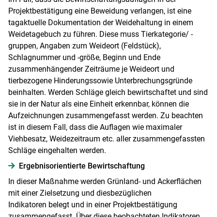
Projektbestätigung eine Beweidung verlangen, ist eine
tagaktuelle Dokumentation der Weidehaltung in einem
Weidetagebuch zu führen. Diese muss Tierkategorie/ -
gruppen, Angaben zum Weideort (Feldstück),
Schlagnummer und -größe, Beginn und Ende
zusammenhängender Zeiträume je Weideort und
tierbezogene Hinderungssowie Unterbrechungsgründe
beinhalten. Werden Schläge gleich bewirtschaftet und sind
sie in der Natur als eine Einheit erkennbar, können die
Aufzeichnungen zusammengefasst werden. Zu beachten
ist in diesem Fall, dass die Auflagen wie maximaler
Viehbesatz, Weidezeitraum etc. aller zusammengefassten
Schläge eingehalten werden.
Ergebnisorientierte Bewirtschaftung
In dieser Maßnahme werden Grünland- und Ackerflächen
mit einer Zielsetzung und diesbezüglichen
Indikatoren belegt und in einer Projektbestätigung
zusammengefasst. Über diese beobachteten Indikatoren