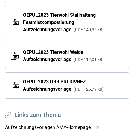
OEPUL2023 Tierwohl Stallhaltung
Festmistkompostierung
Aufzeichnungsvorlage
PDF
140,36 kB
OEPUL2023 Tierwohl Weide
Aufzeichnungsvorlage
PDF
112,01 kB
OEPUL2023 UBB BIO DIVNFZ
Aufzeichnungsvorlage
PDF
125,79 kB
Links zum Thema
Aufzeichnungsvorlagen AMA-Homepage