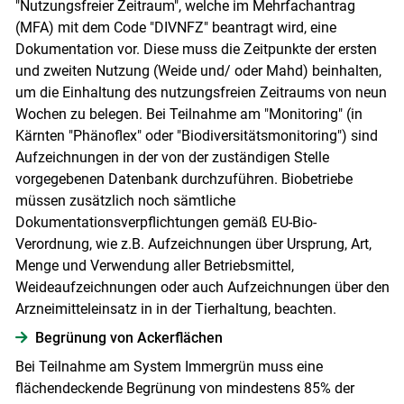
"Nutzungsfreier Zeitraum", welche im Mehrfachantrag
(MFA) mit dem Code "DIVNFZ" beantragt wird, eine
Dokumentation vor. Diese muss die Zeitpunkte der ersten
und zweiten Nutzung (Weide und/ oder Mahd) beinhalten,
um die Einhaltung des nutzungsfreien Zeitraums von neun
Wochen zu belegen. Bei Teilnahme am "Monitoring" (in
Kärnten "Phänoflex" oder "Biodiversitätsmonitoring") sind
Aufzeichnungen in der von der zuständigen Stelle
vorgegebenen Datenbank durchzuführen. Biobetriebe
müssen zusätzlich noch sämtliche
Dokumentationsverpflichtungen gemäß EU-Bio-
Verordnung, wie z.B. Aufzeichnungen über Ursprung, Art,
Menge und Verwendung aller Betriebsmittel,
Weideaufzeichnungen oder auch Aufzeichnungen über den
Arzneimitteleinsatz in in der Tierhaltung, beachten.
Begrünung von Ackerflächen
Bei Teilnahme am System Immergrün muss eine
flächendeckende Begrünung von mindestens 85% der