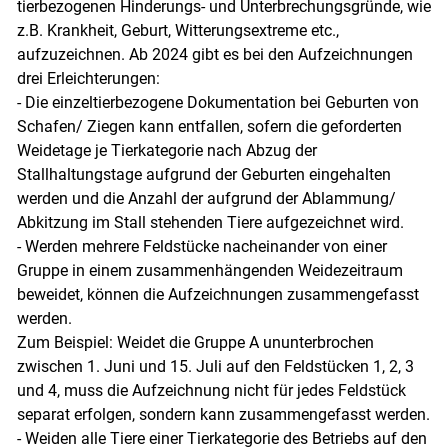
tierbezogenen Hinderungs- und Unterbrechungsgründe, wie
z.B. Krankheit, Geburt, Witterungsextreme etc.,
aufzuzeichnen. Ab 2024 gibt es bei den Aufzeichnungen
Skip to main content
drei Erleichterungen:
- Die einzeltierbezogene Dokumentation bei Geburten von
Schafen/ Ziegen kann entfallen, sofern die geforderten
Weidetage je Tierkategorie nach Abzug der
Stallhaltungstage aufgrund der Geburten eingehalten
werden und die Anzahl der aufgrund der Ablammung/
Abkitzung im Stall stehenden Tiere aufgezeichnet wird.
- Werden mehrere Feldstücke nacheinander von einer
Gruppe in einem zusammenhängenden Weidezeitraum
beweidet, können die Aufzeichnungen zusammengefasst
werden.
Zum Beispiel: Weidet die Gruppe A ununterbrochen
zwischen 1. Juni und 15. Juli auf den Feldstücken 1, 2, 3
und 4, muss die Aufzeichnung nicht für jedes Feldstück
separat erfolgen, sondern kann zusammengefasst werden.
- Weiden alle Tiere einer Tierkategorie des Betriebs auf den