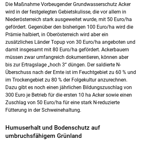
Die Maßnahme Vorbeugender Grundwasserschutz Acker
wird in der festgelegten Gebietskulisse, die vor allem in
Niederösterreich stark ausgeweitet wurde, mit 50 Euro/ha
gefördert. Gegenüber den bisherigen 100 Euro/ha wird die
Prämie halbiert, in Oberösterreich wird aber ein
zusätzliches Länder Topup von 30 Euro/ha angeboten und
damit insgesamt mit 80 Euro/ha gefördert. Ackerbauern
müssen zwar umfangreich dokumentieren, können aber
bis zur Ertragslage „hoch 3“ düngen. Der saldierte N-
Überschuss nach der Ernte ist im Feuchtgebiet zu 60 % und
im Trockengebiet zu 80 % der Folgekultur anzurechnen.
Dazu gibt es noch einen jährlichen Bildungszuschlag von
300 Euro je Betrieb für die ersten 10 ha Acker sowie einen
Zuschlag von 50 Euro/ha für eine stark N-reduzierte
Fütterung in der Schweinehaltung.
Humuserhalt und Bodenschutz auf
umbruchsfähigem Grünland