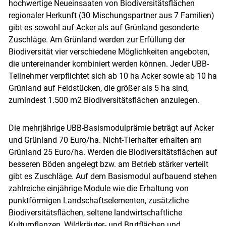
hochwertige Neueinsaaten von Biodiversitätsflächen
regionaler Herkunft (30 Mischungspartner aus 7 Familien)
gibt es sowohl auf Acker als auf Grünland gesonderte
Zuschläge. Am Grünland werden zur Erfüllung der
Biodiversität vier verschiedene Möglichkeiten angeboten,
die untereinander kombiniert werden können. Jeder UBB-
Teilnehmer verpflichtet sich ab 10 ha Acker sowie ab 10 ha
Grünland auf Feldstücken, die größer als 5 ha sind,
zumindest 1.500 m2 Biodiversitätsflächen anzulegen.
Die mehrjährige UBB-Basismodulprämie beträgt auf Acker
und Grünland 70 Euro/ha. Nicht-Tierhalter erhalten am
Grünland 25 Euro/ha. Werden die Biodiversitätsflächen auf
besseren Böden angelegt bzw. am Betrieb stärker verteilt
gibt es Zuschläge. Auf dem Basismodul aufbauend stehen
zahlreiche einjährige Module wie die Erhaltung von
punktförmigen Landschaftselementen, zusätzliche
Biodiversitätsflächen, seltene landwirtschaftliche
Kulturpflanzen, Wildkräuter- und Brutflächen und