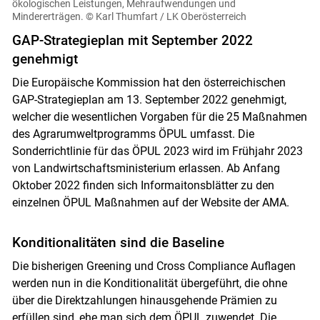
ökologischen Leistungen, Mehraufwendungen und
Mindererträgen.
© Karl Thumfart / LK Oberösterreich
GAP-Strategieplan mit September 2022
genehmigt
Die Europäische Kommission hat den österreichischen
GAP-Strategieplan am 13. September 2022 genehmigt,
welcher die wesentlichen Vorgaben für die 25 Maßnahmen
des Agrarumweltprogramms ÖPUL umfasst. Die
Sonderrichtlinie für das ÖPUL 2023 wird im Frühjahr 2023
von Landwirtschaftsministerium erlassen. Ab Anfang
Oktober 2022 finden sich Informaitonsblätter zu den
einzelnen ÖPUL Maßnahmen auf der Website der AMA.
Konditionalitäten sind die Baseline
Die bisherigen Greening und Cross Compliance Auflagen
werden nun in die Konditionalität übergeführt, die ohne
über die Direktzahlungen hinausgehende Prämien zu
erfüllen sind, ehe man sich dem ÖPUL zuwendet. Die