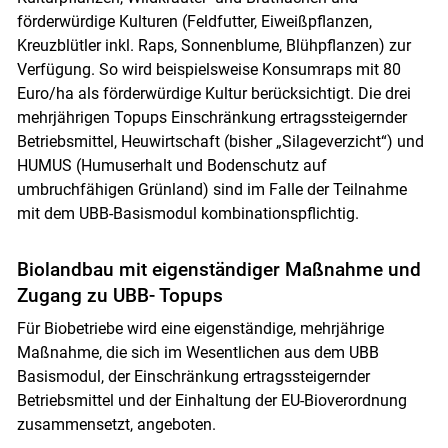
förderwürdige Kulturen (Feldfutter, Eiweißpflanzen,
Skip to main content
Kreuzblütler inkl. Raps, Sonnenblume, Blühpflanzen) zur
Verfügung. So wird beispielsweise Konsumraps mit 80
Euro/ha als förderwürdige Kultur berücksichtigt. Die drei
mehrjährigen Topups Einschränkung ertragssteigernder
Betriebsmittel, Heuwirtschaft (bisher „Silageverzicht“) und
HUMUS (Humuserhalt und Bodenschutz auf
umbruchfähigen Grünland) sind im Falle der Teilnahme
mit dem UBB-Basismodul kombinationspflichtig.
Biolandbau mit eigenständiger Maßnahme und
Zugang zu UBB- Topups
Für Biobetriebe wird eine eigenständige, mehrjährige
Maßnahme, die sich im Wesentlichen aus dem UBB
Basismodul, der Einschränkung ertragssteigernder
Betriebsmittel und der Einhaltung der EU-Bioverordnung
zusammensetzt, angeboten.