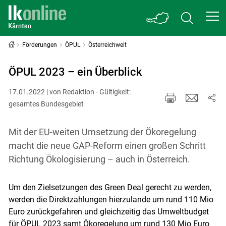
Förderungen
ÖPUL
Österreichweit
ÖPUL 2023 – ein Überblick
17.01.2022 | von Redaktion - Gültigkeit:
gesamtes Bundesgebiet
Mit der EU-weiten Umsetzung der Ökoregelung
macht die neue GAP-Reform einen großen Schritt
Richtung Ökologisierung – auch in Österreich.
Um den Zielsetzungen des Green Deal gerecht zu werden,
werden die Direktzahlungen hierzulande um rund 110 Mio
Euro zurückgefahren und gleichzeitig das Umweltbudget
für ÖPUL 2023 samt Ökoregelung um rund 130 Mio Euro