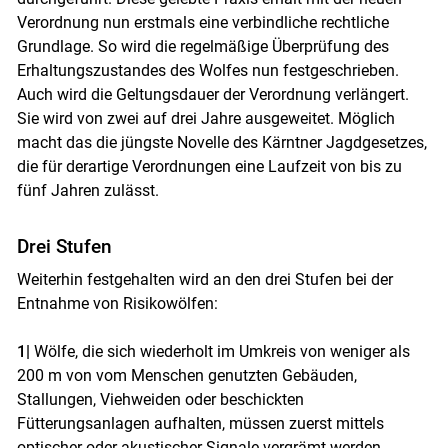
Verordnung nun erstmals eine verbindliche rechtliche
Grundlage. So wird die regelmäßige Überprüfung des
Erhaltungszustandes des Wolfes nun festgeschrieben.
Auch wird die Geltungsdauer der Verordnung verlängert.
Sie wird von zwei auf drei Jahre ausgeweitet. Möglich
macht das die jüngste Novelle des Kärntner Jagdgesetzes,
die für derartige Verordnungen eine Laufzeit von bis zu
fünf Jahren zulässt.
Drei Stufen
Weiterhin festgehalten wird an den drei Stufen bei der
Entnahme von Risikowölfen:
1|
Wölfe, die sich wiederholt im Umkreis von weniger als
200 m von vom Menschen genutzten Gebäuden,
Stallungen, Viehweiden oder beschickten
Fütterungsanlagen aufhalten, müssen zuerst mittels
optischer oder akustischer Signale vergrämt werden.