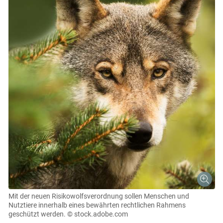
Mit der neuen Risikowolfsverordnung sollen Menschen und
Nutztiere innerhalb eines bewährten rechtlichen Rahmens
geschützt werden.
© stock.adobe.com