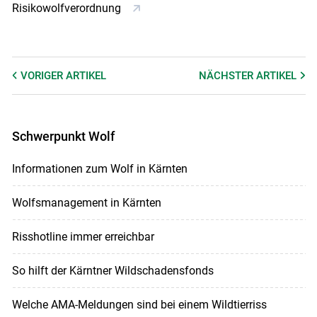
Risikowolfverordnung
VORIGER
ARTIKEL
NÄCHSTER
ARTIKEL
Schwerpunkt Wolf
Informationen zum Wolf in Kärnten
Wolfsmanagement in Kärnten
Risshotline immer erreichbar
So hilft der Kärntner Wildschadensfonds
Welche AMA-Meldungen sind bei einem Wildtierriss