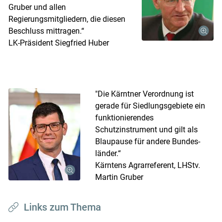
Gruber und allen
Regierungsmitgliedern, die diesen
Beschluss mittragen.“
LK-Präsident Siegfried Huber
"Die Kärntner Ver­­­ordnung ist
gerade für Siedlungsgebiete ein
funk­ti­onie­rendes
Schutzinstrument und gilt als
Blaupause für andere Bundes­
länder.“
Kärntens Agrarreferent, LHStv.
Martin Gruber
Links zum Thema