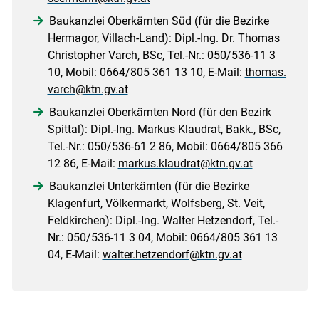
Baukanzlei Oberkärnten Süd (für die Bezirke
Hermagor, Villach-Land): Dipl.-Ing. Dr. Thomas
Christopher Varch, BSc, Tel.-Nr.: 050/536-11 3
10, Mobil: 0664/805 361 13 10, E-Mail:
thomas.
varch@ktn.gv.at
Baukanzlei Oberkärnten Nord (für den Bezirk
Spittal): Dipl.-Ing. Markus Klaudrat, Bakk., BSc,
Tel.-Nr.: 050/536-61 2 86, Mobil: 0664/805 366
12 86, E-Mail:
markus.klaudrat@ktn.gv.at
Baukanzlei Unterkärnten (für die Bezirke
Klagenfurt, Völkermarkt, Wolfsberg, St. Veit,
Feldkirchen): Dipl.-Ing. Walter Hetzendorf, Tel.-
Nr.: 050/536-11 3 04, Mobil: 0664/805 361 13
04, E-Mail:
walter.hetzendorf@ktn.gv.at