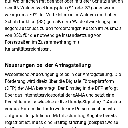
auf Waldflächen mit geringer oder mittlerer Schutzfunktion
gemäß Waldentwicklungsplan (S1 oder S2) oder wenn
weniger als 70% der Vorteilsfläche in Wäldern mit hoher
Schutzfunktion (S3) gemäß dem Waldentwicklungsplan
liegen; Zuschuss zu den förderfähigen Kosten im Ausmaß
von 35% für die notwendige Instandsetzung von
Forststraßen im Zusammenhang mit
Kalamitätsereignissen.
Neuerungen bei der Antragstellung
Wesentliche Änderungen gibt es in der Antragstellung. Die
Förderung wird direkt über die Digitale Förderplattform
(DFP) der AMA beantragt. Der Einstieg in die DFP erfolgt
über das Internetserviceportal der eAMA und setzt eine
Registrierung sowie eine aktive Handy-Signatur/​ID-Austria
voraus. Sofern die förderwerbende Person nicht bereits
aufgrund der jährlichen Mehrfachantrag-Abgabe bereits
registriert ist, muss eine Erstregistrierung (beispielsweise