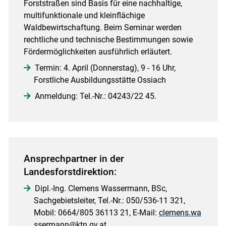
Forststraßen sind Basis für eine nachhaltige,
multifunktionale und kleinflächige
Waldbewirtschaftung. Beim Seminar werden
rechtliche und technische Bestimmungen sowie
Fördermöglichkeiten ausführlich erläutert.
Termin: 4. April (Donnerstag), 9 - 16 Uhr,
Forstliche Ausbildungsstätte Ossiach
Anmeldung: Tel.-Nr.: 04243/22 45.
Ansprechpartner in der
Landesforstdirektion:
Dipl.-Ing. Clemens Wassermann, BSc,
Sachgebietsleiter, Tel.-Nr.: 050/536-11 321,
Mobil: 0664/805 36113 21, E-Mail:
clemens.wa
ssermann@ktn.gv.at