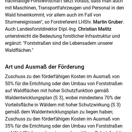
nachhaltige Forstwirtschaft setzt voraus, dass man auch
mit Maschinen, Transportfahrzeugen und Personal in den
Wald hineinkommt, vor allem auch im Fall von
Sturmereignissen", so Forstreferent LHStv.
Martin Gruber
.
Auch Landesforstdirektor Dipl.-Ing.
Christian Matitz
unterstreicht die Bedeutung forstlicher Infrastruktur und
ergänzt: "Forststraßen sind die Lebensadern unserer
Skip to main content
Waldflächen."
Art und Ausmaß der Förderung
Zuschuss zu den förderfähigen Kosten im Ausmaß von
50% für die Errichtung oder den Umbau von Forststraßen
auf Waldflächen mit hoher Schutzfunktion gemäß
Waldentwicklungsplan (S 3), wobei mindestens 70% der
Vorteilsfläche in Wäldern mit hoher Schutzwirkung (S 3)
gemäß dem Waldentwicklungsplan zu liegen haben;
Zuschuss zu den förderfähigen Kosten im Ausmaß von
35% für die Errichtung oder den Umbau von Forststraßen