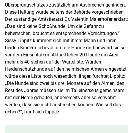
Übersprungschutzes zusätzlich am Ausbrechen gehindert.
Diese Haltung wurde seitens der Behörde vorgeschrieben.
Der zuständige Amtstierarzt Dr. Valentin Maierhofer erklärt:
„Das sind keine Schoßhunde. Um die Gefahr zu
beherrschen, braucht es entsprechende Vorrichtungen.“
Sissy Lippitz kümmert sich mit ihrem Mann und ihren
beiden Kindern liebevoll um die Hunde und bewahrt sie so
vor dem Einschläfern. Aktuell leben 20 Hunde am Areal –
mehr als 40 stehen auf der Warteliste. Würden
Herdenschutzhunde auf den heimischen Almen eingesetzt,
würde diese Liste noch wesentlich länger, fürchtet Lippitz:
„Die Hunde sind zwei bis drei Monate auf den Almen, den
Rest des Jahres müssen sie im Tal einerseits gemeinsam
mit der Herde gehalten, andererseits aber so verwahrt
werden, dass sie nicht ausbrechen können. Wie soll das
gehen?“, fragt sich Lippitz.