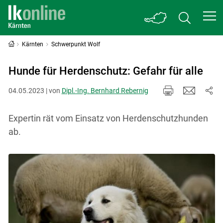
Kärnten
Schwerpunkt Wolf
Hunde für Herden­schutz: Gefahr für alle
04.05.2023 | von
Dipl.-Ing. Bernhard Rebernig
Expertin rät vom Einsatz von Herdenschutzhunden
ab.