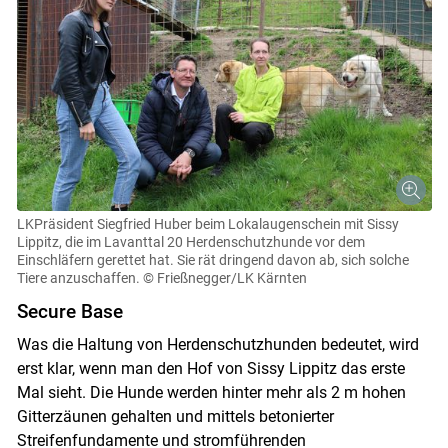
LK­Präsident Siegfried Huber beim Lokalaugenschein mit Sissy
Lippitz, die im Lavanttal 20 Herdenschutzhunde vor dem
Einschläfern gerettet hat. Sie rät dringend davon ab, sich solche
Tiere anzuschaffen.
© Frießnegger/LK Kärnten
Secure Base
Was die Haltung von Herdenschutzhunden bedeutet, wird
erst klar, wenn man den Hof von Sissy Lippitz das erste
Mal sieht. Die Hunde werden hinter mehr als 2 m hohen
Gitterzäunen gehalten und mittels betonierter
Streifenfundamente und stromführenden