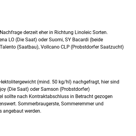
achfrage derzeit eher in Richtung Linoleic Sorten.
ena LO (Die Saat) oder Suomi, SY Bacardi (beide
 Talento (Saatbau), Vollcano CLP (Probstdorfer Saatzucht)
ktolitergewicht (mind. 50 kg/hl) nachgefragt, hier sind
njoy (Die Saat) oder Samson (Probstdorfer)
 sollte nach Kontraktabschluss in Betracht gezogen
fehlenswert. Sommerbraugerste, Sommeremmer und
s angebaut werden.