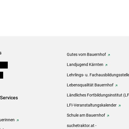
s
Gutes vom Bauernhof
eigen
Landjugend Kärnten
ds
Lehrlings- u. Fachausbildungsstell
Lebensqualität Bauernhof
Ländliches Fortbildungsinstitut (LF
-Services
LFI-Veranstaltungskalender
Schule am Bauernhof
erinnen
suchetraktor.at -