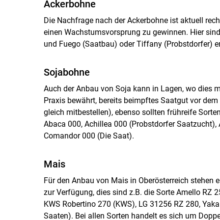
Ackerbohne
Die Nachfrage nach der Ackerbohne ist aktuell rech
einen Wachstumsvorsprung zu gewinnen. Hier sind d
und Fuego (Saatbau) oder Tiffany (Probstdorfer) 
Sojabohne
Auch der Anbau von Soja kann in Lagen, wo dies mö
Praxis bewährt, bereits beimpftes Saatgut vor dem
gleich mitbestellen), ebenso sollten frühreife Sor
Abaca 000, Achillea 000 (Probstdorfer Saatzucht), 
Comandor 000 (Die Saat).
Mais
Für den Anbau von Mais in Oberösterreich stehen ei
zur Verfügung, dies sind z.B. die Sorte Amello RZ
KWS Robertino 270 (KWS), LG 31256 RZ 280, Yakar
Saaten). Bei allen Sorten handelt es sich um Doppe