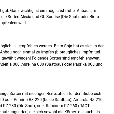
Skip to main content
t gut. Ganz wichtig ist ein möglichst früher Anbau, um
ie Sorten Alexia und GL Sunrise (Die Saat), oder Bioro
empfehlenswert.
glich ist, empfohlen werden. Beim Soja hat es sich in der
 Anbau noch einmal zu impfen (biotaugliches Impfmittel
ten gewählt werden! Folgende Sorten sind empfehlenswert:
Adelfia 000, Aurelina 000 (Saatbau) oder Paprika 000 und
nige Sorten mit niedrigen Reifezahlen für den Biobereich
 250 oder Primino RZ 220 (beide Saatbau), Amarola RZ 210,
i RZ 230 (Die Saat), oder Rancador RZ 260 (RAGT
lnutzungsarten, die sich sowohl als Körner- als auch als