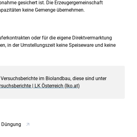
nahme gesichert ist. Die Erzeugergemeinschaft
kapazitäten keine Gemenge übernehmen.
erkontrakten oder für die eigene Direktvermarktung
en, in der Umstellungszeit keine Speiseware und keine
Versuchsberichte im Biolandbau, diese sind unter
suchsberichte | LK Österreich (lko.at)
ne Düngung