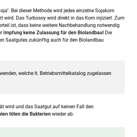
ja". Bei dieser Methode wird jedes einzelne Sojakorn
 wird. Das Turbosoy wird direkt in das Korn injiziert. Zum
orteil ist, dass keine weitere Nachbehandlung notwendig
der Impfung keine Zulassung für den Biolandbau!
Die
ten Saatgutes zukünftig auch für den Biolandbau
erwenden, welche lt. Betriebsmittelkatalog zugelassen
ät wird und das Saatgut auf keinen Fall den
len töten die Bakterien
wieder ab.