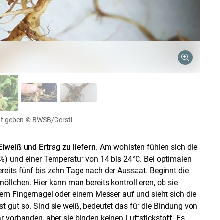
Skip to main content
ht geben
© BWSB/Gerstl
Eiweiß und Ertrag zu liefern
. Am wohlsten fühlen sich die
%) und einer Temperatur von 14 bis 24°C. Bei optimalen
ereits fünf bis zehn Tage nach der Aussaat. Beginnt die
öllchen. Hier kann man bereits kontrollieren, ob sie
 dem Fingernagel oder einem Messer auf und sieht sich die
 ist gut so. Sind sie weiß, bedeutet das für die Bindung von
ar vorhanden, aber sie binden keinen Luftstickstoff. Es