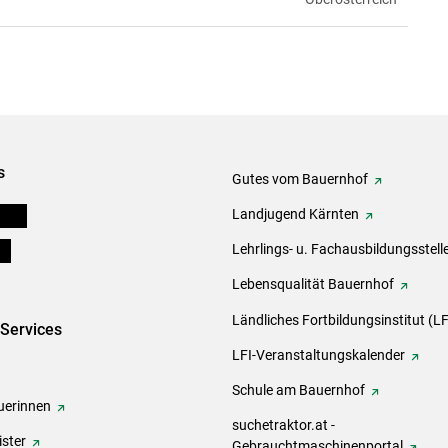
s
Gutes vom Bauernhof
eigen
Landjugend Kärnten
ds
Lehrlings- u. Fachausbildungsstell
Lebensqualität Bauernhof
Ländliches Fortbildungsinstitut (LF
-Services
LFI-Veranstaltungskalender
Schule am Bauernhof
erinnen
suchetraktor.at -
ster
Gebrauchtmaschinenportal