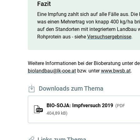
Fazit
Eine Impfung zahlt sich auf alle Fälle aus. Die
was einen Mehrertrag von knapp 400 kg/ha bri
auf den Standorten mit integriertem Landbau wi
Rohprotein aus - siehe
Versuchsergebnisse
.
Weitere Informationen bei der Bioberatung unter der
biolandbau@lk-ooe.at
bzw. unter
www.bwsb.at
.
Downloads zum Thema
BIO-SOJA: Impfversuch 2019
PDF
404,89 kB
Links zum Thema