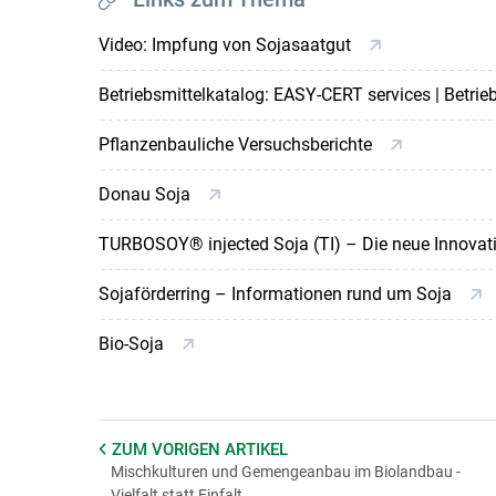
Video: Impfung von Sojasaatgut
Betriebsmittelkatalog: EASY-CERT services | Betri
Pflanzenbauliche Versuchsberichte
Donau Soja
TURBOSOY® injected Soja (TI) – Die neue Innovat
Sojaförderring – Informationen rund um Soja
Bio-Soja
ZUM VORIGEN
ARTIKEL
Mischkulturen und Gemengeanbau im Biolandbau -
Vielfalt statt Einfalt