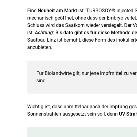
Eine
Neuheit am Markt
ist "TURBOSOY® injected So
mechanisch geöffnet, ohne dass der Embryo verletzt
Schluss wird das Saatkorn wieder versiegelt. Der V
ist.
Achtung:
Bis dato gibt es für diese Methode 
Saatbau Linz ist bemüht, diese Form des inokulier
anzubieten.
Für Biolandwirte gilt, nur jene Impfmittel zu v
sind.
Wichtig ist, dass unmittelbar nach der Impfung ges
Sonnenstrahlen ausgesetzt sein soll, denn
UV-Strah