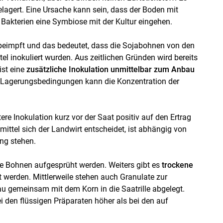
elagert. Eine Ursache kann sein, dass der Boden mit
ie Bakterien eine Symbiose mit der Kultur eingehen.
g“ beimpft und das bedeutet, dass die Sojabohnen von den
el inokuliert wurden. Aus zeitlichen Gründen wird bereits
ist eine
zusätzliche Inokulation unmittelbar zum Anbau
n Lagerungsbedingungen kann die Konzentration der
ere Inokulation kurz vor der Saat positiv auf den Ertrag
ittel sich der Landwirt entscheidet, ist abhängig von
ng stehen.
ie Bohnen aufgesprüht werden. Weiters gibt es
trockene
t werden. Mittlerweile stehen auch Granulate zur
au gemeinsam mit dem Korn in die Saatrille abgelegt.
 den flüssigen Präparaten höher als bei den auf