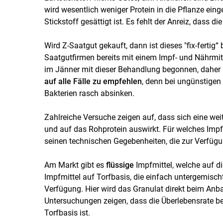
wird wesentlich weniger Protein in die Pflanze eing
Stickstoff gesättigt ist. Es fehlt der Anreiz, dass d
Wird Z-Saatgut gekauft, dann ist dieses "fix-ferti
Saatgutfirmen bereits mit einem Impf- und Nährmitt
im Jänner mit dieser Behandlung begonnen, daher 
auf alle Fälle zu empfehlen
, denn bei ungünstige
Bakterien rasch absinken.
Zahlreiche Versuche zeigen auf, dass sich eine weit
und auf das Rohprotein auswirkt. Für welches Impfm
seinen technischen Gegebenheiten, die zur Verfügu
Am Markt gibt es
flüssige
Impfmittel, welche auf d
Impfmittel auf Torfbasis, die einfach untergemisch
Verfügung. Hier wird das Granulat direkt beim Anb
Untersuchungen zeigen, dass die Überlebensrate bei
Torfbasis ist.