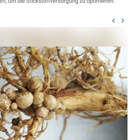
, um die Stickstoffversorgung zu optimieren.
Previous
Next