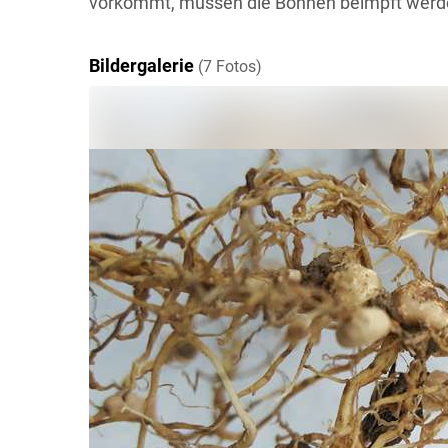
vorkommt, müssen die Bohnen beimpft werden
Bildergalerie
(7 Fotos)