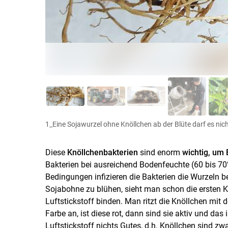
1_Eine Sojawurzel ohne Knöllchen ab der Blüte darf es nic
Diese
Knöllchenbakterien
sind enorm
wichtig, um 
Bakterien bei ausreichend Bodenfeuchte (60 bis 70
Bedingungen infizieren die Bakterien die Wurzeln b
Sojabohne zu blühen, sieht man schon die ersten Kn
Luftstickstoff binden. Man ritzt die Knöllchen mit
Farbe an, ist diese rot, dann sind sie aktiv und das
Luftstickstoff nichts Gutes, d.h. Knöllchen sind zw