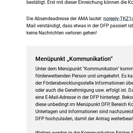
bestätigt. Erst mit dieser Einreichung können die 
Die Absendeadresse der AMA lautet:
noreply-TKZ1
Mail verständigt, dass etwas in der DFP passiert is
keine Nachrichten verloren gehen!
Menüpunkt „Kommunikation“
Unter dem Menüpunkt "Kommunikation" kommuni
förderwerbenden Person und umgekehrt. Es kann
der Förderabwicklungsstelle Informationen übe
oder auch die Genehmigung usw. erfolgt ist. Da
eine E-Mail-Adresse in der DFP hinterlegt. Bek
diese unbedingt im Menüpunkt DFP, Bereich K
Unterlagen und Informationen sind nachzureich
DFP hochzuladen, damit der Antrag weiterbear
Weiters werden in der Kommunikation Fristen fü