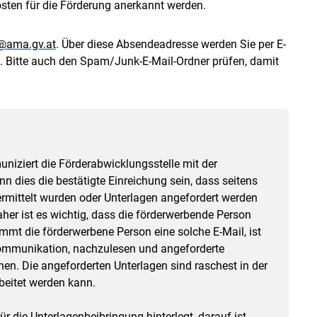
Kosten für die Förderung anerkannt werden.
@ama.gv.at
. Über diese Absendeadresse werden Sie per E-
t. Bitte auch den Spam/​Junk-E-Mail-Ordner prüfen, damit
ziert die Förderabwicklungsstelle mit der
 dies die bestätigte Einreichung sein, dass seitens
rmittelt wurden oder Unterlagen angefordert werden
her ist es wichtig, dass die förderwerbende Person
ommt die förderwerbene Person eine solche E-Mail, ist
ommunikation, nachzulesen und angeforderte
en. Die angeforderten Unterlagen sind raschest in der
beitet werden kann.
r die Unterlagenbeibringung hinterlegt, darauf ist