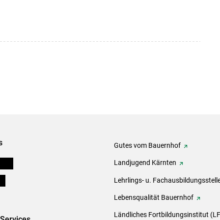
s
Gutes vom Bauernhof
eigen
Landjugend Kärnten
ds
Lehrlings- u. Fachausbildungsstell
Lebensqualität Bauernhof
Ländliches Fortbildungsinstitut (LF
-Services