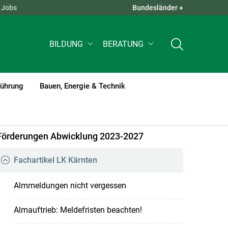
Jobs
Bundesländer +
QUICK LINKS +
BILDUNG
BERATUNG
führung
Bauen, Energie & Technik
Förderungen Abwicklung 2023-2027
Fachartikel LK Kärnten
Almmeldungen nicht vergessen
Almauftrieb: Meldefristen beachten!