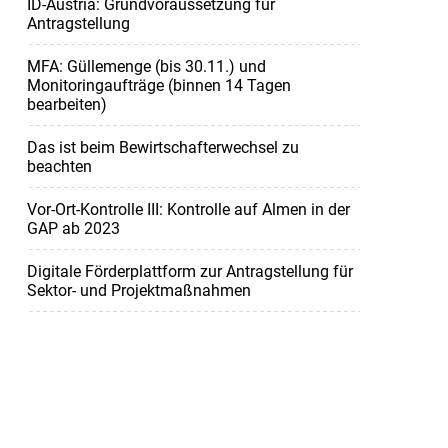
ID-Austria: Grundvoraussetzung für
Antragstellung
MFA: Güllemenge (bis 30.11.) und
Monitoringaufträge (binnen 14 Tagen
bearbeiten)
Das ist beim Bewirtschafterwechsel zu
beachten
Vor-Ort-Kontrolle III: Kontrolle auf Almen in der
GAP ab 2023
Digitale Förderplattform zur Antragstellung für
Sektor- und Projektmaßnahmen