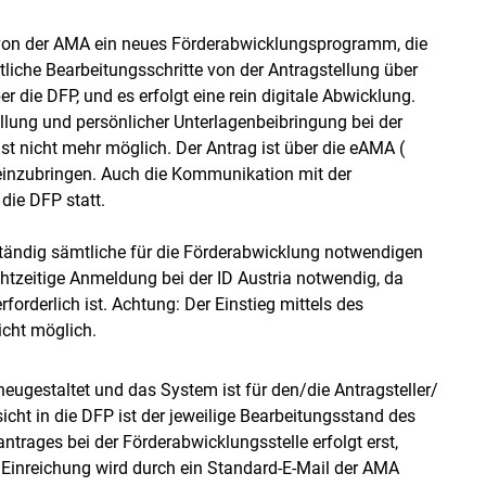
 von der AMA ein neues Förderabwicklungsprogramm, die
tliche Bearbeitungsschritte von der Antragstellung über
 die DFP, und es erfolgt eine rein digitale Abwicklung.
llung und persönlicher Unterlagenbeibringung bei der
st nicht mehr möglich. Der Antrag ist über die eAMA (
a einzubringen. Auch die Kommunikation mit der
die DFP statt.
ständig sämtliche für die Förderabwicklung notwendigen
chtzeitige Anmeldung bei der ID Austria notwendig, da
rforderlich ist. Achtung: Der Einstieg mittels des
icht möglich.
ugestaltet und das System ist für den/​die Antragsteller/​
sicht in die DFP ist der jeweilige Bearbeitungsstand des
ntrages bei der Förderabwicklungsstelle erfolgt erst,
e Einreichung wird durch ein Standard-E-Mail der AMA