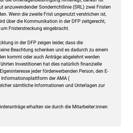
t anzuwendender Sonderrichtlinie (SRL) zwei Fristen
n. Wenn die zweite Frist ungenutzt verstrichen ist,
ird über die Kommunikation in der DFP zeitgerecht,
 um Fristerstreckung eingebracht.
klung in der DFP zeigen leider, dass die
keine Beachtung schenken und es dadurch zu einem
llen kommt oder auch Anträge abgelehnt werden
rten Investitionen hat dies natürlich finanzielle
Eigeninteresse jeder förderwerbenden Person, den E-
 Informationsplattform der AMA (
welcher sämtliche Informationen und Unterlagen zur
örderanträge erhalten sie durch die Mitarbeiter:innen