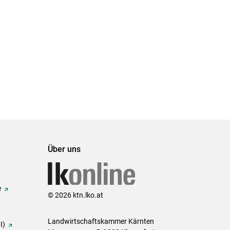
Über uns
e
© 2026 ktn.lko.at
Landwirtschaftskammer Kärnten
I)