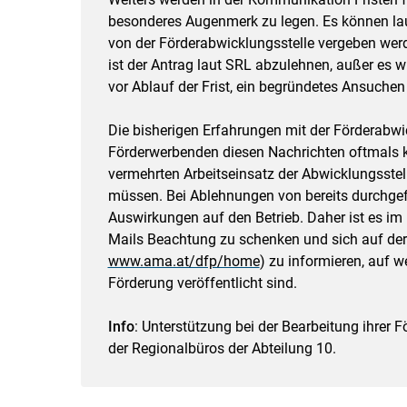
besonderes Augenmerk zu legen. Es können lau
von der Förderabwicklungsstelle vergeben werde
ist der Antrag laut SRL abzulehnen, außer es w
vor Ablauf der Frist, ein begründetes Ansuchen
Die bisherigen Erfahrungen mit der Förderabwic
Förderwerbenden diesen Nachrichten oftmals 
vermehrten Arbeitseinsatz der Abwicklungsste
müssen. Bei Ablehnungen von bereits durchgefüh
Auswirkungen auf den Betrieb. Daher ist es im 
Mails Beachtung zu schenken und sich auf der
www.ama.at/​dfp/​home
) zu informieren, auf 
Förderung veröffentlicht sind.
Info
: Unterstützung bei der Bearbeitung ihrer F
der Regionalbüros der Abteilung 10.