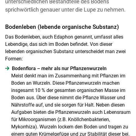
unterschiedlichen Bestandteile des Bodens
sprichwörtlich genauer unter die Lupe zu nehmen.
Bodenleben (lebende organische Substanz)
Das Bodenleben, auch Edaphon genannt, umfasst alles
Lebendige, das sich im Boden befindet. Von dieser
lebenden organischen Substanz unterscheidet man zwei
Formen:
Bodenflora – mehr als nur Pflanzenwurzeln
Meist denkt man im Zusammenhang mit Pflanzen im
Boden an Wurzeln. Diese Pflanzenwurzeln machen
insgesamt 10 % der gesamten organischen Masse im
Boden aus. Über diese nimmt die Pflanze Wasser und
Nährstoffe auf, und sie sorgen für Halt. Neben diesen
Aufgaben bieten die Pflanzenwurzeln auch Lebensraum
für Mikroorganismen (z.B. Knöllchenbakterien,
Mykorrhiza). Wurzeln lockern den Boden und tragen zu
einem guten Krümelgefüge und zur Stabilität dieser bei.