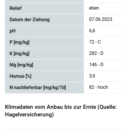
eben
Relief
07.06.2023
Datum der Ziehung
6,6
pH
72 - C
P [mg/kg]
282 - D
K [mg/kg]
146 - D
Mg [mg/kg]
3,0
Humus [%]
82 - hoch
N nachlieferbar [mg/kg/7d]
Klimadaten vom Anbau bis zur Ernte (Quelle:
Hagelversicherung)