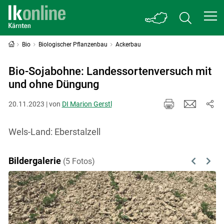
Bio
Biologischer Pflanzenbau
Ackerbau
Bio-Sojabohne: Landessortenversuch mit
und ohne Düngung
20.11.2023 | von
DI Marion Gerstl
Wels-Land: Eberstalzell
Bildergalerie
(5 Fotos)
Previous
Next