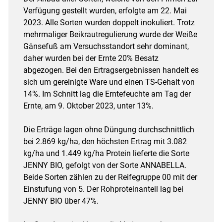
Verfügung gestellt wurden, erfolgte am 22. Mai
2023. Alle Sorten wurden doppelt inokuliert. Trotz
mehrmaliger Beikrautregulierung wurde der Weiße
Gänsefuß am Versuchsstandort sehr dominant,
daher wurden bei der Ernte 20% Besatz
abgezogen. Bei den Ertragsergebnissen handelt es
sich um gereinigte Ware und einen TS-Gehalt von
14%. Im Schnitt lag die Erntefeuchte am Tag der
Ernte, am 9. Oktober 2023, unter 13%.
Die Erträge lagen ohne Düngung durchschnittlich
bei 2.869 kg/ha, den höchsten Ertrag mit 3.082
kg/ha und 1.449 kg/ha Protein lieferte die Sorte
JENNY BIO, gefolgt von der Sorte ANNABELLA.
Beide Sorten zählen zu der Reifegruppe 00 mit der
Einstufung von 5. Der Rohproteinanteil lag bei
JENNY BIO über 47%.