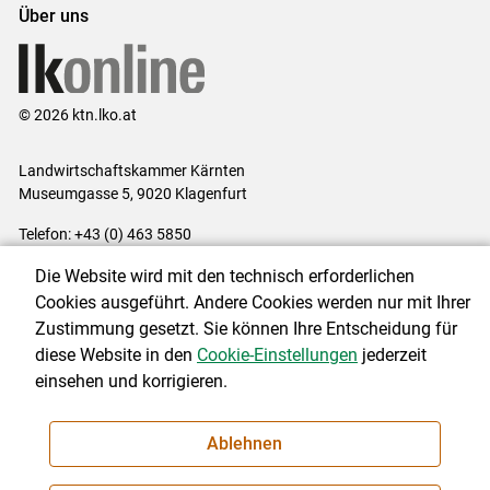
Über uns
© 2026 ktn.lko.at
Landwirtschaftskammer Kärnten
Museumgasse 5, 9020 Klagenfurt
Telefon: +43 (0) 463 5850
E-Mail:
office@lk-kaernten.at
Die Website wird mit den technisch erforderlichen
Impressum
|
Kontakt
|
Datenschutzerklärung
|
Barrierefreiheit
|
Cookies ausgeführt. Andere Cookies werden nur mit Ihrer
Cookie-Einstellungen
Zustimmung gesetzt. Sie können Ihre Entscheidung für
diese Website in den
Cookie-Einstellungen
jederzeit
einsehen und korrigieren.
NEWSLETTER
Ablehnen