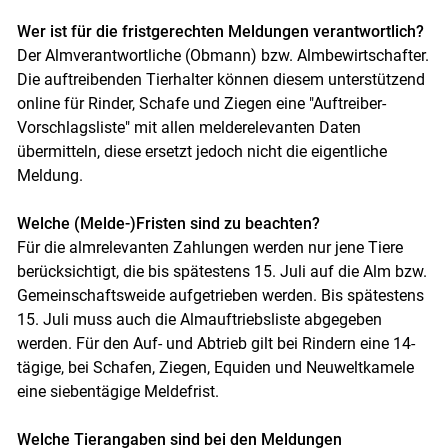
Wer ist für die fristgerechten Meldungen verantwortlich?
Der Almverantwortliche (Obmann) bzw. Almbewirtschafter.
Die auftreibenden Tierhalter können diesem unterstützend
online für Rinder, Schafe und Ziegen eine "Auftreiber-
Vorschlagsliste" mit allen melderelevanten Daten
übermitteln, diese ersetzt jedoch nicht die eigentliche
Meldung.
Welche (Melde-)Fristen sind zu beachten?
Skip to main content
Für die almrelevanten Zahlungen werden nur jene Tiere
berücksichtigt, die bis spätestens 15. Juli auf die Alm bzw.
Gemeinschaftsweide aufgetrieben werden. Bis spätestens
15. Juli muss auch die Almauftriebsliste abgegeben
werden. Für den Auf- und Abtrieb gilt bei Rindern eine 14-
tägige, bei Schafen, Ziegen, Equiden und Neuweltkamele
eine siebentägige Meldefrist.
Welche Tierangaben sind bei den Meldungen