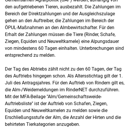
den aufgetriebenen Tieren, ausbezahlt. Die Zahlungen im
Bereich der Direktzahlungen und der Ausgleichszulage
gehen an den Auftreiber, die Zahlungen im Bereich der
ÖPUL-Maßnahmen an den Almbewirtschafter. Für den
Erhalt der Zahlungen müssen die Tiere (Rinder, Schafe,
Ziegen, Equiden und Neuweltkamele) eine Alpungsdauer
von mindestens 60 Tagen einhalten. Unterbrechungen sind
entsprechend zu melden.
Der Tag des Abtriebs zählt nicht zu den 60 Tagen, der Tag
des Auftriebs hingegen schon. Als Altersstichtag gilt der 1.
Juli des Antragsjahres. Für den Auftrieb von Rindern gilt es,
die Alm-/​​Weidemeldungen im RinderNET durchzuführen.
Mit der MFA-Beilage "Alm/​​Gemeinschaftsweide-
Auftriebsliste" ist der Auftrieb von Schafen, Ziegen,
Equiden und Neuweltkamelen zu melden sowie die
Erschließungsstufe der Alm, die Anzahl der Hirten und die
behirteten Tierkategorien anzugeben.