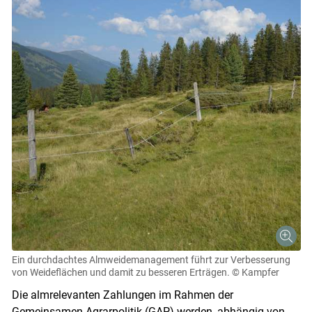
Ein durchdachtes Almweidemanagement führt zur Verbesserung
von Weideflächen und damit zu besseren Erträgen.
© Kampfer
Die almrelevanten Zahlungen im Rahmen der
Gemeinsamen Agrarpolitik (GAP) werden, abhängig von