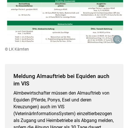
© LK Kärnten
Meldung Almauftrieb bei Equiden auch
im VIS
Almbewirtschafter müssen den Almauftrieb von
Equiden (Pferde, Ponys, Esel und deren
Kreuzungen) auch im VIS
(VeterinärInformationsSystem) einzeltierbezogen
als Zugang und Heimbetriebe als Abgang melden,
sofern die Alpung länger als 30 Tage dauert.