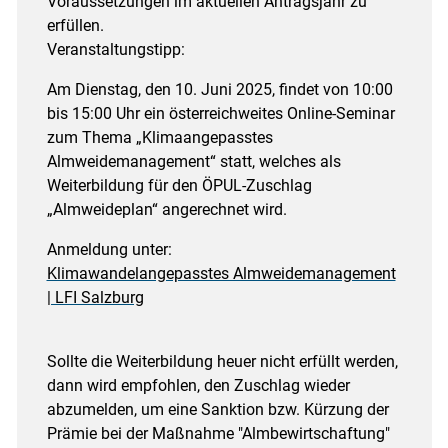
Voraussetzungen im aktuellen Antragsjahr zu
erfüllen.
Veranstaltungstipp:
Am Dienstag, den 10. Juni 2025, findet von 10:00
bis 15:00 Uhr ein österreichweites Online-Seminar
zum Thema „Klimaangepasstes
Almweidemanagement“ statt, welches als
Weiterbildung für den ÖPUL-Zuschlag
„Almweideplan“ angerechnet wird.
Anmeldung unter:
Klimawandelangepasstes Almweidemanagement
| LFI Salzburg
Sollte die Weiterbildung heuer nicht erfüllt werden,
dann wird empfohlen, den Zuschlag wieder
abzumelden, um eine Sanktion bzw. Kürzung der
Prämie bei der Maßnahme "Almbewirtschaftung"