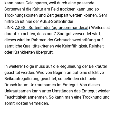
kann bares Geld sparen, weil durch eine passende
Sortenwahl die Kultur am Feld trocknen kann und so
Trocknungskosten und Zeit gespart werden können. Sehr
hilfreich ist hier der AGES-Sortenfinder
LINK:
AGES - Sortenfinder (agrarcommander.at)
Weiters ist
darauf zu achten, dass nur Z-Saatgut verwendet wird,
dieses wird im Rahmen der Gebrauchswertprüfung auf
sämtliche Qualitätskriterien wie Keimfähigkeit, Reinheit
oder Krankheiten überprüft.
In weiterer Folge muss auf die Regulierung der Beikräuter
geachtet werden. Wird von Beginn an auf eine effektive
Beikrautregulierung geachtet, so befinden sich beim
Drusch kaum Unkrautsamen im Erntegut. Von diesen
Unkrautsamen kann unter Umständen das Erntegut wieder
Feuchtigkeit annehmen. So kann man eine Trocknung und
Skip to main content
somit Kosten vermeiden.