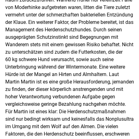
von Moderhinke aufgetreten waren, litten die Tiere zuletzt
vermehrt unter der schmerzhaften bakteriellen Entzündung
der Klaue. Ein weiterer Faktor, der Probleme bereitet, ist das
Management des Herdenschutzhundes. Durch seinen
ausgeprägten Schutzinstinkt sind Begegnungen mit
Wanderern stets mit einem gewissen Risiko behaftet. Nicht
zu unterschätzen sind zudem die Futterkosten, die der
60 kg schwere Hund verursacht, sowie auch seine
Unterbringung während der Wintermonate. Eine weitere
Hürde ist der Mangel an Hirten und Almhaltern. Laut
Martin Martin ist es eine große Herausforderung, jemanden
zu finden, der dieser körperlich anstrengenden und mit
hoher Verantwortung verbundenen Aufgabe gegen
vergleichsweise geringe Bezahlung nachgehen möchte.
Für Martin ist eines klar: Die Herdenschutzmaßnahmen
sind nur bedingt wirksam und keinesfalls das Nonplusultra
im Umgang mit dem Wolf auf den Almen. Die vielen
Faktoren, die den Herdenschutz beeinflussen, erschweren