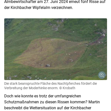
Almbewirtschafter am 27. Juni 2024 erneut fünf Risse auf
der Kirchbacher Wipfelalm verzeichnen.
Skip to main content
Die stark beanspruchte Fläche des Nachtpferches fördert die
Verbreitung der Moderhinke enorm.
© Krobath
Doch wie konnte es trotz der umfangreichen
Schutzmaßnahmen zu diesen Rissen kommen? Martin
beschreibt die Wettersituation auf der Kirchbacher