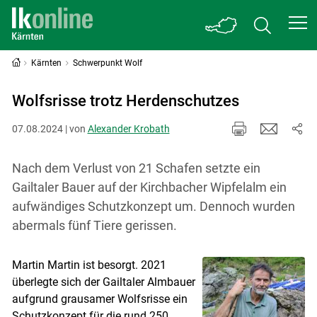
Kärnten
Schwerpunkt Wolf
Wolfsrisse trotz Herdenschutzes
07.08.2024 | von
Alexander Krobath
Nach dem Verlust von 21 Schafen setzte ein
Gailtaler Bauer auf der Kirchbacher Wipfelalm ein
aufwändiges Schutzkonzept um. Dennoch wurden
abermals fünf Tiere gerissen.
Martin Martin ist besorgt. 2021
überlegte sich der Gailtaler Almbauer
aufgrund grausamer Wolfsrisse ein
Schutzkonzept für die rund 250