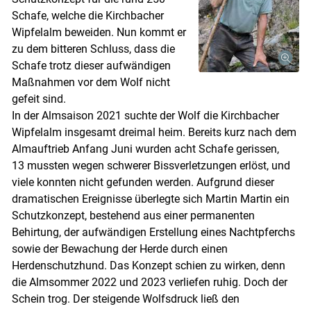
Schafe, welche die Kirchbacher
Wipfelalm beweiden. Nun kommt er
zu dem bitteren Schluss, dass die
Schafe trotz dieser aufwändigen
Maßnahmen vor dem Wolf nicht
gefeit sind.
In der Almsaison 2021 suchte der Wolf die Kirchbacher
Wipfelalm insgesamt dreimal heim. Bereits kurz nach dem
Almauftrieb Anfang Juni wurden acht Schafe gerissen,
13 mussten wegen schwerer Bissverletzungen erlöst, und
viele konnten nicht gefunden werden. Aufgrund dieser
dramatischen Ereignisse überlegte sich Martin Martin ein
Schutzkonzept, bestehend aus einer permanenten
Behirtung, der aufwändigen Erstellung eines Nachtpferchs
sowie der Bewachung der Herde durch einen
Herdenschutzhund. Das Konzept schien zu wirken, denn
die Almsommer 2022 und 2023 verliefen ruhig. Doch der
Schein trog. Der steigende Wolfsdruck ließ den