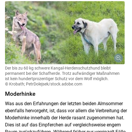
Der bis zu 60 kg schwere Kangal-Herdenschutzhund bleibt
permanent bei der Schafherde. Trotz aufwändiger Maßnahmen
ist kein hundertprozentiger Schutz vor dem Wolf möglich.
© Krobath; PetrDolejsek/stock.adobe.com
Moderhinke
Was aus den Erfahrungen der letzten beiden Almsommer
ebenfalls hervorgeht, ist, dass vor allem die Verbreitung der
Moderhinke innerhalb der Herde rasant zugenommen hat.
Dies ist auf das Einpferchen auf vergleichsweise engem
Raum zurückzuführen. Während früher nur vereinzelt Fälle