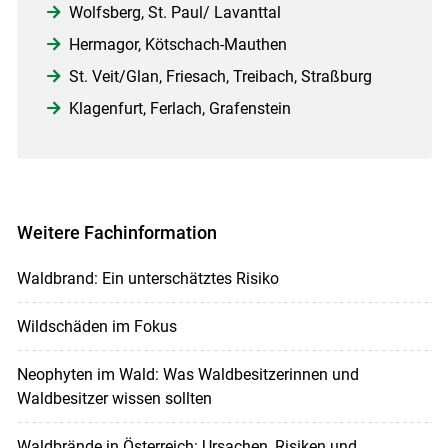
Wolfsberg, St. Paul/ Lavanttal
Hermagor, Kötschach-Mauthen
St. Veit/Glan, Friesach, Treibach, Straßburg
Klagenfurt, Ferlach, Grafenstein
Weitere Fachinformation
Waldbrand: Ein unterschätztes Risiko
Wildschäden im Fokus
Neophyten im Wald: Was Waldbesitzerinnen und
Waldbesitzer wissen sollten
Waldbrände in Österreich: Ursachen, Risiken und