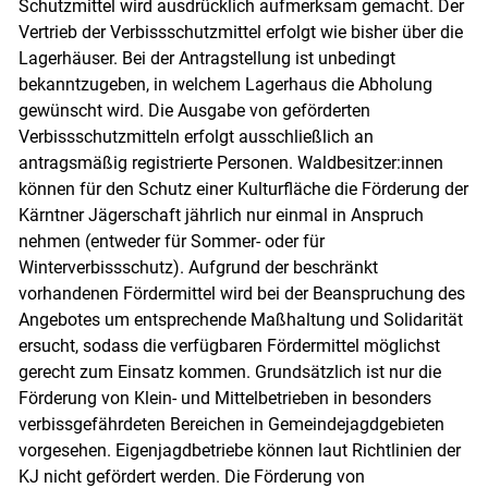
Schutzmittel wird ausdrücklich aufmerksam gemacht. Der
Vertrieb der Verbissschutzmittel erfolgt wie bisher über die
Lagerhäuser. Bei der Antragstellung ist unbedingt
bekanntzugeben, in welchem Lagerhaus die Abholung
gewünscht wird. Die Ausgabe von geförderten
Verbissschutzmitteln erfolgt ausschließlich an
antragsmäßig registrierte Personen. Waldbesitzer:innen
können für den Schutz einer Kulturfläche die Förderung der
Kärntner Jägerschaft jährlich nur einmal in Anspruch
nehmen (entweder für Sommer- oder für
Winterverbissschutz). Aufgrund der beschränkt
vorhandenen Fördermittel wird bei der Beanspruchung des
Angebotes um entsprechende Maßhaltung und Solidarität
ersucht, sodass die verfügbaren Fördermittel möglichst
gerecht zum Einsatz kommen. Grundsätzlich ist nur die
Förderung von Klein- und Mittelbetrieben in besonders
verbissgefährdeten Bereichen in Gemeindejagdgebieten
vorgesehen. Eigenjagdbetriebe können laut Richtlinien der
KJ nicht gefördert werden. Die Förderung von