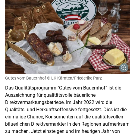
Gutes vom Bauernhof
© LK Kärnten/Friederike Parz
Das Qualitätsprogramm "Gutes vom Bauernhof“ ist die
Skip to main content
Auszeichnung für qualitätsvolle bäuerliche
Direktvermarktungsbetriebe. Im Jahr 2022 wird die
Qualitäts- und Herkunftsoffensive fortgesetzt. Dies ist die
einmalige Chance, Konsumenten auf die qualitätsvollen
bäuerlichen Direktvermarkter in den Regionen aufmerksam
zu machen. Jetzt einsteigen und im heurigen Jahr von