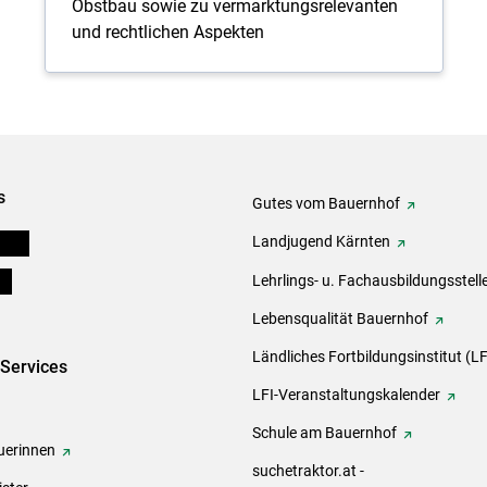
Obstbau sowie zu vermarktungsrelevanten
und rechtlichen Aspekten
s
Gutes vom Bauernhof
eigen
Landjugend Kärnten
ds
Lehrlings- u. Fachausbildungsstell
Lebensqualität Bauernhof
Ländliches Fortbildungsinstitut (LF
-Services
LFI-Veranstaltungskalender
Schule am Bauernhof
erinnen
suchetraktor.at -