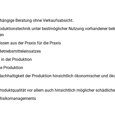
bhängige Beratung ohne Verkaufsabsicht.
oduktionstechnik unter bestmöglicher Nutzung vorhandener betr
en
ssen aus der Praxis für die Praxis
etriebsmitteleinsatzes
 in der Produktion
Skip to main content
e Produktion
achhaltigkeit der Produktion hinsichtlich ökonomischer und ök
roduktqualität vor allem auch hinsichtlich möglicher schädliche
 Risikomanagements