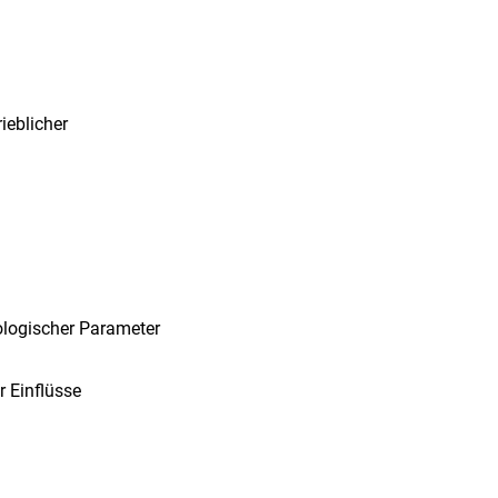
ieblicher
ologischer Parameter
r Einflüsse