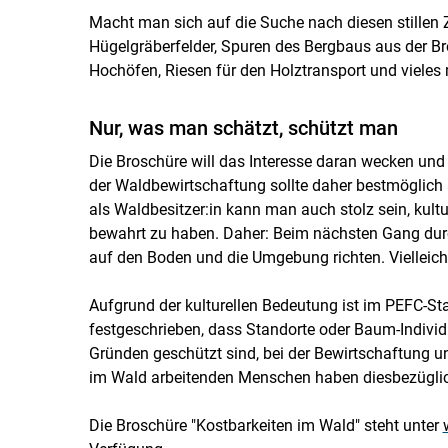
Macht man sich auf die Suche nach diesen stillen
Hügelgräberfelder, Spuren des Bergbaus aus der Br
Hochöfen, Riesen für den Holztransport und vieles 
Nur, was man schätzt, schützt man
Die Broschüre will das Interesse daran wecken und 
der Waldbewirtschaftung sollte daher bestmöglic
als Waldbesitzer:in kann man auch stolz sein, kult
bewahrt zu haben. Daher: Beim nächsten Gang dur
auf den Boden und die Umgebung richten. Vielleic
Aufgrund der kulturellen Bedeutung ist im PEFC-Sta
festgeschrieben, dass Standorte oder Baum-Individue
Gründen geschützt sind, bei der Bewirtschaftung u
im Wald arbeitenden Menschen haben diesbezüglic
Die Broschüre "Kostbarkeiten im Wald" steht unter