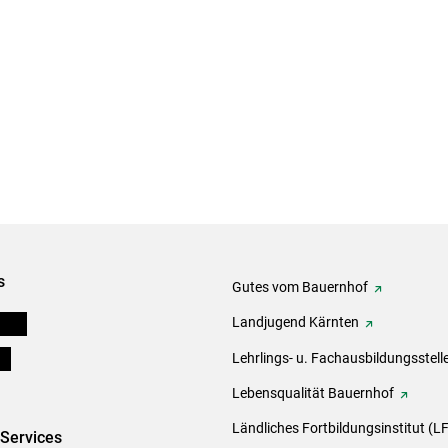
s
Gutes vom Bauernhof
eigen
Landjugend Kärnten
ds
Lehrlings- u. Fachausbildungsstell
Lebensqualität Bauernhof
Ländliches Fortbildungsinstitut (LF
-Services