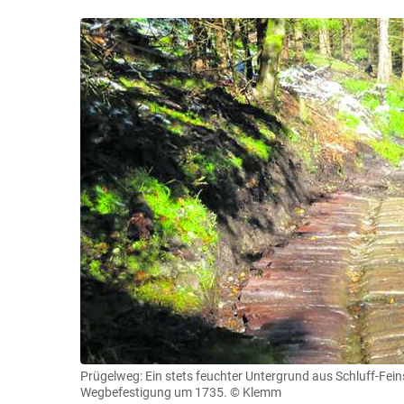
Prügelweg: Ein stets feuchter Untergrund aus Schluff-Fei
Wegbefestigung um 1735.
© Klemm