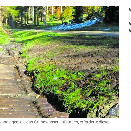
W
W
Skip to main content
nsandlagen, die das Grundwasser aufstauen, erforderte diese