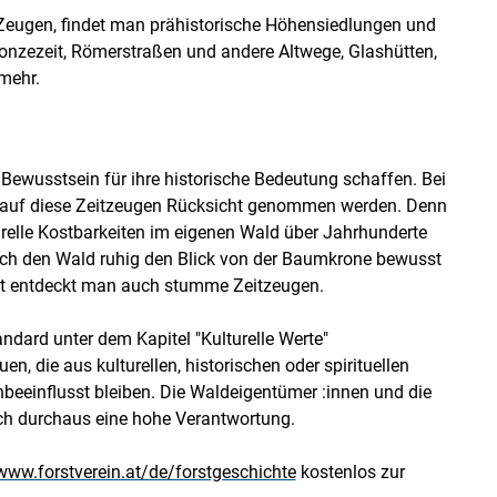
 Zeugen, findet man prähistorische Höhensiedlungen und
onzezeit, Römerstraßen und andere Altwege, Glashütten,
mehr.
Bewusstsein für ihre historische Bedeutung schaffen. Bei
h auf diese Zeitzeugen Rücksicht genommen werden. Denn
urelle Kostbarkeiten im eigenen Wald über Jahrhunderte
ch den Wald ruhig den Blick von der Baumkrone bewusst
ht entdeckt man auch stumme Zeitzeugen.
ndard unter dem Kapitel "Kulturelle Werte"
n, die aus kulturellen, historischen oder spirituellen
nbeeinflusst bleiben. Die Waldeigentümer :innen und die
h durchaus eine hohe Verantwortung.
www.forstverein.at/de/forstgeschichte
kostenlos zur