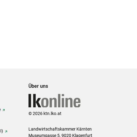
Über uns
e
© 2026 ktn.lko.at
Landwirtschaftskammer Kärnten
I)
Museumgasse 5, 9020 Klagenfurt