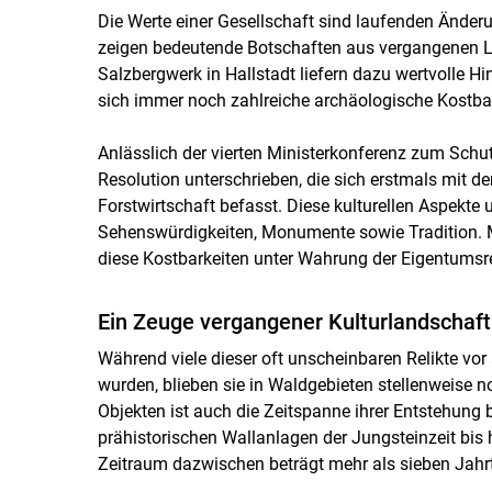
Die Werte einer Gesellschaft sind laufenden Änder
zeigen bedeutende Botschaften aus vergangenen 
Salzbergwerk in Hallstadt liefern dazu wertvolle 
sich immer noch zahlreiche archäologische Kostba
Anlässlich der vierten Ministerkonferenz zum Schu
Resolution unterschrieben, die sich erstmals mit de
Forstwirtschaft befasst. Diese kulturellen Aspekte
Sehenswürdigkeiten, Monumente sowie Tradition. Mi
diese Kostbarkeiten unter Wahrung der Eigentumsre
Ein Zeuge vergangener Kulturlandschaft
Während viele dieser oft unscheinbaren Relikte vo
wurden, blieben sie in Waldgebieten stellenweise n
Objekten ist auch die Zeitspanne ihrer Entstehun
prähistorischen Wallanlagen der Jungsteinzeit bis
Zeitraum dazwischen beträgt mehr als sieben Jahr