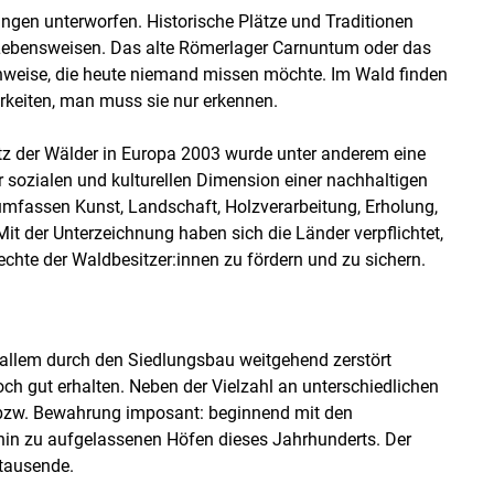
ungen unterworfen. Historische Plätze und Traditionen
Lebensweisen. Das alte Römerlager Carnuntum oder das
Hinweise, die heute niemand missen möchte. Im Wald finden
rkeiten, man muss sie nur erkennen.
tz der Wälder in Europa 2003 wurde unter anderem eine
r sozialen und kulturellen Dimension einer nachhaltigen
 umfassen Kunst, Landschaft, Holzverarbeitung, Erholung,
t der Unterzeichnung haben sich die Länder verpflichtet,
chte der Waldbesitzer:innen zu fördern und zu sichern.
r allem durch den Siedlungsbau weitgehend zerstört
och gut erhalten. Neben der Vielzahl an unterschiedlichen
g bzw. Bewahrung imposant: beginnend mit den
 hin zu aufgelassenen Höfen dieses Jahrhunderts. Der
tausende.