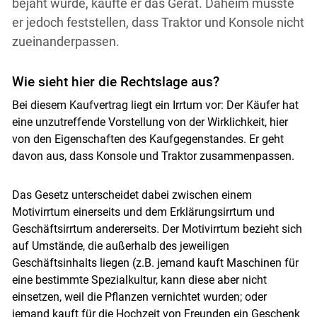
bejaht wurde, kaufte er das Gerät. Daheim musste
er jedoch feststellen, dass Traktor und Konsole nicht
zueinanderpassen.
Wie sieht hier die Rechtslage aus?
Bei diesem Kaufvertrag liegt ein Irrtum vor: Der Käufer hat
eine unzutreffende Vorstellung von der Wirklichkeit, hier
von den Eigenschaften des Kaufgegenstandes. Er geht
davon aus, dass Konsole und Traktor zusammenpassen.
Das Gesetz unterscheidet dabei zwischen einem
Motivirrtum einerseits und dem Erklärungsirrtum und
Geschäftsirrtum andererseits. Der Motivirrtum bezieht sich
auf Umstände, die außerhalb des jeweiligen
Geschäftsinhalts liegen (z.B. jemand kauft Maschinen für
eine bestimmte Spezialkultur, kann diese aber nicht
einsetzen, weil die Pflanzen vernichtet wurden; oder
jemand kauft für die Hochzeit von Freunden ein Geschenk