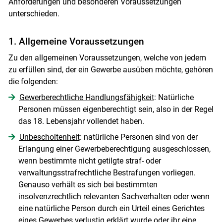
Anforderungen und besonderen Voraussetzungen
unterschieden.
1. Allgemeine Voraussetzungen
Zu den allgemeinen Voraussetzungen, welche von jedem
zu erfüllen sind, der ein Gewerbe ausüben möchte, gehören
Skip to main content
die folgenden:
Gewerberechtliche Handlungsfähigkeit
: Natürliche
Personen müssen eigenberechtigt sein, also in der Regel
das 18. Lebensjahr vollendet haben.
Unbescholtenheit
: natürliche Personen sind von der
Erlangung einer Gewerbeberechtigung ausgeschlossen,
wenn bestimmte nicht getilgte straf- oder
verwaltungsstrafrechtliche Bestrafungen vorliegen.
Genauso verhält es sich bei bestimmten
insolvenzrechtlich relevanten Sachverhalten oder wenn
eine natürliche Person durch ein Urteil eines Gerichtes
eines Gewerbes verlustig erklärt wurde oder ihr eine