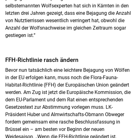
selbsternannten Wolfsexperten hat sich in Kärnten in den
letzten drei Jahren gezeigt, dass eine Bejagung die Anzahl
von Nutztierrissen wesentlich verringert hat, obwohl die
Anzahl der Wolfsnachweise im gleichen Zeitraum sogar
gestiegen ist.“
FFH-Richtlinie rasch ändern
Bevor nun tatsächlich eine leichtere Bejagung von Wölfen
in der EU erfolgen kann, muss noch die Flora-Fauna-
Habitat-Richtlinie (FFH) der Europäischen Union geändert
werden. Am Zug ist jetzt die Europäische Kommission, die
dem EU-Parlament und dem Rat einen entsprechenden
Gesetzestext zur Abstimmung vorlegen muss. LK-
Präsident Huber und Almwirtschafts-Obmann Obweger
fordern gemeinsam eine rasche Beschlussfassung in
Brüssel ein – am besten vor Beginn der neuen
Weidesaison. „Wenn die FFH-Richtlinie geändert ist,