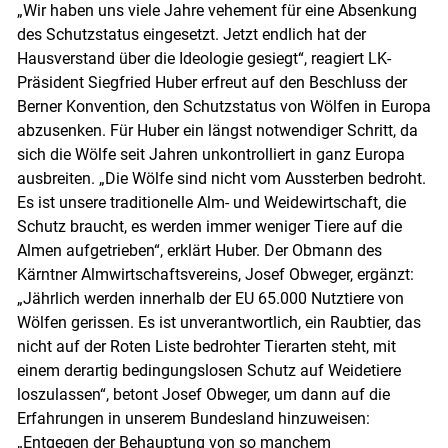
„Wir haben uns viele Jahre vehement für eine Absenkung
des Schutzstatus eingesetzt. Jetzt endlich hat der
Hausverstand über die Ideologie gesiegt“, reagiert LK-
Präsident Siegfried Huber erfreut auf den Beschluss der
Berner Konvention, den Schutzstatus von Wölfen in Europa
abzusenken. Für Huber ein längst notwendiger Schritt, da
sich die Wölfe seit Jahren unkontrolliert in ganz Europa
ausbreiten. „Die Wölfe sind nicht vom Aussterben bedroht.
Es ist unsere traditionelle Alm- und Weidewirtschaft, die
Schutz braucht, es werden immer weniger Tiere auf die
Almen aufgetrieben“, erklärt Huber. Der Obmann des
Kärntner Almwirtschaftsvereins, Josef Obweger, ergänzt:
„Jährlich werden innerhalb der EU 65.000 Nutztiere von
Wölfen gerissen. Es ist unverantwortlich, ein Raubtier, das
nicht auf der Roten Liste bedrohter Tierarten steht, mit
Skip to main content
einem derartig bedingungslosen Schutz auf Weidetiere
loszulassen“, betont Josef Obweger, um dann auf die
Erfahrungen in unserem Bundesland hinzuweisen:
„Entgegen der Behauptung von so manchem