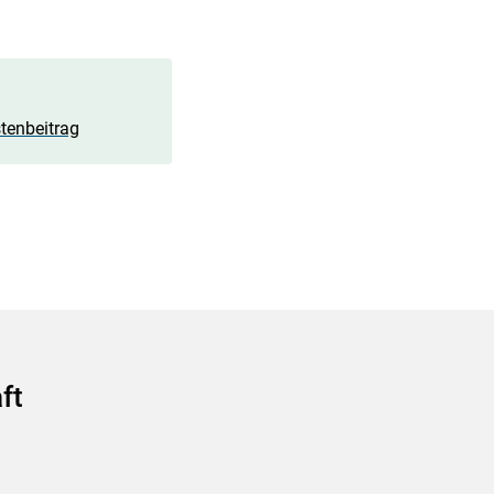
tenbeitrag
ft