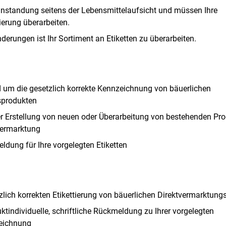
anstandung seitens der Lebensmittelaufsicht und müssen Ihre
ierung überarbeiten.
derungen ist Ihr Sortiment an Etiketten zu überarbeiten.
 um die gesetzlich korrekte Kennzeichnung von bäuerlichen
Skip to main content
sprodukten
der Erstellung von neuen oder Überarbeitung von bestehenden Prod
vermarktung
ldung für Ihre vorgelegten Etiketten
zlich korrekten Etikettierung von bäuerlichen Direktvermarktun
ktindividuelle, schriftliche Rückmeldung zu Ihrer vorgelegten
eichnung