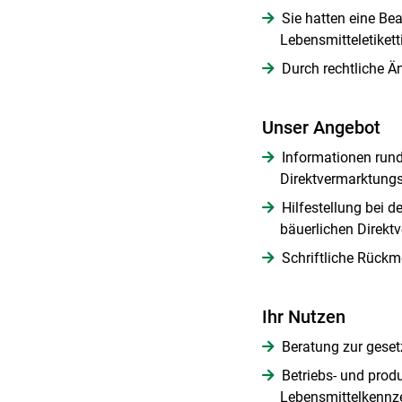
Sie hatten eine Be
Lebensmitteletikett
Durch rechtliche Än
Unser Angebot
Informationen rund
Direktvermarktung
Hilfestellung bei 
bäuerlichen Direkt
Schriftliche Rückme
Ihr Nutzen
Beratung zur geset
Betriebs- und produ
Lebensmittelkennz