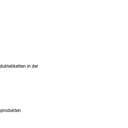
uktetiketten in der
gsprodukten