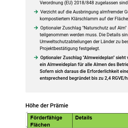
Verordnung (EU) 2018/848 zugelassen sind
Verzicht auf die Ausbringung almfremder 
kompostiertem Klärschlamm auf der Fläche 
Optionaler Zuschlag "Naturschutz auf Alm" s
teilgenommen werden muss. Die Details sin
Umweltschutzabteilungen der Länder zu bes
Projektbestätigung festgelegt.
Optionaler Zuschlag "Almweideplan" sieht 
ein Almweideplan für alle Almen des Betrie
Sofern sich daraus die Erforderlichkeit ein
entsprechend begründet bis zu 2,4 RGVE/
Höhe der Prämie