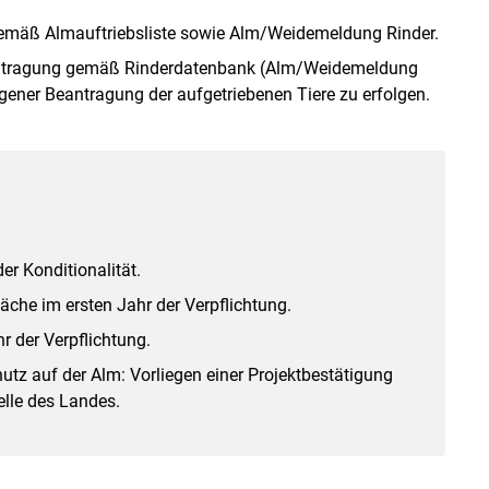
 gemäß Almauftriebsliste sowie Alm/Weidemeldung Rinder.
eantragung gemäß Rinderdatenbank (Alm/Weidemeldung
ogener Beantragung der aufgetriebenen Tiere zu erfolgen.
r Konditionalität.
che im ersten Jahr der Verpflichtung.
 der Verpflichtung.
utz auf der Alm: Vorliegen einer Projektbestätigung
elle des Landes.