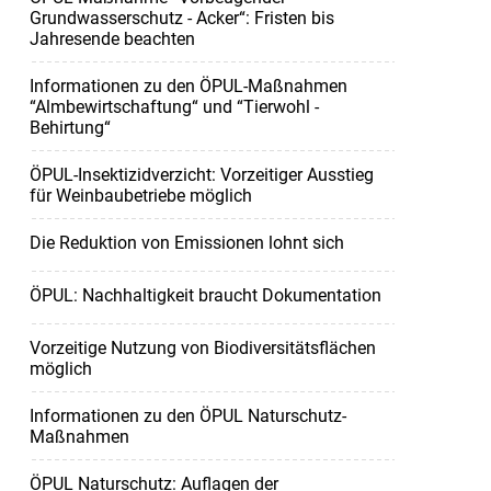
Grundwasserschutz - Acker“: Fristen bis
Jahresende beachten
Informationen zu den ÖPUL-Maßnahmen
“Almbewirtschaftung“ und “Tierwohl -
Behirtung“
ÖPUL-Insektizidverzicht: Vorzeitiger Ausstieg
für Weinbaubetriebe möglich
Die Reduktion von Emissionen lohnt sich
ÖPUL: Nachhaltigkeit braucht Dokumentation
Vorzeitige Nutzung von Biodiversitätsflächen
möglich
Informationen zu den ÖPUL Naturschutz-
Maßnahmen
ÖPUL Naturschutz: Auflagen der