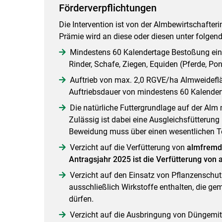
Förderverpflichtungen
Die Intervention ist von der Almbewirtschafte
Prämie wird an diese oder diesen unter folgen
Mindestens 60 Kalendertage Bestoßung eine
Rinder, Schafe, Ziegen, Equiden (Pferde, P
Auftrieb von max. 2,0 RGVE/ha Almweidefläc
Auftriebsdauer von mindestens 60 Kalender
Die natürliche Futtergrundlage auf der Alm
Zulässig ist dabei eine Ausgleichsfütterung
Beweidung muss über einen wesentlichen Te
Verzicht auf die Verfütterung von
almfremd
Antragsjahr 2025 ist die Verfütterung von 
Verzicht auf den Einsatz von Pflanzenschutz
ausschließlich Wirkstoffe enthalten, die 
dürfen.
Verzicht auf die Ausbringung von Düngemitt