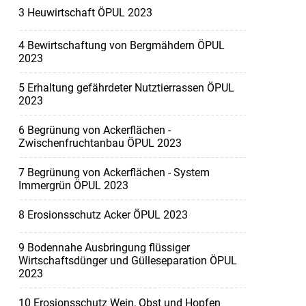
3 Heuwirtschaft ÖPUL 2023
4 Bewirtschaftung von Bergmähdern ÖPUL
2023
5 Erhaltung gefährdeter Nutztierrassen ÖPUL
2023
6 Begrünung von Ackerflächen -
Zwischenfruchtanbau ÖPUL 2023
7 Begrünung von Ackerflächen - System
Immergrün ÖPUL 2023
8 Erosionsschutz Acker ÖPUL 2023
9 Bodennahe Ausbringung flüssiger
Wirtschaftsdünger und Gülleseparation ÖPUL
2023
10 Erosionsschutz Wein, Obst und Hopfen