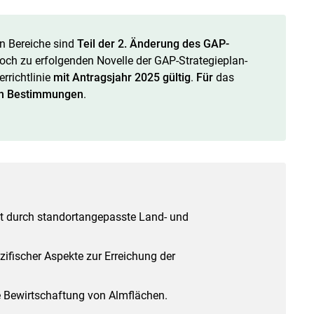
 Bereiche sind
Teil der 2. Änderung des GAP-
noch zu erfolgenden Novelle der GAP-Strategieplan-
richtlinie
mit Antragsjahr 2025 gültig
.
Für
das
en Bestimmungen
.
Skip to main content
tät durch standortangepasste Land- und
ifischer Aspekte zur Erreichung der
te Bewirtschaftung von Almflächen.