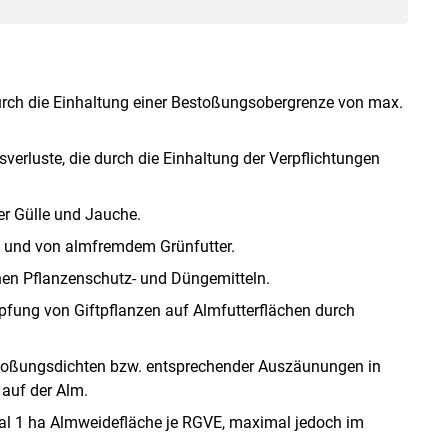
urch die Einhaltung einer Bestoßungsobergrenze von max.
rluste, die durch die Einhaltung der Verpflichtungen
er Gülle und Jauche.
ge und von almfremdem Grünfutter.
hen Pflanzenschutz- und Düngemitteln.
fung von Giftpflanzen auf Almfutterflächen durch
stoßungsdichten bzw. entsprechender Auszäunungen in
auf der Alm.
al 1 ha Almweidefläche je RGVE, maximal jedoch im