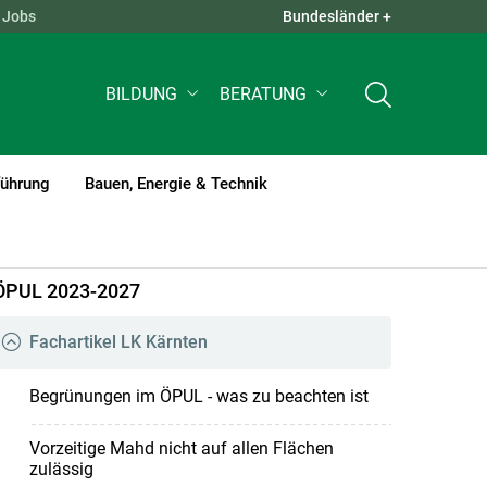
Jobs
Bundesländer +
QUICK LINKS +
BILDUNG
BERATUNG
führung
Bauen, Energie & Technik
ÖPUL 2023-2027
Fachartikel LK Kärnten
Begrünungen im ÖPUL - was zu beachten ist
Vorzeitige Mahd nicht auf allen Flächen
zulässig