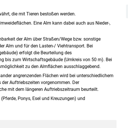
ährt, die mit Tieren bestoßen werden.
Almweideflächen. Eine Alm kann dabei auch aus Nieder-,
hbarkeit der Alm über Straßen/Wege bzw. sonstige
er Alm und für den Lasten-/ Viehtransport. Bei
bäude) erfolgt die Beurteilung des
g bis zum Wirtschaftsgebäude (Umkreis von 50 m). Bei
tsmöglichkeit zu den Almflächen ausschlaggebend.
inander angrenzenden Flächen wird bei unterschiedlichem
s der Auftriebszeiten vorgenommen. Der
he mit dem längeren Auftriebszeitraum beurteilt.
n (Pferde, Ponys, Esel und Kreuzungen) und