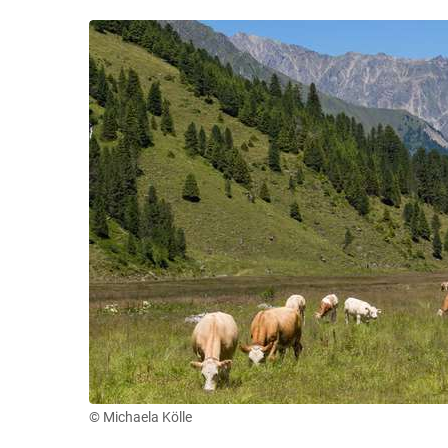
© Michaela Kölle