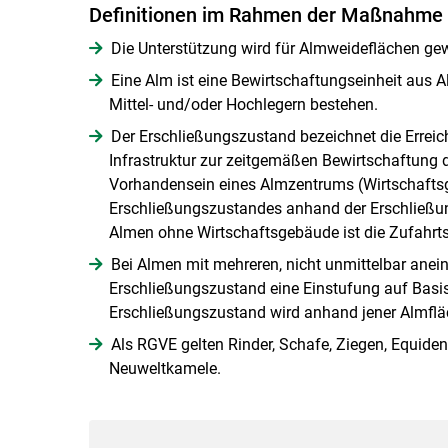
Definitionen im Rahmen der Maßnahme
Die Unterstützung wird für Almweideflächen gew
Eine Alm ist eine Bewirtschaftungseinheit aus 
Mittel- und/oder Hochlegern bestehen.
Der Erschließungszustand bezeichnet die Erreic
Infrastruktur zur zeitgemäßen Bewirtschaftung d
Vorhandensein eines Almzentrums (Wirtschaftsge
Erschließungszustandes anhand der Erschließun
Almen ohne Wirtschaftsgebäude ist die Zufahr
Bei Almen mit mehreren, nicht unmittelbar ane
Erschließungszustand eine Einstufung auf Basi
Erschließungszustand wird anhand jener Almfläc
Als RGVE gelten Rinder, Schafe, Ziegen, Equide
Neuweltkamele.