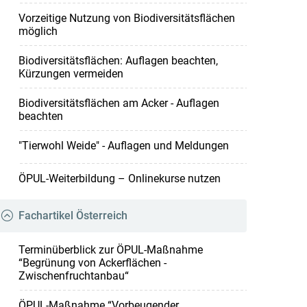
Vorzeitige Nutzung von Biodiversitätsflächen
möglich
Biodiversitäts­flächen: Auflagen beachten,
Kürzungen vermeiden
Biodiversitätsflächen am Acker - Auflagen
beachten
"Tierwohl Weide" - Auflagen und Meldungen
ÖPUL-Weiterbildung – Onlinekurse nutzen
Fachartikel Österreich
Terminüberblick zur ÖPUL-Maßnahme
“Begrünung von Ackerflächen -
Zwischenfruchtanbau“
ÖPUL-Maßnahme “Vorbeugender