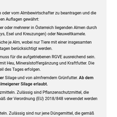
rin oder vom Almbewirtschafter zu beantragen und die
den Auflagen gewährt:
r oder mehrerer in Österreich liegenden Almen durch
onys, Esel und Kreuzungen) oder Neuweltkamele.
he je Alm, wobei nur Tiere mit einer insgesamten
tagen berücksichtigt werden.
 muss für die aufgetriebenen RGVE ausreichend sein.
 mit Heu, Mineralstoffergänzung und Kraftfutter. Die
il des Tages erfolgen.
er
Silage und von almfremdem Grünfutter.
Ab dem
almeigener Silage erlaubt.
mitteln. Zulässig sind Pflanzenschutzmittel, die
gemäß der Verordnung (EU) 2018/848 verwendet werden
eln. Zulässig sind nur jene Düngemittel, die gemäß