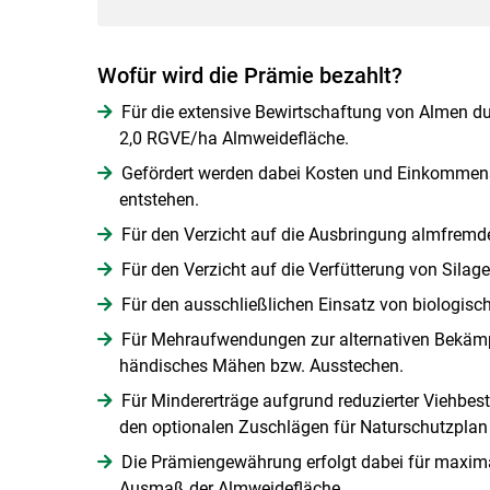
Wofür wird die Prämie bezahlt?
Für die extensive Bewirtschaftung von Almen d
2,0 RGVE/ha Almweidefläche.
Gefördert werden dabei Kosten und Einkommensve
entstehen.
Für den Verzicht auf die Ausbringung almfremd
Für den Verzicht auf die Verfütterung von Sila
Für den ausschließlichen Einsatz von biologisc
Für Mehraufwendungen zur alternativen Bekämp
händisches Mähen bzw. Ausstechen.
Für Mindererträge aufgrund reduzierter Viehbe
den optionalen Zuschlägen für Naturschutzplan 
Die Prämiengewährung erfolgt dabei für maxim
Ausmaß der Almweidefläche.