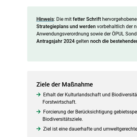
Hinweis
: Die mit
fetter Schrift
hervorgehobenen
Strategieplans und
werden
vorbehaltlich der 
Anwendungsverordnung sowie der ÖPUL Sonder
Antragsjahr 2024
gelten
noch die bestehend
Ziele der Maßnahme
Erhalt der Kulturlandschaft und Biodiversi
Forstwirtschaft.
Forcierung der Berücksichtigung gebietsspez
Biodiversitätsziele.
Ziel ist eine dauerhafte und umweltgerech