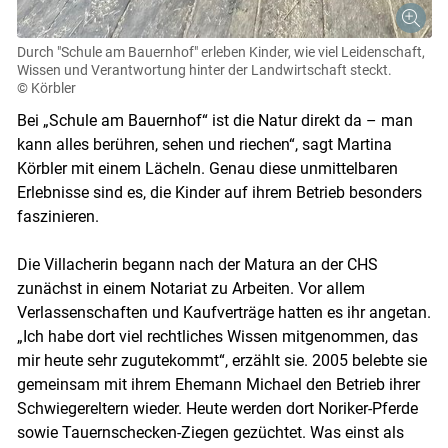
Durch "Schule am Bauernhof" erleben Kinder, wie viel Leidenschaft,
Wissen und Verantwortung hinter der Landwirtschaft steckt.
© Körbler
Bei „Schule am Bauernhof“ ist die Natur direkt da – man
kann alles berühren, sehen und riechen“, sagt Martina
Körbler mit einem Lächeln. Genau diese unmittelbaren
Erlebnisse sind es, die Kinder auf ihrem Betrieb besonders
Skip to main content
faszinieren.
Die Villacherin begann nach der Matura an der CHS
zunächst in einem Notariat zu Arbeiten. Vor allem
Verlassenschaften und Kaufverträge hatten es ihr angetan.
„Ich habe dort viel rechtliches Wissen mitgenommen, das
mir heute sehr zugutekommt“, erzählt sie. 2005 ­belebte sie
gemeinsam mit ihrem Ehemann Michael den Betrieb ihrer
Schwiegereltern wieder. Heute werden dort Noriker-Pferde
sowie Tauernschecken-Ziegen gezüchtet. Was einst als