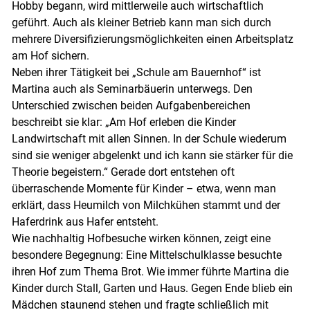
Hobby begann, wird mittlerweile auch wirtschaftlich
geführt. Auch als kleiner Betrieb kann man sich durch
mehrere Diversifizierungsmöglichkeiten einen Arbeitsplatz
am Hof sichern.
Neben ihrer Tätigkeit bei „Schule am Bauernhof“ ist
Martina auch als Seminarbäuerin unterwegs. Den
Unterschied zwischen beiden Aufgabenbereichen
beschreibt sie klar: „Am Hof erleben die Kinder
Landwirtschaft mit allen Sinnen. In der Schule wiederum
sind sie weniger abgelenkt und ich kann sie stärker für die
Theorie begeistern.“ Gerade dort entstehen oft
überraschende Momente für Kinder – etwa, wenn man
erklärt, dass Heumilch von Milchkühen stammt und der
Haferdrink aus Hafer entsteht.
Wie nachhaltig Hofbesuche wirken können, zeigt eine
besondere Begegnung: Eine Mittelschulklasse besuchte
ihren Hof zum Thema Brot. Wie immer führte Martina die
Kinder durch Stall, Garten und Haus. Gegen Ende blieb ein
Mädchen staunend stehen und fragte schließlich mit