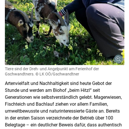
Tiere sind der Dreh- und Angelpunkt am Ferienhof der
Gschwandtners.
© LK OÖ/Gschwandtner
Artenvielfalt und Nachhaltigkeit sind heute Gebot der
Stunde und werden am Biohof „beim Hitzl“ seit
Generationen wie selbstverständlich gelebt. Magerwiesen,
Fischteich und Bachlauf ziehen vor allem Familien,
umweltbewusste und naturinteressierte Gäste an. Bereits
in der ersten Saison verzeichnete der Betrieb über 100
Belegtage – ein deutlicher Beweis dafür, dass authentisch