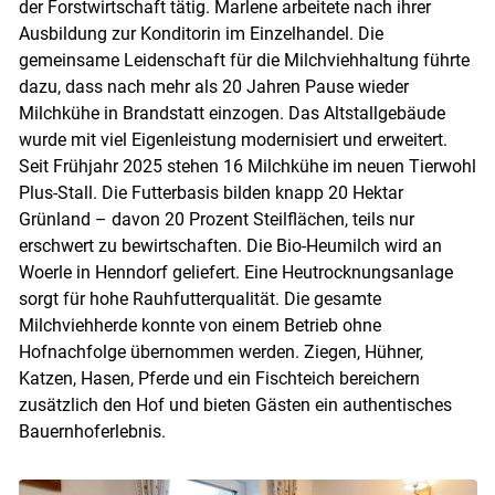
der Forstwirtschaft tätig. Marlene arbeitete nach ihrer
Skip to main content
Ausbildung zur Konditorin im Einzelhandel. Die
gemeinsame Leidenschaft für die Milchviehhaltung führte
dazu, dass nach mehr als 20 Jahren Pause wieder
Milchkühe in Brandstatt einzogen. Das Altstallgebäude
wurde mit viel Eigenleistung modernisiert und erweitert.
Seit Frühjahr 2025 stehen 16 Milchkühe im neuen Tierwohl
Plus-Stall. Die Futterbasis bilden knapp 20 Hektar
Grünland – davon 20 Prozent Steilflächen, teils nur
erschwert zu bewirtschaften. Die Bio-Heumilch wird an
Woerle in Henndorf geliefert. Eine Heutrocknungsanlage
sorgt für hohe Rauhfutterqualität. Die gesamte
Milchviehherde konnte von einem Betrieb ohne
Hofnachfolge übernommen werden. Ziegen, Hühner,
Katzen, Hasen, Pferde und ein Fischteich bereichern
zusätzlich den Hof und bieten Gästen ein authentisches
Bauernhoferlebnis.