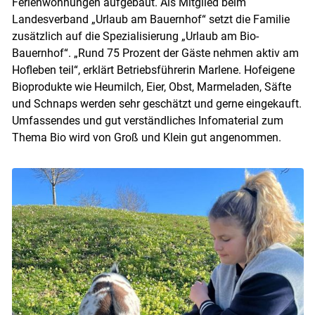
Ferienwohnungen aufgebaut. Als Mitglied beim
Landesverband „Urlaub am Bauernhof“ setzt die Familie
zusätzlich auf die Spezialisierung „Urlaub am Bio-
Bauernhof“. „Rund 75 Prozent der Gäste nehmen aktiv am
Hofleben teil“, erklärt Betriebsführerin Marlene. Hofeigene
Bioprodukte wie Heumilch, Eier, Obst, Marmeladen, Säfte
und Schnaps werden sehr geschätzt und gerne eingekauft.
Umfassendes und gut verständliches Infomaterial zum
Thema Bio wird von Groß und Klein gut angenommen.