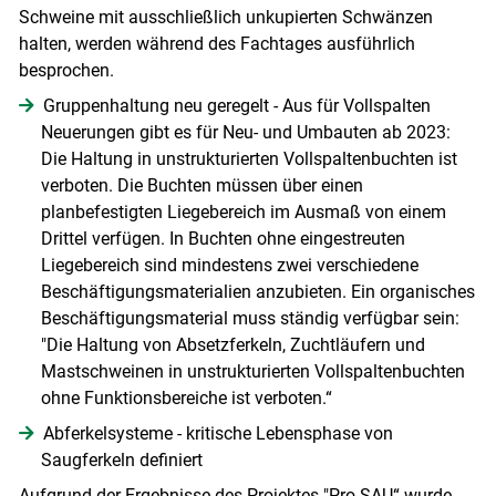
Schweine mit ausschließlich unkupierten Schwänzen
halten, werden während des Fachtages ausführlich
besprochen.
Gruppenhaltung neu geregelt - Aus für Vollspalten
Neuerungen gibt es für Neu- und Umbauten ab 2023:
Die Haltung in unstrukturierten Vollspaltenbuchten ist
verboten. Die Buchten müssen über einen
planbefestigten Liegebereich im Ausmaß von einem
Drittel verfügen. In Buchten ohne eingestreuten
Liegebereich sind mindestens zwei verschiedene
Beschäftigungsmaterialien anzubieten. Ein organisches
Beschäftigungsmaterial muss ständig verfügbar sein:
"Die Haltung von Absetzferkeln, Zuchtläufern und
Mastschweinen in unstrukturierten Vollspaltenbuchten
ohne Funktionsbereiche ist verboten.“
Abferkelsysteme - kritische Lebensphase von
Saugferkeln definiert
Aufgrund der Ergebnisse des Projektes "Pro-SAU“ wurde