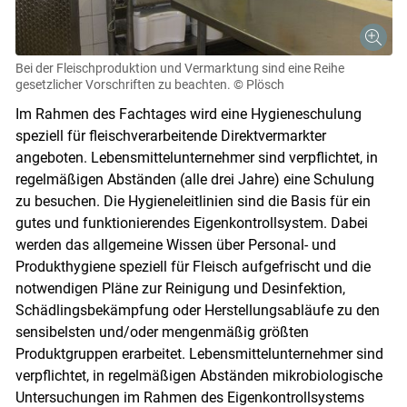
Bei der Fleischproduktion und Vermarktung sind eine Reihe
gesetzlicher Vorschriften zu beachten.
© Plösch
Im Rahmen des Fachtages wird eine Hygieneschulung
speziell für fleischverarbeitende Direktvermarkter
angeboten. Lebensmittelunternehmer sind verpflichtet, in
regelmäßigen Abständen (alle drei Jahre) eine Schulung
zu besuchen. Die Hygieneleitlinien sind die Basis für ein
gutes und funktionierendes Eigenkontrollsystem. Dabei
werden das allgemeine Wissen über Personal- und
Produkthygiene speziell für Fleisch aufgefrischt und die
notwendigen Pläne zur Reinigung und Desinfektion,
Schädlingsbekämpfung oder Herstellungsabläufe zu den
sensibelsten und/oder mengenmäßig größten
Produktgruppen erarbeitet. Lebensmittelunternehmer sind
verpflichtet, in regelmäßigen Abständen mikrobiologische
Untersuchungen im Rahmen des Eigenkontrollsystems