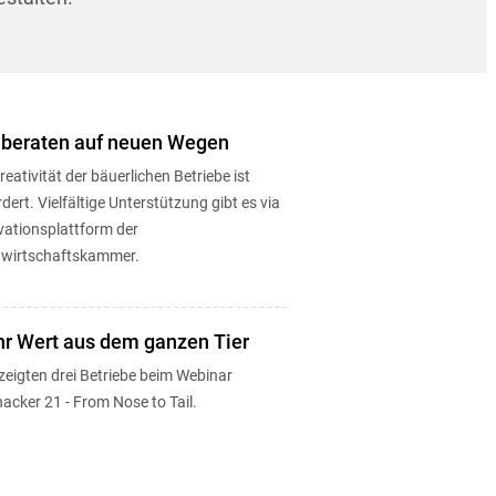
 beraten auf neuen Wegen
reativität der bäuerlichen Betriebe ist
dert. Vielfältige Unterstützung gibt es via
vationsplattform der
wirtschaftskammer.
r Wert aus dem ganzen Tier
zeigten drei Betriebe beim Webinar
acker 21 - From Nose to Tail.