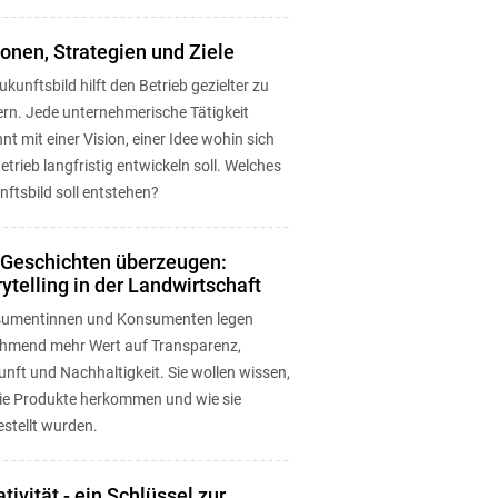
ionen, Strategien und Ziele
ukunftsbild hilft den Betrieb gezielter zu
ern. Jede unternehmerische Tätigkeit
nt mit einer Vision, einer Idee wohin sich
etrieb langfristig entwickeln soll. Welches
ftsbild soll entstehen?
 Geschichten überzeugen:
ytelling in der Landwirtschaft
umentinnen und Konsumenten legen
hmend mehr Wert auf Transparenz,
nft und Nachhaltigkeit. Sie wollen wissen,
ie Produkte herkommen und wie sie
stellt wurden.
tivität - ein Schlüssel zur