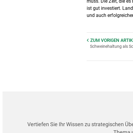
muss. Die Zeit, die es
ist gut investiert. La
und auch erfolgreiche
ZUM VORIGEN
ARTIK
Schweinehaltung als Sc
Vertiefen Sie Ihr Wissen zu strategischen Ü
Thema un