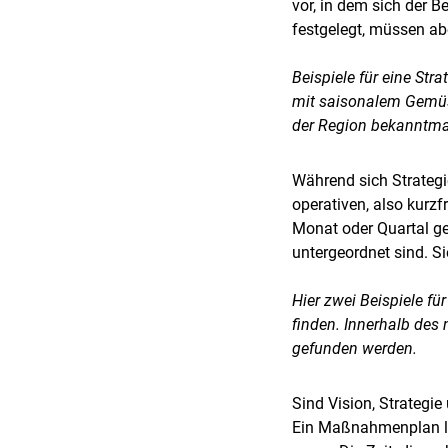
vor, in dem sich der B
festgelegt, müssen a
Beispiele für eine Str
mit saisonalem Gemüse
der Region bekanntm
Während sich Strategi
operativen, also kurzf
Monat oder Quartal ge
untergeordnet sind. Si
Hier zwei Beispiele fü
finden. Innerhalb des
gefunden werden.
Sind Vision, Strategi
Ein Maßnahmenplan leg