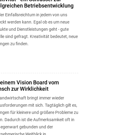
olgreichen Betriebsentwicklung
er Einfallsreichtum in jedem von uns
ckt werden kann. Egal ob es um neue
ukte und Dienstleistungen geht - gute
lle sind gefragt. Kreativität bedeutet, neue
ngen zu finden.
 einem Vision Board vom
sch zur Wirklichkeit
Landwirtschaft bringt immer wieder
sforderungen mit sich. Tagtäglich gilt es,
ngen für kleinere und größere Probleme zu
n. Dadurch ist die Aufmerksamkeit oft in
Gegenwart gebunden und der
nehmerische Weitblick in ...