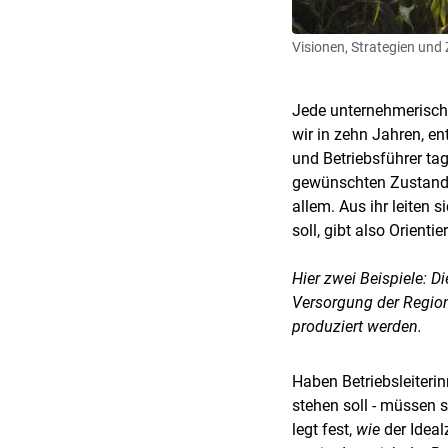
Visionen, Strategien und 
Jede unternehmerische 
wir in zehn Jahren, en
und Betriebsführer tag
gewünschten Zustand zu
allem. Aus ihr leiten 
soll, gibt also Orient
Hier zwei Beispiele: 
Versorgung der Regio
produziert werden.
Haben Betriebsleiterin
stehen soll - müssen s
legt fest,
wie
der Ideal