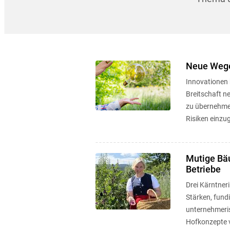
Neue Wege
Innovationen 
Breitschaft 
zu übernehmen
Risiken einzu
Mutige Bäu
Betriebe
Drei Kärntneri
Stärken, fund
unternehmeris
Hofkonzepte 