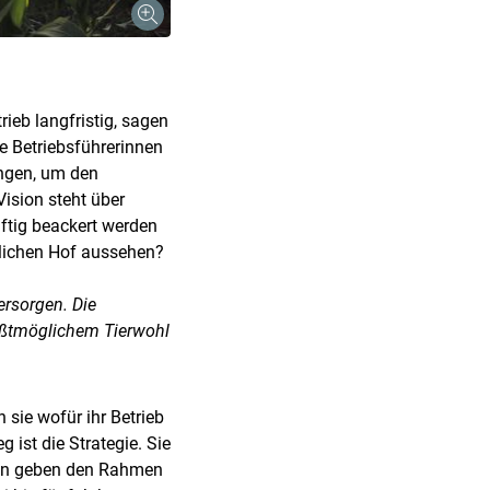
rieb langfristig, sagen
ie Betriebsführerinnen
engen, um den
Vision steht über
nftig beackert werden
ftlichen Hof aussehen?
ersorgen. Die
ößtmöglichem Tierwohl
 sie wofür ihr Betrieb
 ist die Strategie. Sie
gien geben den Rahmen