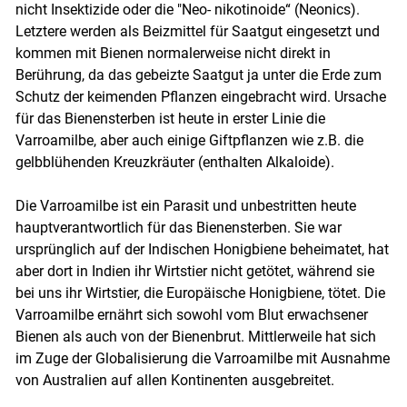
nicht Insektizide oder die "Neo- nikotinoide“ (Neonics).
Letztere werden als Beizmittel für Saatgut eingesetzt und
kommen mit Bienen normalerweise nicht direkt in
Berührung, da das gebeizte Saatgut ja unter die Erde zum
Schutz der keimenden Pflanzen eingebracht wird. Ursache
für das Bienensterben ist heute in erster Linie die
Varroamilbe, aber auch einige Giftpflanzen wie z.B. die
gelbblühenden Kreuzkräuter (enthalten Alkaloide).
Die Varroamilbe ist ein Parasit und unbestritten heute
hauptverantwortlich für das Bienensterben. Sie war
ursprünglich auf der Indischen Honigbiene beheimatet, hat
aber dort in Indien ihr Wirtstier nicht getötet, während sie
bei uns ihr Wirtstier, die Europäische Honigbiene, tötet. Die
Varroamilbe ernährt sich sowohl vom Blut erwachsener
Bienen als auch von der Bienenbrut. Mittlerweile hat sich
im Zuge der Globalisierung die Varroamilbe mit Ausnahme
von Australien auf allen Kontinenten ausgebreitet.