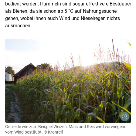
bedient werden. Hummeln sind sogar effektivere Bestäuber
als Bienen, da sie schon ab 5 °C auf Nahrungssuche
gehen, wobei ihnen auch Wind und Nieselregen nichts
ausmachen.
Getreide wie zum Beispiel Weizen, Mais und Reis wird vorwiegend
Skip to main content
vom Wind bestäubt.
© Kronreif