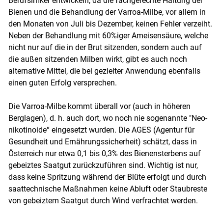
Berufsimker entwickeln, da die fachgerechte Haltung der
Bienen und die Behandlung der Varroa-Milbe, vor allem in
den Monaten von Juli bis Dezember, keinen Fehler verzeiht.
Neben der Behandlung mit 60%iger Ameisensäure, welche
nicht nur auf die in der Brut sitzenden, sondern auch auf
die außen sitzenden Milben wirkt, gibt es auch noch
alternative Mittel, die bei gezielter Anwendung ebenfalls
einen guten Erfolg versprechen.
Die Varroa-Milbe kommt überall vor (auch in höheren
Berglagen), d. h. auch dort, wo noch nie sogenannte "Neo-
nikotinoide“ eingesetzt wurden. Die AGES (Agentur für
Gesundheit und Ernährungssicherheit) schätzt, dass in
Österreich nur etwa 0,1 bis 0,3% des Bienensterbens auf
gebeiztes Saatgut zurückzuführen sind. Wichtig ist nur,
dass keine Spritzung während der Blüte erfolgt und durch
saattechnische Maßnahmen keine Abluft oder Staubreste
von gebeiztem Saatgut durch Wind verfrachtet werden.