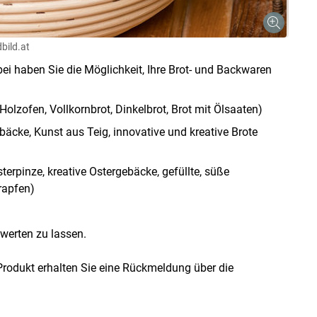
Skip to main content
bild.at
bei haben Sie die Möglichkeit, Ihre Brot- und Backwaren
olzofen, Vollkornbrot, Dinkelbrot, Brot mit Ölsaaten)
äcke, Kunst aus Teig, innovative und kreative Brote
terpinze, kreative Ostergebäcke, gefüllte, süße
rapfen)
werten zu lassen.
rodukt erhalten Sie eine Rückmeldung über die