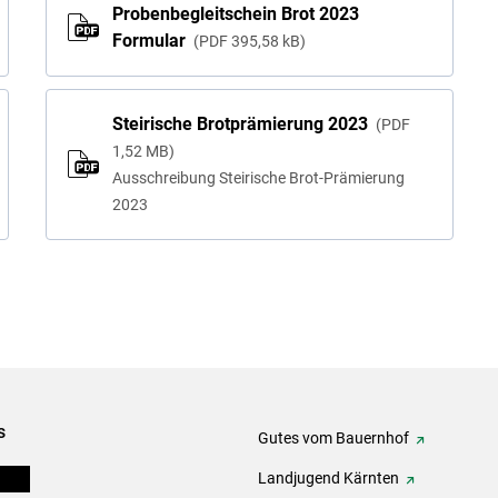
Probenbegleitschein Brot 2023
Formular
PDF
395,58 kB
Steirische Brotprämierung 2023
PDF
1,52 MB
Ausschreibung Steirische Brot-Prämierung
2023
s
Gutes vom Bauernhof
eigen
Landjugend Kärnten