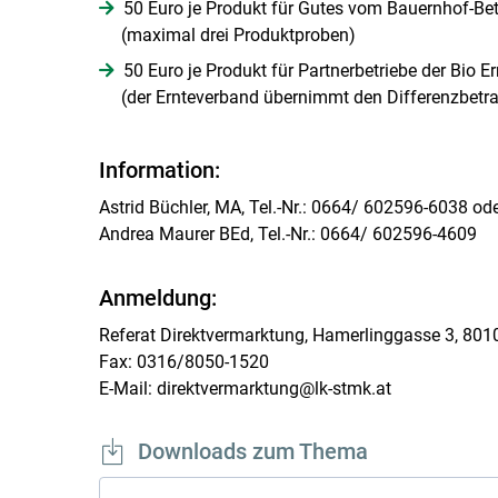
50 Euro je Produkt für Gutes vom Bauernhof-Bet
(maximal drei Produktproben)
50 Euro je Produkt für Partnerbetriebe der Bio E
(der Ernteverband übernimmt den Differenzbetr
Information:
Astrid Büchler, MA, Tel.-Nr.: 0664/ 602596-6038 od
Andrea Maurer BEd, Tel.-Nr.: 0664/ 602596-4609
Anmeldung:
Referat Direktvermarktung, Hamerlinggasse 3, 801
Fax: 0316/8050-1520
E-Mail: direktvermarktung@lk-stmk.at
Downloads zum Thema