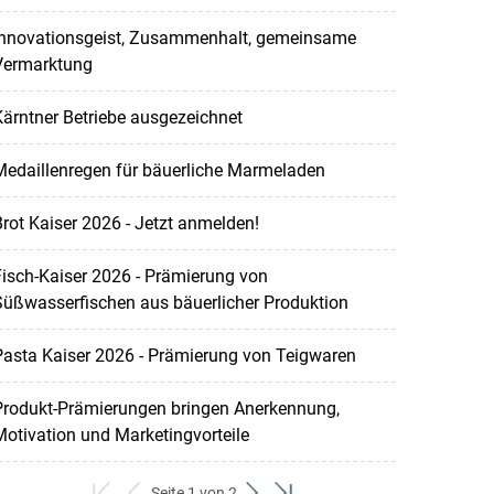
Innovationsgeist, Zusammenhalt, gemeinsame
Vermarktung
ärntner Betriebe ausgezeichnet
Medaillenregen für bäuerliche Marmeladen
rot Kaiser 2026 - Jetzt anmelden!
isch-Kaiser 2026 - Prämierung von
Süßwasserfischen aus bäuerlicher Produktion
asta Kaiser 2026 - Prämierung von Teigwaren
Produkt-Prämierungen bringen Anerkennung,
otivation und Marketingvorteile
Seite 1 von 2