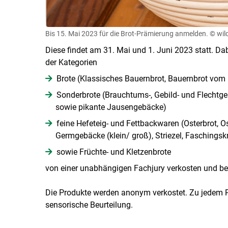
Bis 15. Mai 2023 für die Brot-Prämierung anmelden.
© wild
Diese findet am 31. Mai und 1. Juni 2023 statt. Da
der Kategorien
Brote (Klassisches Bauernbrot, Bauernbrot vom H
Sonderbrote (Brauchtums-, Gebild- und Flechtgeb
sowie pikante Jausengebäcke)
feine Hefeteig- und Fettbackwaren (Osterbrot, Os
Germgebäcke (klein/ groß), Striezel, Faschingsk
sowie Früchte- und Kletzenbrote
von einer unabhängigen Fachjury verkosten und be
Die Produkte werden anonym verkostet. Zu jedem P
sensorische Beurteilung.