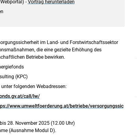
 Webportal) -
Vortrag herunterladen
en
orgungssicherheit im Land- und Forstwirtschaftssektor
ionsmaßnahmen, die eine gezielte Erhöhung des
chaftlichen Betriebe bewirken.
nergiefonds
ulting (KPC)
 unter folgenden Webadressen:
onds.gv.at/call/lw/
tps://www.umweltfoerderung.at/betriebe/versorgungssic
bis 28. November 2025 (12.00 Uhr)
me (Ausnahme Modul D).