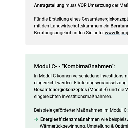
Antragstellung
muss
VOR Umsetzung
der Maß
Für die Erstellung eines Gesamtenergiekonzep
mit den Landwirtschaftskammern ein
Beratun
Beratungsangebot finden Sie unter
www.lk-proj
Modul C- - "Kombimaßnahmen":
In Modul C können verschiedene Investitions
eingereicht werden. Förderungsvoraussetzung 
Gesamtenergiekonzeptes
(Modul B) und die
V
eingereichten Investitionsmaßnahmen.
Beispiele geförderter Maßnahmen im Modul C:
Energieeffizienzmaßnahmen
wie beispiel
Wärmerückgewinnung, Umstellung & Optimi