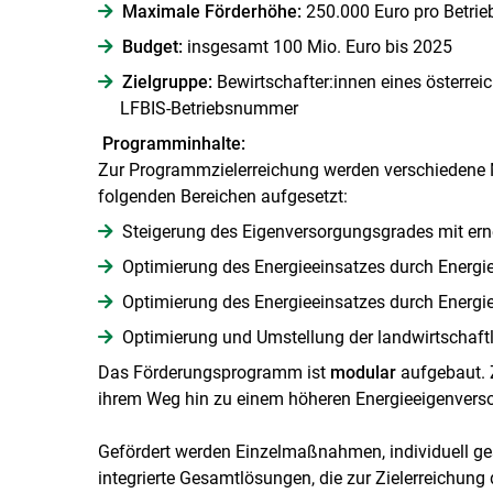
Maximale Förderhöhe:
250.000 Euro pro Betrie
Budget:
insgesamt 100 Mio. Euro bis 2025
Zielgruppe:
Bewirtschafter:innen eines österreic
LFBIS-Betriebsnummer
Programminhalte:
Zur Programmzielerreichung werden verschiedene M
folgenden Bereichen aufgesetzt:
Steigerung des Eigenversorgungsgrades mit ern
Optimierung des Energieeinsatzes durch Energ
Optimierung des Energieeinsatzes durch Ener
Optimierung und Umstellung der landwirtschaft
Das Förderungsprogramm ist
modular
aufgebaut. Zi
ihrem Weg hin zu einem höheren Energieeigenverso
Gefördert werden Einzelmaßnahmen, individuell 
integrierte Gesamtlösungen, die zur Zielerreichun