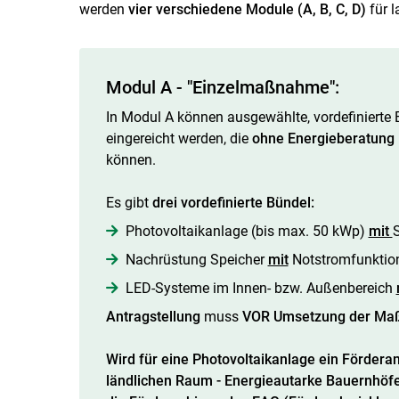
werden
vier verschiedene Module (A, B, C, D)
für l
Modul A - "Einzelmaßnahme":
In Modul A können ausgewählte, vordefinier
eingereicht werden, die
ohne Energieberatung
können.
Es gibt
drei vordefinierte Bündel:
Photovoltaikanlage (bis max. 50 kWp)
mit
Nachrüstung Speicher
mit
Notstromfunktio
LED-Systeme im Innen- bzw. Außenbereich
Antragstellung
muss
VOR Umsetzung der M
Wird für eine Photovoltaikanlage ein Förder
ländlichen Raum - Energieautarke Bauernhöfe" 