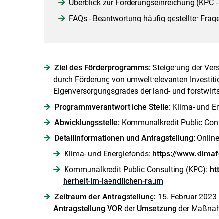
Überblick zur Förderungseinreichung (KPC -
FAQs - Beantwortung häufig gestellter Frag
Ziel des Förderprogramms:
Steigerung der Vers
durch Förderung von umweltrelevanten Investit
Eigenversorgungsgrades der land- und forstwirts
Programmverantwortliche Stelle:
Klima- und E
Abwicklungsstelle:
Kommunalkredit Public Cons
Detailinformationen und Antragstellung:
Online
Klima- und Energiefonds:
https://www.klimaf
Kommunalkredit Public Consulting (KPC):
ht
herheit-im-laendlichen-raum
Zeitraum der Antragstellung:
15. Februar 2023 
Antragstellung VOR
der
Umsetzung
der Maßnah