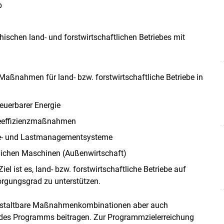
b
hischen land- und forstwirtschaftlichen Betriebes mit
aßnahmen für land- bzw. forstwirtschaftliche Betriebe in
euerbarer Energie
ieeffizienzmaßnahmen
gie- und Lastmanagementsysteme
lichen Maschinen (Außenwirtschaft)
el ist es, land- bzw. forstwirtschaftliche Betriebe auf
rgungsgrad zu unterstützen.
gestaltbare Maßnahmenkombinationen aber auch
g des Programms beitragen. Zur Programmzielerreichung