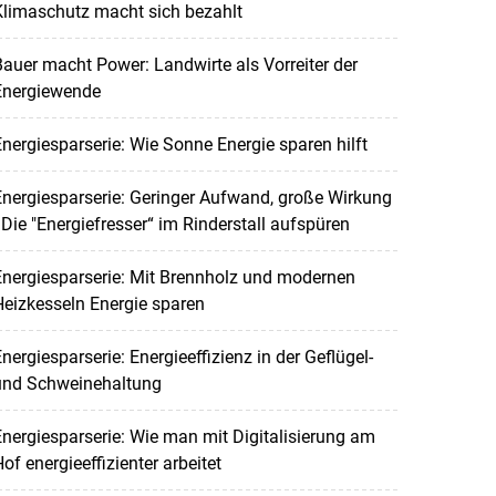
Klimaschutz macht sich bezahlt
auer macht Power: Landwirte als Vorreiter der
Energiewende
nergiesparserie: Wie Sonne Energie sparen hilft
nergiesparserie: Geringer Aufwand, große Wirkung
 Die "Energiefresser“ im Rinderstall aufspüren
nergiesparserie: Mit Brennholz und modernen
eizkesseln Energie sparen
nergiesparserie: Energieeffizienz in der Geflügel-
und Schweinehaltung
nergiesparserie: Wie man mit Digitalisierung am
of energieeffizienter arbeitet