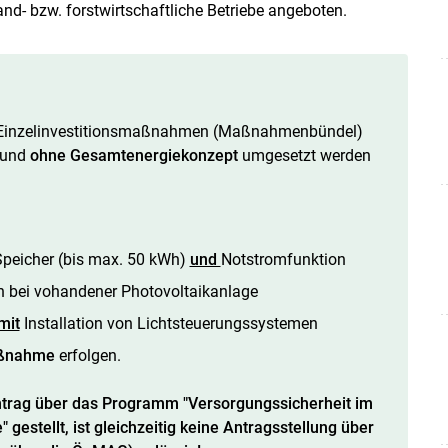
and- bzw. forstwirtschaftliche Betriebe angeboten.
te Einzelinvestitionsmaßnahmen (Maßnahmenbündel)
und
ohne Gesamtenergiekonzept
umgesetzt werden
Speicher (bis max. 50 kWh)
und
Notstromfunktion
n bei vohandener Photovoltaikanlage
mit
Installation von Lichtsteuerungssystemen
aßnahme
erfolgen.
antrag über das Programm "Versorgungssicherheit im
gestellt, ist gleichzeitig keine Antragsstellung über