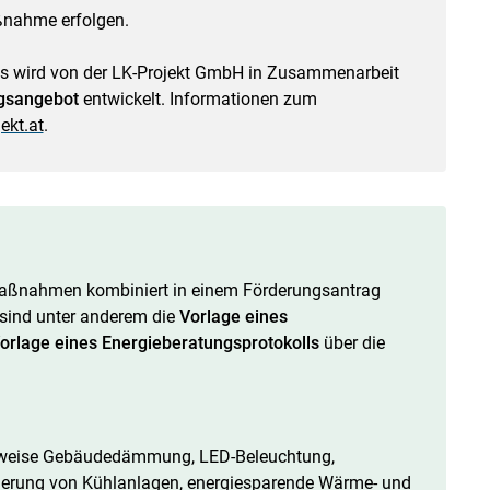
nahme erfolgen.
ts wird von der LK-Projekt GmbH in Zusammenarbeit
gsangebot
entwickelt. Informationen zum
ekt.at
.
maßnahmen kombiniert in einem Förderungsantrag
sind unter anderem die
Vorlage eines
orlage eines Energieberatungsprotokolls
über die
sweise Gebäudedämmung, LED-Beleuchtung,
erung von Kühlanlagen, energiesparende Wärme- und