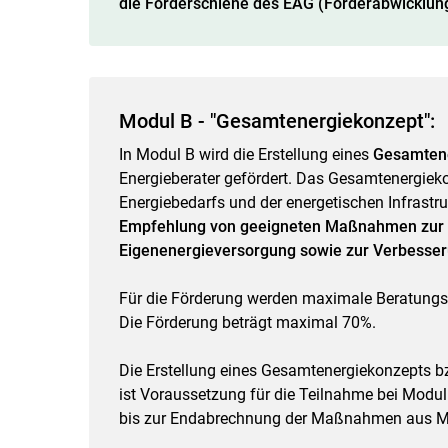
die Förderschiene des EAG (Förderabwicklun
Modul B - "Gesamtenergiekonzept":
In Modul B wird die Erstellung eines
Gesamten
Energieberater gefördert. Das Gesamtenergiek
Energiebedarfs und der energetischen Infrastru
Empfehlung von geeigneten Maßnahmen zur Ef
Eigenenergieversorgung sowie zur Verbesser
Für die Förderung werden maximale Beratungsk
Die Förderung beträgt maximal 70%.
Die Erstellung eines Gesamtenergiekonzepts bz
ist Voraussetzung für die Teilnahme bei Modu
bis zur Endabrechnung der Maßnahmen aus Mo