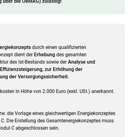
g über die ÖeMAG) zulässig!
ergiekonzepts
durch einen qualifizierten
onzept dient der
Erhebung
des gesamten
ktur des Ist-Bestands sowie der
Analyse und
fizienzsteigerung, zur Erhöhung der
ung der Versorgungssicherheit.
osten in Höhe von 2.000 Euro (exkl. USt.) anerkannt.
w. die Vorlage eines gleichwertigen Energiekonzeptes
l C. Die Erstellung des Gesamtenergiekonzeptes muss
dul C abgeschlossen sein.