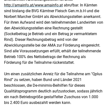
http://amainfo.at/
www.amainfo.at
abrufbar. In Kärnten
sind bislang die BVG Kärntner Fleisch Gen.m.b.H und die
Norbert Marcher GmbH als Abwicklungsstellen anerkannt.
Für ihren Aufwand wird den teilnehmenden Landwirten von
den Abwicklungsstellen eine Rechnung gestellt
(Sockelbetrag je Betrieb und ein Betrag je vermarktetem
Rind). Dieser Rechnungsbetrag wird von der
Abwicklungsstelle bei der AMA zur Förderung eingereicht.
Sind alle Voraussetzungen erfüllt, erhält der teilnehmende
Betrieb 100% des Nettobetrags der Rechnung als
Förderung für die Teilnahme rückerstattet.
Um einen zusätzlichen Anreiz für die Teilnahme am "Qplus
Rind“ zu setzen, haben Bund und Länder 2021
beschlossen, die De-minimis-Beihilfen für dieses
Qualitätsprogramm deutlich aufzustocken, sodass jährlich
ein nach Betriebsgröße gestaffelter Zuschuss von 1.000
bis 2.400 Euro ausbezahlt werden kann.