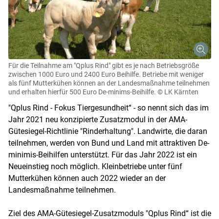
Für die Teilnahme am "Qplus Rind" gibt es je nach Betriebsgröße
zwischen 1000 Euro und 2400 Euro Beihilfe. Betriebe mit weniger
als fünf Mutterkühen können an der Landesmaßnahme teilnehmen
und erhalten hierfür 500 Euro De-minims-Beihilfe.
© LK Kärnten
"Qplus Rind - Fokus Tiergesundheit“ - so nennt sich das im
Jahr 2021 neu konzipierte Zusatzmodul in der AMA-
Gütesiegel-Richtlinie "Rinderhaltung". Landwirte, die daran
teilnehmen, werden von Bund und Land mit attraktiven De-
minimis-Beihilfen unterstützt. Für das Jahr 2022 ist ein
Neueinstieg noch möglich. Kleinbetriebe unter fünf
Mutterkühen können auch 2022 wieder an der
Landesmaßnahme teilnehmen.
Ziel des AMA-Gütesiegel-Zusatzmoduls "Qplus Rind“ ist die