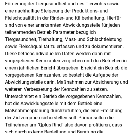
Förderung der Tiergesundheit und des Tierwohls sowie
eine nachhaltige Steigerung der Produktions- und
Fleischqualität in der Rinder- und Kälberhaltung. Hierfür
sind von einer anerkannten Abwicklungsstelle für jeden
teilnehmenden Betrieb Parameter bezüglich
Tiergesundheit, Tierhaltung, Mast- und Schlachtleistung
sowie Fleischqualität zu erfassen und zu dokumentieren.
Diese betriebsindividuellen Daten werden dann mit
vorgegebenen Kennzahlen verglichen und den Betrieben in
einem jährlichen Bericht übergeben. Erreicht ein Betrieb die
Skip to main content
vorgegebenen Kennzahlen, so besteht die Aufgabe der
Abwicklungsstelle darin, Maßnahmen zur Absicherung und
weiteren Verbesserung der Kennzahlen zu setzen.
Unterschreitet ein Betrieb die vorgegebenen Kennzahlen,
hat die Abwicklungsstelle mit dem Betrieb eine
Maßnahmenplanung durchzuführen, die eine Erreichung
der Zielvorgaben sicherstellen soll. Primär sollen die
Teilnehmer am "Qplus Rind" also davon profitieren, dass
sich durch externe Begleitung und Beratung die