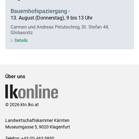
Bauernhofspaziergang
13. August (Donnerstag), 9 bis 13 Uhr
Carmen und Andreas Petutschnig, St. Stefan 44,
Globasnitz
Details
Über uns
© 2026 ktn.lko.at
Landwirtschaftskammer Kärnten
Museumgasse 5, 9020 Klagenfurt
Telefon: +43 (0) 463 5850