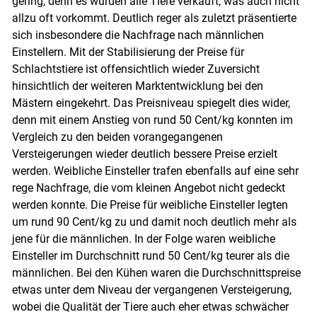
gering, denn es wurden alle Tiere verkauft, was auch nicht
allzu oft vorkommt. Deutlich reger als zuletzt präsentierte
sich insbesondere die Nachfrage nach männlichen
Einstellern. Mit der Stabilisierung der Preise für
Schlachtstiere ist offensichtlich wieder Zuversicht
hinsichtlich der weiteren Marktentwicklung bei den
Mästern eingekehrt. Das Preisniveau spiegelt dies wider,
denn mit einem Anstieg von rund 50 Cent/kg konnten im
Vergleich zu den beiden vorangegangenen
Versteigerungen wieder deutlich bessere Preise erzielt
werden. Weibliche Einsteller trafen ebenfalls auf eine sehr
rege Nachfrage, die vom kleinen Angebot nicht gedeckt
werden konnte. Die Preise für weibliche Einsteller legten
um rund 90 Cent/kg zu und damit noch deutlich mehr als
jene für die männlichen. In der Folge waren weibliche
Einsteller im Durchschnitt rund 50 Cent/kg teurer als die
männlichen. Bei den Kühen waren die Durchschnittspreise
etwas unter dem Niveau der vergangenen Versteigerung,
wobei die Qualität der Tiere auch eher etwas schwächer