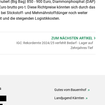
nuliert (Big Bag) 850 - 900 Euro, Diammonphosphat (DAP)
uro brutto pro t. Diese Richtpreise könnten sich durch das
 bei Stickstoff- und Mehrnährstoffdünger noch weiter
it und die steigenden Logistikkosten.
ZUM NÄCHSTEN
ARTIKEL
IGC: Rekordernte 2024/25 verfehlt Bedarf - Lager auf
Zehnjahres-Tief
s
Gutes vom Bauernhof
eigen
Landjugend Kärnten