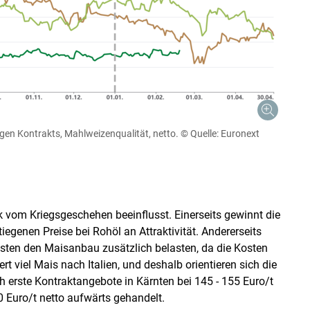
igen Kontrakts, Mahlweizenqualität, netto.
© Quelle: Euronext
k vom Kriegsgeschehen beeinflusst. Einerseits gewinnt die
egenen Preise bei Rohöl an Attraktivität. Andererseits
sten den Maisanbau zusätzlich belasten, da die Kosten
rt viel Mais nach Italien, und deshalb orientieren sich die
 erste Kontraktangebote in Kärnten bei 145 - 155 Euro/​t
 Euro/​t netto aufwärts gehandelt.