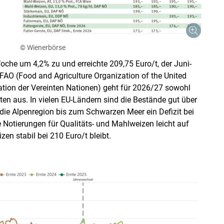
Skip to main content
© Wienerbörse
che um 4,2% zu und erreichte 209,75 Euro/​t, der Juni-
FAO (Food and Agriculture ­Organization of the United
tion der Vereinten Nationen) geht für 2026/​27 sowohl
ten aus. In vielen EU-Ländern sind die Bestände gut über
ie Alpenregion bis zum Schwarzen Meer ein Defizit bei
Notierungen für Qualitäts- und Mahlweizen leicht auf
n stabil bei 210 Euro/​t bleibt.