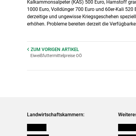
Kalkammonsalpeter (KAS) 500 Euro, Harnstoff gra
1000 Euro, Volldünger 700 Euro und 60er-­Kali 520 E
derzeitige und ungewisse Kriegsgeschehen speziell
erhöhen. Probleme bereiten derzeit die Verfügbarke
ZUM VORIGEN
ARTIKEL
Eiweißfuttermittelpreise OÖ
Landwirtschaftskammern:
Weitere
Österreich
Kleinanz