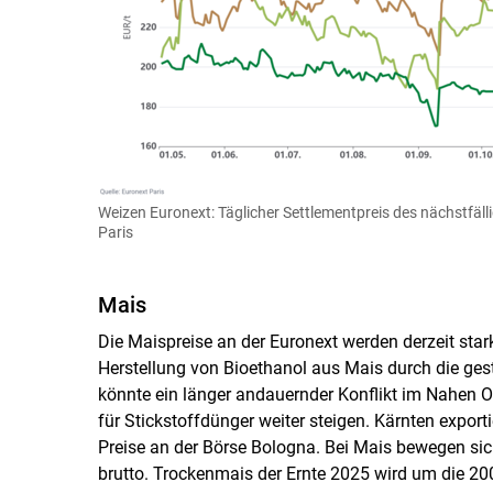
Weizen Euronext: Täglicher Settlementpreis des nächstfäll
Paris
Mais
Die Maispreise an der Euronext werden derzeit star
Herstellung von Bioethanol aus Mais durch die gesti
könnte ein länger andauernder Konflikt im Nahen O
für Stickstoffdünger weiter steigen. Kärnten exportie
Preise an der Börse Bologna. Bei Mais bewegen sich
brutto. Trockenmais der Ernte 2025 wird um die 200