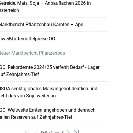
etreide, Mais, Soja – Anbauflächen 2026 in
sterreich
arktbericht Pflanzenbau Kärnten – April
iweißfuttermittelpreise OÖ
Neuer Marktbericht Pflanzenbau
GC: Rekordernte 2024/25 verfehlt Bedarf - Lager
uf Zehnjahres-Tief
USDA senkt globales Maisangebot deutlich und
ebt das von Soja weiter an
IGC: Weltweite Ernten angehoben und dennoch
allen Reserven auf Zehnjahres-Tief
Seite 1 von 3