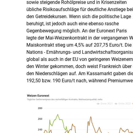
sowie steigende Rohölpreise und in Krisenzeiten
übliche Risikoaufschläge für deutliche Anstiege bei
den Getreidekursen. Wenn sich die politische Lage
beruhigt, ist jedoch auch eine ebenso rasche
Gegenbewegung möglich. An der ­Euronext Paris
legte der Mai-Weizenkontrakt in der vergangenen Wo
Maiskontrakt stieg um 4,5% auf 207,75 Euro/​t. Die 
Nations - Ernährungs- und Landwirtschaftsorganisa
global als auch in der EU von geringeren Weizenern
den Winter gekommen, doch weist Frankreich über d
den Niederschlägen auf. Am Kassamarkt gaben die 
192,50 bzw. 190 Euro/​t nach, während Premiumweize