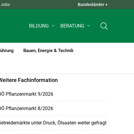
Jobs
Bundesländer +
QUICK LINKS +
BILDUNG
BERATUNG
führung
Bauen, Energie & Technik
Weitere Fachinformation
OÖ Pflanzenmarkt 9/2026
OÖ Pflanzenmarkt 8/2026
etreidemärkte unter Druck, Ölsaaten weiter gefragt