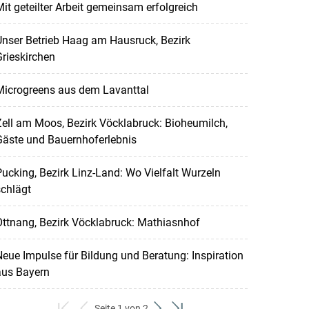
it geteilter Arbeit gemeinsam erfolgreich
nser Betrieb Haag am Hausruck, Bezirk
rieskirchen
Microgreens aus dem Lavanttal
ell am Moos, Bezirk Vöcklabruck: Bioheumilch,
Gäste und Bauernhoferlebnis
ucking, Bezirk Linz-Land: Wo Vielfalt Wurzeln
chlägt
ttnang, Bezirk Vöcklabruck: Mathiasnhof
eue Impulse für Bildung und Beratung: Inspiration
aus Bayern
Seite 1 von 2