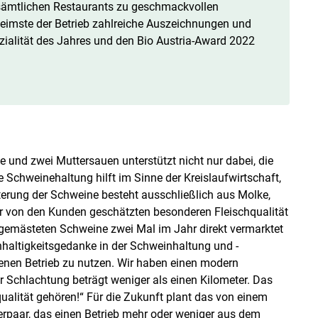
 sämtlichen Restaurants zu geschmackvollen
eimste der Betrieb zahlreiche Auszeichnungen und
ezialität des Jahres und den Bio Austria-Award 2022
 und zwei Muttersauen unterstützt nicht nur dabei, die
 Schweinehaltung hilft im Sinne der Kreislaufwirtschaft,
terung der Schweine besteht ausschließlich aus Molke,
er von den Kunden geschätzten besonderen Fleischqualität
r gemästeten Schweine zwei Mal im Jahr direkt vermarktet
chhaltigkeitsgedanke in der Schweinhaltung und -
senen Betrieb zu nutzen. Wir haben einen modern
 Schlachtung beträgt weniger als einen Kilometer. Das
hqualität gehören!“ Für die Zukunft plant das von einem
aar, das einen Betrieb mehr oder weniger aus dem