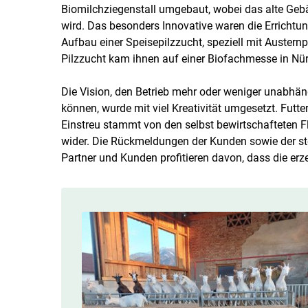
Biomilchziegenstall umgebaut, wobei das alte Geb
wird. Das besonders Innovative waren die Errichtun
Aufbau einer Speisepilzzucht, speziell mit Austernpi
Pilzzucht kam ihnen auf einer Biofachmesse in Nü
Die Vision, den Betrieb mehr oder weniger unabhän
können, wurde mit viel Kreativität umgesetzt. Futter
Einstreu stammt von den selbst bewirtschafteten Fl
wider. Die Rückmeldungen der Kunden sowie der ste
Partner und Kunden profitieren davon, dass die er