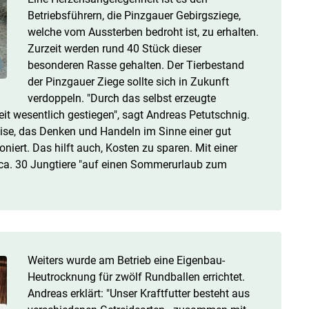
Betriebsführern, die Pinzgauer Gebirgsziege,
welche vom Aussterben bedroht ist, zu erhalten.
Zurzeit werden rund 40 Stück dieser
besonderen Rasse gehalten. Der Tierbestand
der Pinzgauer Ziege sollte sich in Zukunft
verdoppeln. "Durch das selbst erzeugte
eit wesentlich gestiegen", sagt Andreas Petutschnig.
weise, das Denken und Handeln im Sinne einer gut
niert. Das hilft auch, Kosten zu sparen. Mit einer
 ca. 30 Jungtiere "auf einen Sommerurlaub zum
Weiters wurde am Betrieb eine Eigenbau-
Heutrocknung für zwölf Rundballen errichtet.
Andreas erklärt: "Unser Kraftfutter besteht aus