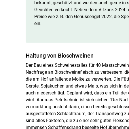
bekannt, geschätzt und werden auch gerne in
Gerichten verkocht. Neben dem Vifzack 2024 h
Preise wie z. B. den Genussengel 2022, die Sp
ein.
Haltung von Bioschweinen
Der Bau eines Schweinestalles für 40 Mastschweine
Nachfrage an Bioschweinefleisch zu verbessern, die
die am Hof anfallende Molke zu verwerten. Die Füt
Gerste, Sojakuchen und etwas Mais, was sich in d
auch niederschlägt. Geplant wird, dass ein Teil de
wird. Andreas Petutschnig ist sich sicher: "Der Na
vermarktung besteht darin, einen bereits geschlos
ausgestatteten Schlachtraum, der Transportweg zur
sind alles Faktoren, die zu einer sehr guten Fleisc
immensen Schaffensdrang beseelte Hofübernehmerp