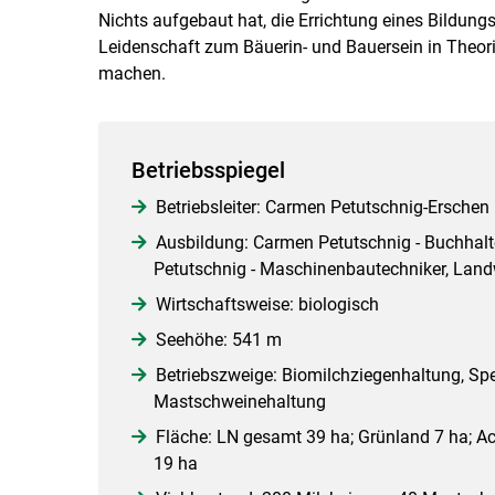
Nichts aufgebaut hat, die Errichtung eines Bildu
Leidenschaft zum Bäuerin- und Bauersein in Theor
machen.
Betriebsspiegel
Betriebsleiter: Carmen Petutschnig-Erschen
Ausbildung: Carmen Petutschnig - Buchhalte
Petutschnig - Maschinenbautechniker, Landw
Wirtschaftsweise: biologisch
Seehöhe: 541 m
Betriebszweige: Biomilchziegenhaltung, Spe
Mastschweinehaltung
Fläche: LN gesamt 39 ha; Grünland 7 ha; Ac
19 ha