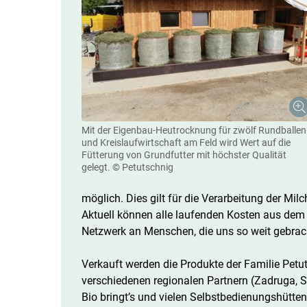
Mit der Eigenbau-Heutrocknung für zwölf Rundballen
und Kreislaufwirtschaft am Feld wird Wert auf die
Fütterung von Grundfutter mit höchster Qualität
gelegt.
© Petutschnig
möglich. Dies gilt für die Verarbeitung der M
Aktuell können alle laufenden Kosten aus dem B
Netzwerk an Menschen, die uns so weit gebrach
Verkauft werden die Produkte der Familie Petu
verschiedenen regionalen Partnern (Zadruga, S
Bio bringt’s und vielen ­Selbstbedienungshütte