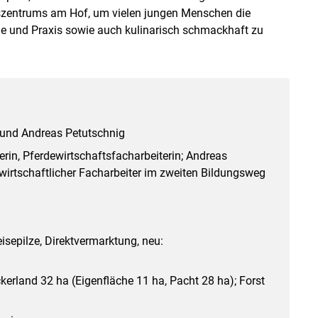
ngszentrums am Hof, um vielen jungen Menschen die
ie und Praxis sowie auch kulinarisch schmackhaft zu
 und Andreas Petutschnig
rin, Pferdewirtschaftsfacharbeiterin; Andreas
irtschaftlicher Facharbeiter im zweiten Bildungsweg
isepilze, Direktvermarktung, neu:
kerland 32 ha (Eigenfläche 11 ha, Pacht 28 ha); Forst