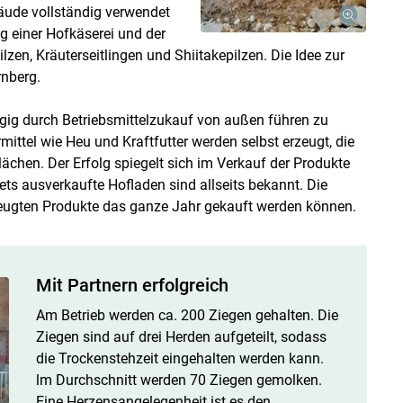
äude vollständig verwendet
g einer Hofkäserei und der
lzen, Kräuterseitlingen und Shiitakepilzen. Die Idee zur
rnberg.
gig durch Betriebsmittelzukauf von außen führen zu
mittel wie Heu und Kraftfutter werden selbst erzeugt, die
ächen. Der Erfolg spiegelt sich im Verkauf der Produkte
ts ausverkaufte Hofladen sind allseits bekannt. Die
zeugten Produkte das ganze Jahr gekauft werden können.
Mit Partnern erfolgreich
Am Betrieb werden ca. 200 Ziegen gehalten. Die
Ziegen sind auf drei Herden aufgeteilt, sodass
die Trockenstehzeit eingehalten werden kann.
lm Durchschnitt werden 70 Ziegen gemolken.
Eine Herzensangelegenheit ist es den