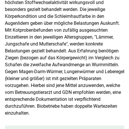
höchsten Stoffwechselaktivität wirkungsvoll und
Skip to main content
besonders gezielt behandelt werden. Die jeweilige
Körperkondition und die Schleimhautfarbe in den
Augenlidern geben über mögliche Belastungen Auskunft.
Mit Kotprobenbefunden von zufällig ausgesuchten
Einzeltieren in den jeweiligen Altersgruppen, "Lämmer,
Jungschafe und Mutterschafe", werden konkrete
Belastungen gezielt behandelt. Aus Erfahrung benötigen
Ziegen (bezogen auf das Körpergewicht) im Vergleich zu
Schafen die zweifache Aufwandmenge an Wurmmitteln.
Gegen Magen-Darm-Würmer, Lungenwürmer und Leberegel
(kleiner und größer) ist mit gezielten Präparaten
vorzugehen. Hierbei sind jene Mittel anzuwenden, welche
vom Betreuungstierarzt und GDN empfohlen werden, eine
entsprechende Dokumentation ist verpflichtend
durchzuführen. Biobetriebe haben doppelte Wartezeiten
einzuhalten.