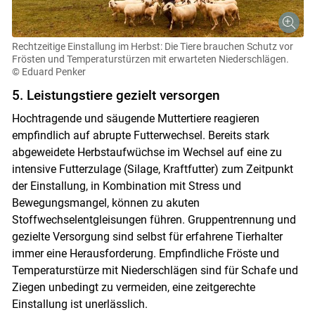
Rechtzeitige Einstallung im Herbst: Die Tiere brauchen Schutz vor
Frösten und Temperaturstürzen mit erwarteten Niederschlägen.
© Eduard Penker
5. Leistungstiere gezielt versorgen
Hochtragende und säugende Muttertiere reagieren
empfindlich auf abrupte Futterwechsel. Bereits stark
abgeweidete Herbstaufwüchse im Wechsel auf eine zu
intensive Futterzulage (Silage, Kraftfutter) zum Zeitpunkt
der Einstallung, in Kombination mit Stress und
Bewegungsmangel, können zu akuten
Stoffwechselentgleisungen führen. Gruppentrennung und
gezielte Versorgung sind selbst für erfahrene Tierhalter
immer eine Herausforderung. Empfindliche Fröste und
Temperaturstürze mit Niederschlägen sind für Schafe und
Ziegen unbedingt zu vermeiden, eine zeitgerechte
Einstallung ist unerlässlich.