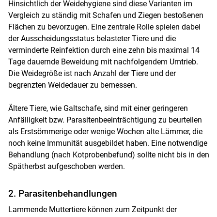
Hinsichtlich der Weidehygiene sind diese Varianten im
Vergleich zu ständig mit Schafen und Ziegen bestoßenen
Flächen zu bevorzugen. Eine zentrale Rolle spielen dabei
der Ausscheidungsstatus belasteter Tiere und die
verminderte Reinfektion durch eine zehn bis maximal 14
Tage dauernde Beweidung mit nachfolgendem Umtrieb.
Die Weidegröße ist nach Anzahl der Tiere und der
begrenzten Weidedauer zu bemessen.
Ältere Tiere, wie Galtschafe, sind mit einer geringeren
Anfälligkeit bzw. Parasitenbeeinträchtigung zu beurteilen
als Erstsömmerige oder wenige Wochen alte Lämmer, die
noch keine Immunität ausgebildet haben. Eine notwendige
Behandlung (nach Kotprobenbefund) sollte nicht bis in den
Spätherbst aufgeschoben werden.
2. Parasiten­­behandlungen
Lammende Muttertiere können zum Zeitpunkt der