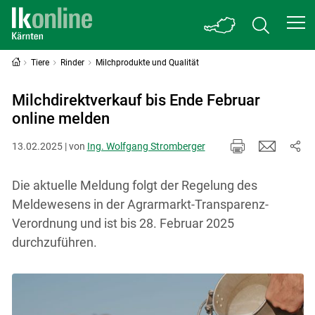
Tiere
Rinder
Milchprodukte und Qualität
Milchdirektverkauf bis Ende Februar
online melden
13.02.2025 | von
Ing. Wolfgang Stromberger
Die aktuelle Meldung folgt der Regelung des
Meldewesens in der Agrarmarkt-Transparenz-
Verordnung und ist bis 28. Februar 2025
durchzuführen.