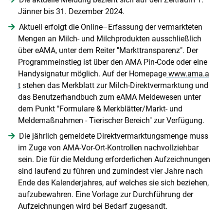
Jänner bis 31. Dezember 2024.
Skip to main content
Aktuell erfolgt die Online–Erfassung der vermarkteten
Mengen an Milch- und Milchprodukten ausschließlich
über eAMA, unter dem Reiter "Markttransparenz". Der
Programmeinstieg ist über den AMA Pin-Code oder eine
Handysignatur möglich. Auf der Homepage
www.ama.a
t
stehen das Merkblatt zur Milch-Direktvermarktung und
das Benutzerhandbuch zum eAMA Meldewesen unter
dem Punkt "Formulare & Merkblätter/​Markt- und
Meldemaßnahmen - Tierischer Bereich" zur Verfügung.
Die jährlich gemeldete Direktvermarktungsmenge muss
im Zuge von AMA-Vor-Ort-Kontrollen nachvollziehbar
sein. Die für die Meldung erforderlichen Aufzeichnungen
sind laufend zu führen und zumindest vier Jahre nach
Ende des Kalenderjahres, auf welches sie sich beziehen,
aufzubewahren. Eine Vorlage zur Durchführung der
Aufzeichnungen wird bei Bedarf zugesandt.