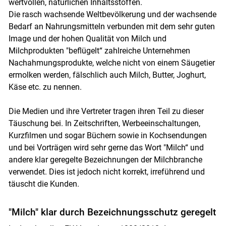
wertvollen, natürlichen Inhaltsstoffen.
Die rasch wachsende Weltbevölkerung und der wachsende
Bedarf an Nahrungsmitteln verbunden mit dem sehr guten
Image und der hohen Qualität von Milch und
Milchprodukten "beflügelt“ zahlreiche Unternehmen
Nachahmungsprodukte, welche nicht von einem Säugetier
ermolken werden, fälschlich auch Milch, Butter, Joghurt,
Käse etc. zu nennen.
Die Medien und ihre Vertreter tragen ihren Teil zu dieser
Täuschung bei. In Zeitschriften, Werbeeinschaltungen,
Kurzfilmen und sogar Büchern sowie in Kochsendungen
und bei Vorträgen wird sehr gerne das Wort "Milch“ und
andere klar geregelte Bezeichnungen der Milchbranche
verwendet. Dies ist jedoch nicht korrekt, irreführend und
täuscht die Kunden.
"Milch" klar durch Bezeichnungsschutz geregelt