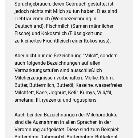
Sprachgebrauch, deren Gebrauch gestattet ist,
jedoch nichts mit Milch zu tun haben. Dies sind
Liebfrauenmilch (Weinbezeichnung in
Deutschland), Fischmilch (Samen männlicher
Fische) und Kokosmilch (Flüssigkeit und
zerkleinertes Fruchtfleisch einer Kokosnuss).
Aber nicht nur die Bezeichnung "Milch“, sondern
auch folgende Bezeichnungen auf allen
Vermarktungsstufen sind ausschließlich
Milcherzeugnissen vorbehalten: Molke, Rahm,
Butter, Buttermilch, Butteröl, Kaseine, wasserfreies
Milchfett, Käse, Joghurt, Kefir, Kumys, Viili/fil,
smetana, fil, ryazenka und ruguspiens.
Auch bei den Bezeichnungen der Milchprodukte
sind die Ausnahmen in allen Sprachen in der
Verordnung aufgelistet. Diese sind zum Beispiel:
Butterbirne, Rahmapfel, Butterbohne, Butterkohl,