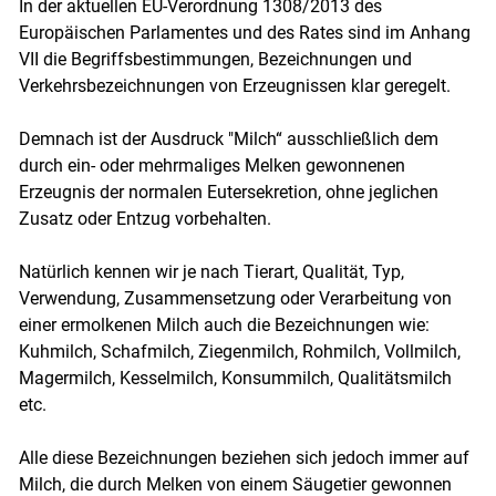
In der aktuellen EU-Verordnung 1308/2013 des
Europäischen Parlamentes und des Rates sind im Anhang
VII die Begriffsbestimmungen, Bezeichnungen und
Verkehrsbezeichnungen von Erzeugnissen klar geregelt.
Demnach ist der Ausdruck "Milch“ ausschließlich dem
durch ein- oder mehrmaliges Melken gewonnenen
Erzeugnis der normalen Eutersekretion, ohne jeglichen
Zusatz oder Entzug vorbehalten.
Natürlich kennen wir je nach Tierart, Qualität, Typ,
Verwendung, Zusammensetzung oder Verarbeitung von
einer ermolkenen Milch auch die Bezeichnungen wie:
Kuhmilch, Schafmilch, Ziegenmilch, Rohmilch, Vollmilch,
Magermilch, Kesselmilch, Konsummilch, Qualitätsmilch
Skip to main content
etc.
Alle diese Bezeichnungen beziehen sich jedoch immer auf
Milch, die durch Melken von einem Säugetier gewonnen