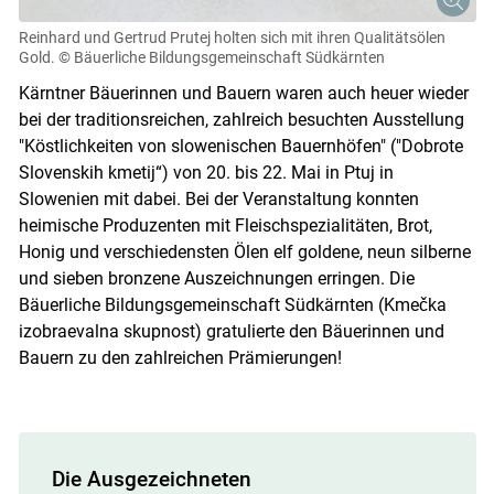
Reinhard und Gertrud Prutej holten sich mit ihren Qualitätsölen
Gold.
© Bäuerliche Bildungsgemeinschaft Südkärnten
Kärntner Bäuerinnen und Bauern waren auch heuer wieder
Skip to main content
bei der traditionsreichen, zahlreich besuchten Ausstellung
"Köstlichkeiten von slowenischen Bauernhöfen" ("Dobrote
Slovenskih kmetij“) von 20. bis 22. Mai in Ptuj in
Slowenien mit dabei. Bei der Veranstaltung konnten
heimische Produzenten mit Fleischspezialitäten, Brot,
Honig und verschiedensten Ölen elf goldene, neun silberne
und sieben bronzene Auszeichnungen erringen. Die
Bäuerliche Bildungsgemeinschaft Südkärnten (Kmečka
izobraevalna skupnost) gratulierte den Bäuerinnen und
Bauern zu den zahlreichen Prämierungen!
Die Ausgezeichneten