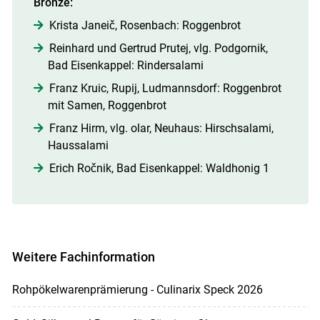
Bronze:
Krista Janeič, Rosenbach: Roggenbrot
Reinhard und Gertrud Prutej, vlg. Podgornik,
Bad Eisenkappel: Rindersalami
Franz Kruic, Rupij, Ludmannsdorf: Roggenbrot
mit Samen, Roggenbrot
Franz Hirm, vlg. olar, Neuhaus: Hirschsalami,
Haussalami
Erich Ročnik, Bad Eisenkappel: Waldhonig 1
Weitere Fachinformation
Rohpökelwarenprämierung - Culinarix Speck 2026