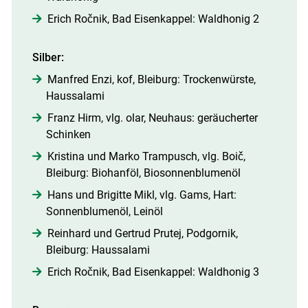
Erich Ročnik, Bad Eisenkappel: Waldhonig 2
Silber:
Manfred Enzi, kof, Bleiburg: Trockenwürste,
Haussalami
Franz Hirm, vlg. olar, Neuhaus: geräucherter
Schinken
Kristina und Marko Trampusch, vlg. Boič,
Bleiburg: Biohanföl, Biosonnenblumenöl
Hans und Brigitte Mikl, vlg. Gams, Hart:
Sonnenblumenöl, Leinöl
Reinhard und Gertrud Prutej, Podgornik,
Bleiburg: Haussalami
Erich Ročnik, Bad Eisenkappel: Waldhonig 3