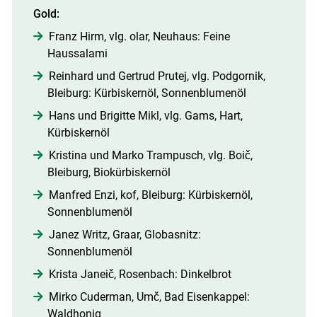
Gold:
Franz Hirm, vlg. olar, Neuhaus: Feine
Haussalami
Reinhard und Gertrud Prutej, vlg. Podgornik,
Bleiburg: Kürbiskernöl, Sonnenblumenöl
Hans und Brigitte Mikl, vlg. Gams, Hart,
Kürbiskernöl
Kristina und Marko Trampusch, vlg. Boič,
Bleiburg, Biokürbiskernöl
Manfred Enzi, kof, Bleiburg: Kürbiskernöl,
Sonnenblumenöl
Janez Writz, Graar, Globasnitz:
Sonnenblumenöl
Krista Janeič, Rosenbach: Dinkelbrot
Mirko Cuderman, Umč, Bad Eisenkappel:
Waldhonig